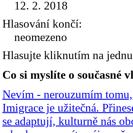
12. 2. 2018
Hlasování končí:
neomezeno
Hlasujte kliknutím na jedn
Co si myslíte o současné v
Nevím - nerouzumím tomu, 
Imigrace je užitečná. Přines
se adaptují, kulturně nás o