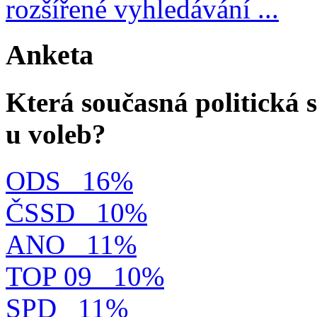
rozšířené vyhledávání ...
Anketa
Která současná politická s
u voleb?
ODS
16%
ČSSD
10%
ANO
11%
TOP 09
10%
SPD
11%