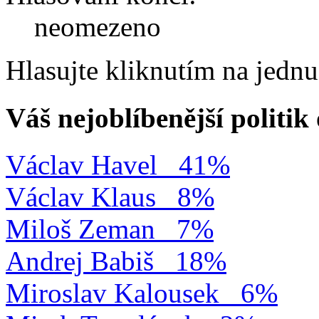
neomezeno
Hlasujte kliknutím na jedn
Váš nejoblíbenější politi
Václav Havel
41%
Václav Klaus
8%
Miloš Zeman
7%
Andrej Babiš
18%
Miroslav Kalousek
6%