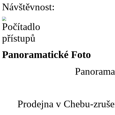
Návštěvnost:
Panoramatické Foto
Panoramat
Prodejna v Chebu-zrušen