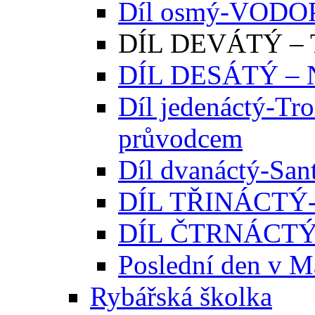
Díl osmý-VODO
DÍL DEVÁTÝ – T
DÍL DESÁTÝ –
Díl jedenáctý-Tro
průvodcem
Díl dvanáctý-Sant
DÍL TŘINÁCTÝ
DÍL ČTRNÁCTÝ-
Poslední den v M
Rybářská školka