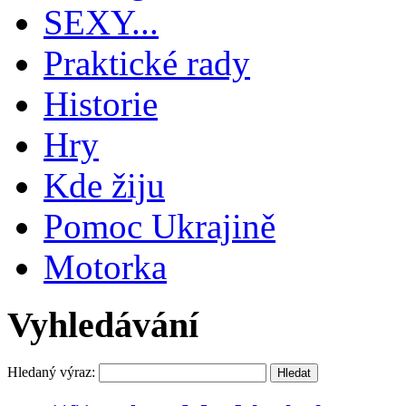
SEXY...
Praktické rady
Historie
Hry
Kde žiju
Pomoc Ukrajině
Motorka
Vyhledávání
Hledaný výraz: