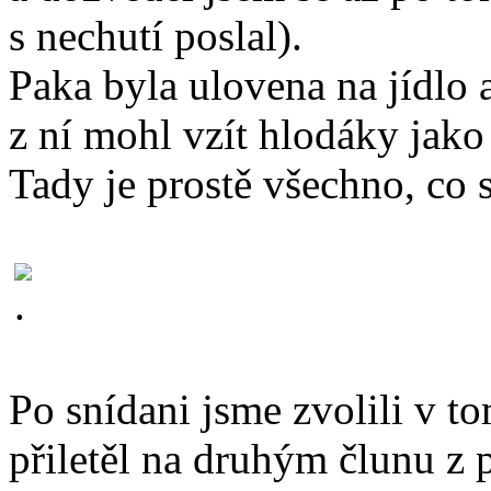
s nechutí poslal).
Paka byla ulovena na jídlo 
z ní mohl vzít hlodáky jako 
Tady je prostě všechno, co
Po snídani jsme zvolili v to
přiletěl na druhým člunu z 