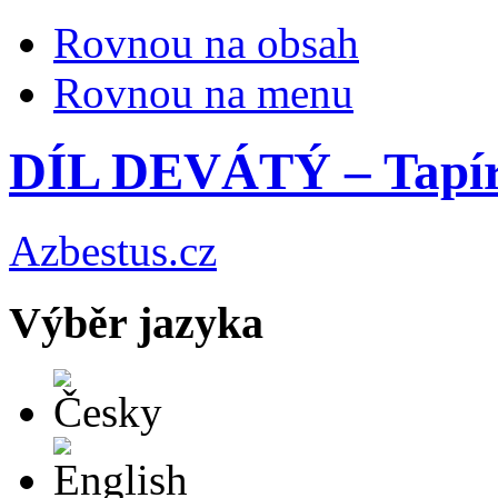
Rovnou na obsah
Rovnou na menu
DÍL DEVÁTÝ – Tapír
Azbestus.cz
Výběr jazyka
Česky
English