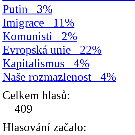
Putin
3%
Imigrace
11%
Komunisti
2%
Evropská unie
22%
Kapitalismus
4%
Naše rozmazlenost
4%
Celkem hlasů:
409
Hlasování začalo: