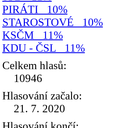
PIRÁTI
10%
STAROSTOVÉ
10%
KSČM
11%
KDU - ČSL
11%
Celkem hlasů:
10946
Hlasování začalo:
21. 7. 2020
Hlasování končí: