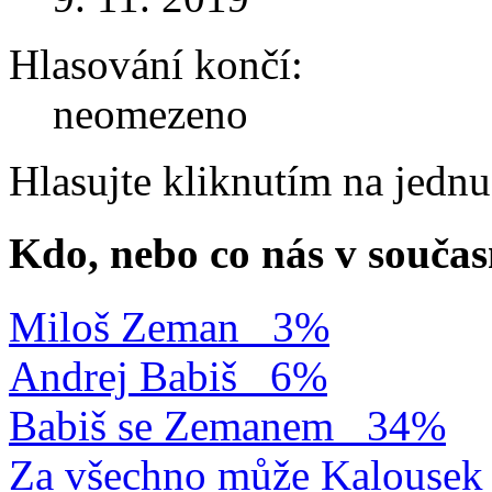
Hlasování končí:
neomezeno
Hlasujte kliknutím na jedn
Kdo, nebo co nás v součas
Miloš Zeman
3%
Andrej Babiš
6%
Babiš se Zemanem
34%
Za všechno může Kalousek