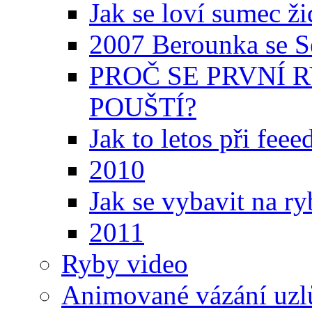
Jak se loví sumec ži
2007 Berounka se S
PROČ SE PRVNÍ 
POUŠTÍ?
Jak to letos při fee
2010
Jak se vybavit na r
2011
Ryby video
Animované vázání uzl