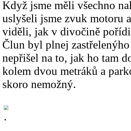
Když jsme měli všechno nalo
uslyšeli jsme zvuk motoru 
viděli, jak v divočině pořídi
Člun byl plnej zastřelenýho 
nepřišel na to, jak ho tam d
kolem dvou metráků a parko
skoro nemožný.