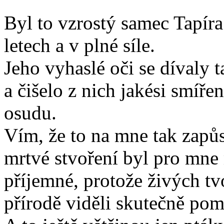
Byl to vzrostý samec Tapíra 
letech a v plné síle.
Jeho vyhaslé oči se díval
a čišelo z nich jakési smíře
osudu.
Vím, že to na mne tak zapůs
mrtvé stvoření byl pro mne
příjemné, protože živých t
přírodě viděli skutečně pom