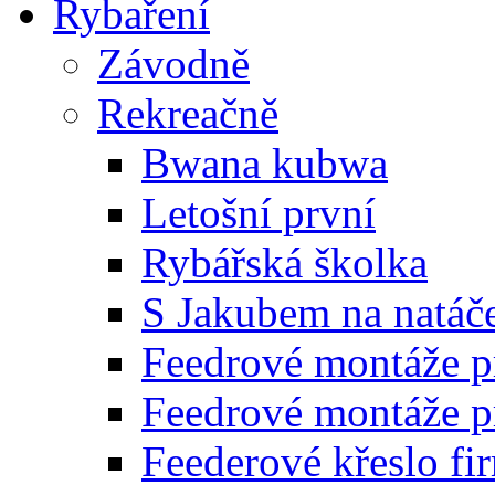
Rybaření
Závodně
Rekreačně
Bwana kubwa
Letošní první
Rybářská školka
S Jakubem na natáč
Feedrové montáže p
Feedrové montáže 
Feederové křeslo 