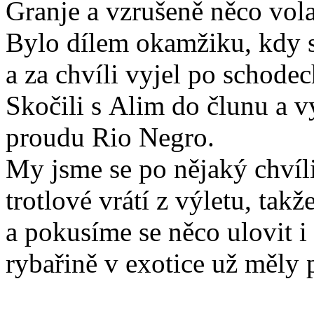
Granje a vzrušeně něco vola
Bylo dílem okamžiku, kdy s
a za chvíli vyjel po schod
Skočili s Alim do člunu a vy
proudu Rio Negro.
My jsme se po nějaký chvíli
trotlové vrátí z výletu, tak
a pokusíme se něco ulovit i
rybařině v exotice už měly 