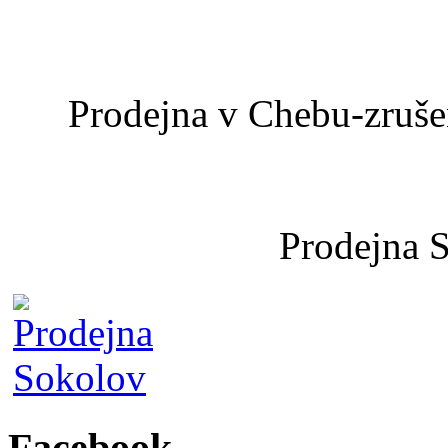
Prodejna v Chebu-zrušen
Prodejna 
Facebook