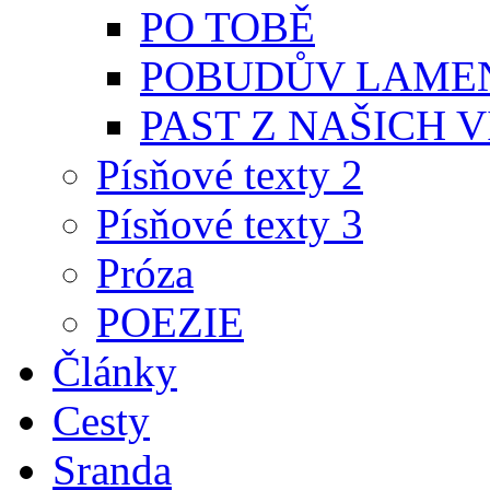
PO TOBĚ
POBUDŮV LAME
PAST Z NAŠICH V
Písňové texty 2
Písňové texty 3
Próza
POEZIE
Články
Cesty
Sranda