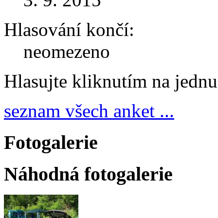
Hlasování končí:
neomezeno
Hlasujte kliknutím na jedn
seznam všech anket ...
Fotogalerie
Náhodná fotogalerie