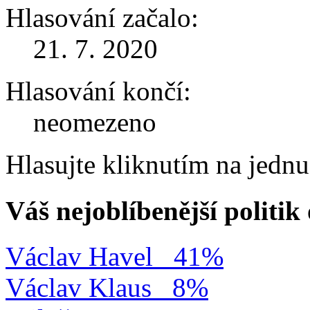
Hlasování začalo:
21. 7. 2020
Hlasování končí:
neomezeno
Hlasujte kliknutím na jedn
Váš nejoblíbenější politi
Václav Havel
41%
Václav Klaus
8%