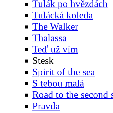
Tulák po hvězdách
Tulácká koleda
The Walker
Thalassa
Teď už vím
Stesk
Spirit of the sea
S tebou malá
Road to the second 
Pravda