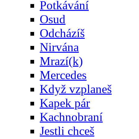
Potkávání
Osud
Odcházíš
Nirvána
Mrazí(k)
Mercedes
Když vzplaneš
Kapek pár
Kachnobraní
Jestli chceš