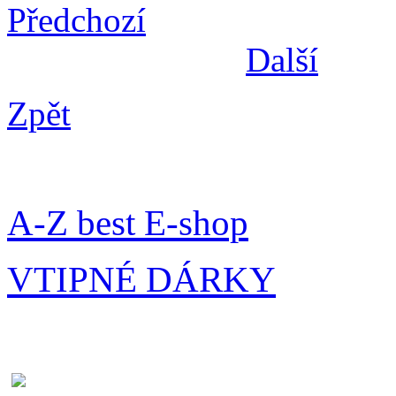
Předchozí
Další
Zpět
A-Z best E-shop
VTIPNÉ DÁRKY