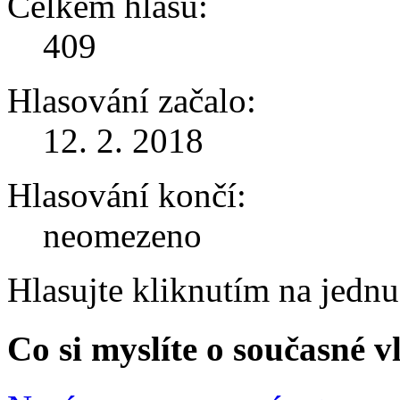
Celkem hlasů:
409
Hlasování začalo:
12. 2. 2018
Hlasování končí:
neomezeno
Hlasujte kliknutím na jedn
Co si myslíte o současné v