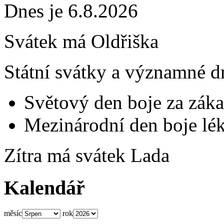
Dnes je 6.8.2026
Svátek má
Oldřiška
Státní svátky a významné d
Světový den boje za záka
Mezinárodní den boje lék
Zítra má svátek
Lada
Kalendář
měsíc
rok