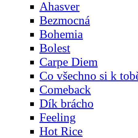
Ahasver
Bezmocná
Bohemia
Bolest
Carpe Diem
Co všechno si k tob
Comeback
Dík brácho
Feeling
Hot Rice