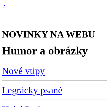
NOVINKY NA WEBU
Humor a obrázky
Nové vtipy
Legrácky psané