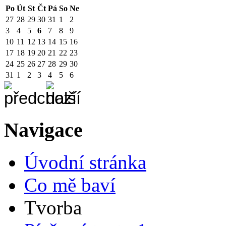
Po
Út
St
Čt
Pá
So
Ne
27
28
29
30
31
1
2
3
4
5
6
7
8
9
10
11
12
13
14
15
16
17
18
19
20
21
22
23
24
25
26
27
28
29
30
31
1
2
3
4
5
6
Navigace
Úvodní stránka
Co mě baví
Tvorba