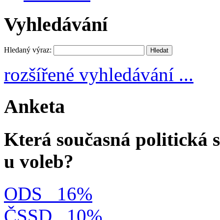
Vyhledávání
Hledaný výraz:
rozšířené vyhledávání ...
Anketa
Která současná politická s
u voleb?
ODS
16%
ČSSD
10%