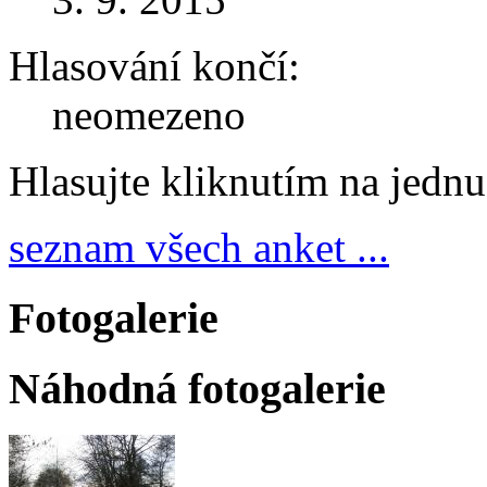
Hlasování končí:
neomezeno
Hlasujte kliknutím na jedn
seznam všech anket ...
Fotogalerie
Náhodná fotogalerie