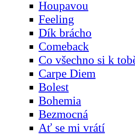
Houpavou
Feeling
Dík brácho
Comeback
Co všechno si k tob
Carpe Diem
Bolest
Bohemia
Bezmocná
Ať se mi vrátí