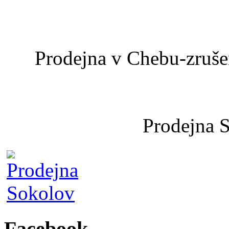
Prodejna v Chebu-zrušen
Prodejna 
Facebook