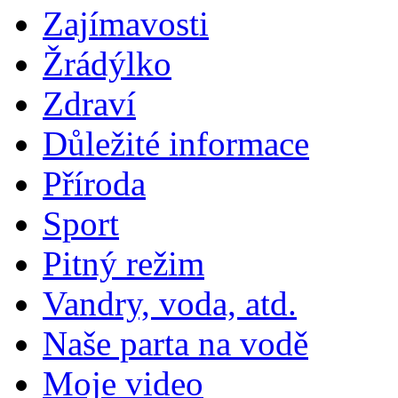
Zajímavosti
Žrádýlko
Zdraví
Důležité informace
Příroda
Sport
Pitný režim
Vandry, voda, atd.
Naše parta na vodě
Moje video