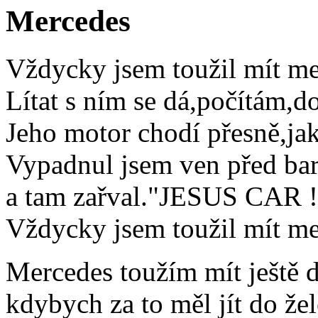
Mercedes
Vždycky jsem toužil mít me
Lítat s ním se dá,počítám,d
Jeho motor chodí přesně,jak
Vypadnul jsem ven před ba
a tam zařval."JESUS CAR !
Vždycky jsem toužil mít me
Mercedes toužím mít ještě d
kdybych za to měl jít do žel