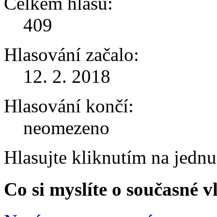
Celkem hlasů:
409
Hlasování začalo:
12. 2. 2018
Hlasování končí:
neomezeno
Hlasujte kliknutím na jedn
Co si myslíte o současné v