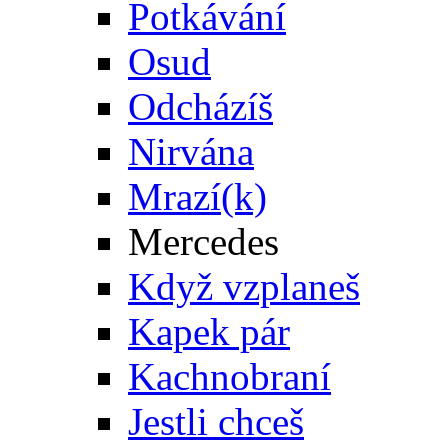
Potkávání
Osud
Odcházíš
Nirvána
Mrazí(k)
Mercedes
Když vzplaneš
Kapek pár
Kachnobraní
Jestli chceš