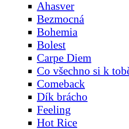
Ahasver
Bezmocná
Bohemia
Bolest
Carpe Diem
Co všechno si k tob
Comeback
Dík brácho
Feeling
Hot Rice