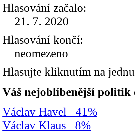
Hlasování začalo:
21. 7. 2020
Hlasování končí:
neomezeno
Hlasujte kliknutím na jedn
Váš nejoblíbenější politi
Václav Havel
41%
Václav Klaus
8%