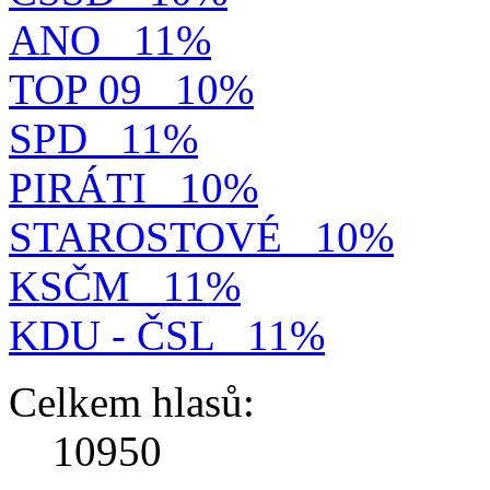
ANO
11%
TOP 09
10%
SPD
11%
PIRÁTI
10%
STAROSTOVÉ
10%
KSČM
11%
KDU - ČSL
11%
Celkem hlasů:
10950