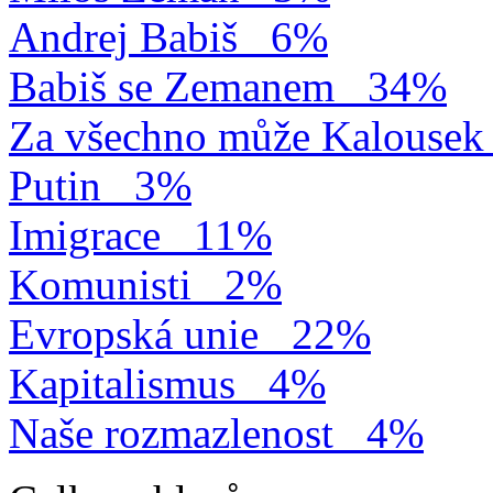
Andrej Babiš
6%
Babiš se Zemanem
34%
Za všechno může Kalousek
Putin
3%
Imigrace
11%
Komunisti
2%
Evropská unie
22%
Kapitalismus
4%
Naše rozmazlenost
4%