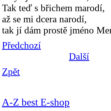
Tak teď s břichem marodí,
až se mi dcera narodí,
tak jí dám prostě jméno Me
Předchozí
Další
Zpět
A-Z best E-shop