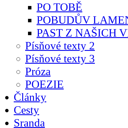
PO TOBĚ
POBUDŮV LAME
PAST Z NAŠICH V
Písňové texty 2
Písňové texty 3
Próza
POEZIE
Články
Cesty
Sranda