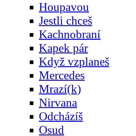
Houpavou
Jestli chceš
Kachnobraní
Kapek pár
Když vzplaneš
Mercedes
Mrazí(k)
Nirvana
Odcházíš
Osud