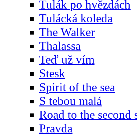
Tulák po hvězdách
Tulácká koleda
The Walker
Thalassa
Teď už vím
Stesk
Spirit of the sea
S tebou malá
Road to the second 
Pravda