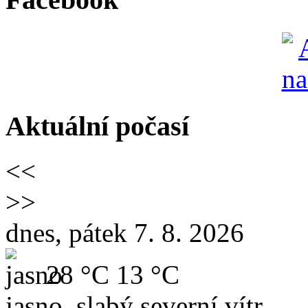
Aktuální počasí
<<
>>
dnes, pátek 7. 8. 2026
28 °C
13 °C
jasno, slabý severní vítr