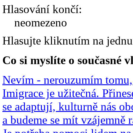
Hlasování končí:
neomezeno
Hlasujte kliknutím na jedn
Co si myslíte o současné v
Nevím - nerouzumím tomu, 
Imigrace je užitečná. Přines
se adaptují, kulturně nás o
a budeme se mít vzájemně r