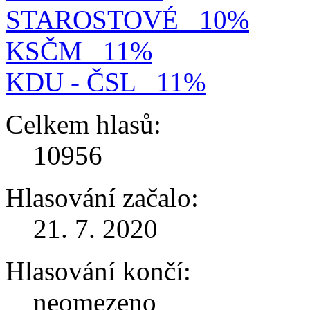
STAROSTOVÉ
10%
KSČM
11%
KDU - ČSL
11%
Celkem hlasů:
10956
Hlasování začalo:
21. 7. 2020
Hlasování končí:
neomezeno