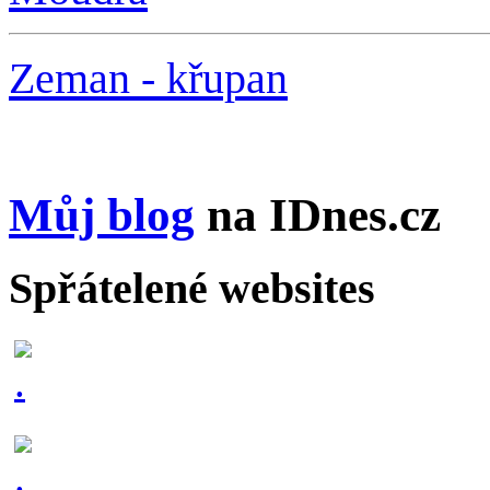
Zeman - křupan
Můj blog
na IDnes.cz
Spřátelené websites