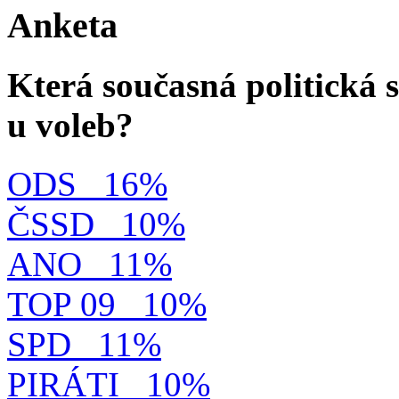
Anketa
Která současná politická s
u voleb?
ODS
16%
ČSSD
10%
ANO
11%
TOP 09
10%
SPD
11%
PIRÁTI
10%