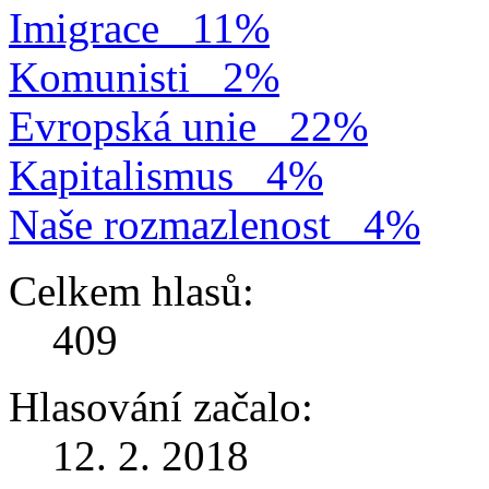
Imigrace
11%
Komunisti
2%
Evropská unie
22%
Kapitalismus
4%
Naše rozmazlenost
4%
Celkem hlasů:
409
Hlasování začalo:
12. 2. 2018