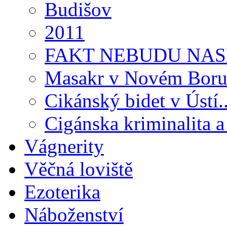
Budišov
2011
FAKT NEBUDU NASRÁ
Masakr v Novém Boru
Cikánský bidet v Ústí..
Cigánska kriminalita a
Vágnerity
Věčná loviště
Ezoterika
Náboženství