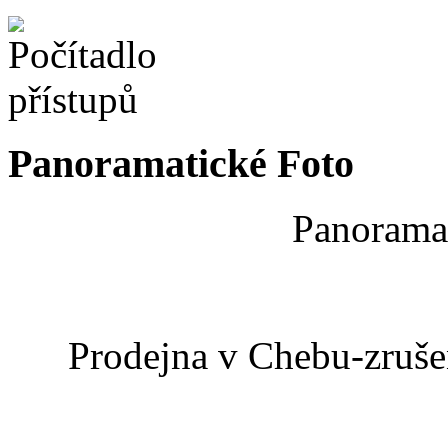
Panoramatické Foto
Panoramat
Prodejna v Chebu-zrušen