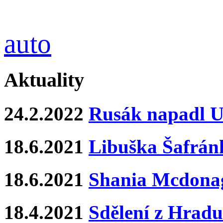
auto
Aktuality
24.2.2022
Rusák napadl Uk
18.6.2021
Libuška Šafrán
18.6.2021
Shania Mcdona
18.4.2021
Sdělení z Hradu