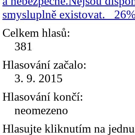
a nebezpečné.Nejsou dispo
smysluplně existovat.
26
Celkem hlasů:
381
Hlasování začalo:
3. 9. 2015
Hlasování končí:
neomezeno
Hlasujte kliknutím na jedn