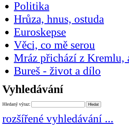
Politika
Hrůza, hnus, ostuda
Euroskepse
Věci, co mě serou
Mráz přichází z Kremlu,
Bureš - život a dílo
Vyhledávání
Hledaný výraz:
rozšířené vyhledávání ...