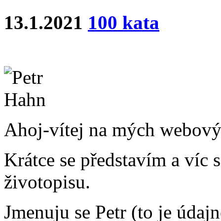
13.1.2021
100 kata
Ahoj-vítej na mých webový
Krátce se představím a víc 
životopisu.
Jmenuju se Petr (to je údajn