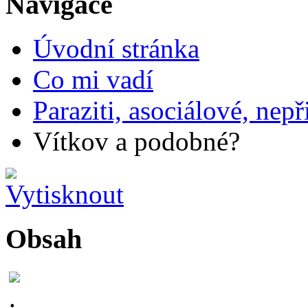
Navigace
Úvodní stránka
Co mi vadí
Paraziti, asociálové, nepř
Vítkov a podobné?
Obsah