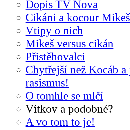
Dopis TV Nova
Cikáni a kocour Mikeš
Vtipy o nich
Mikeš versus cikán
Přistěhovalci
Chytřejší než Kocáb a 
rasismus!
O tomhle se mlčí
Vítkov a podobné?
A vo tom to je!