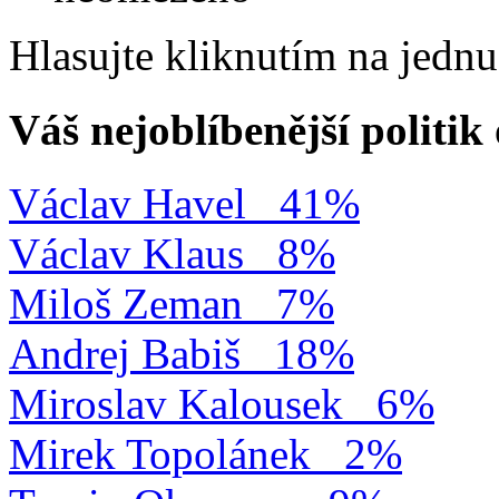
Hlasujte kliknutím na jedn
Váš nejoblíbenější politi
Václav Havel
41%
Václav Klaus
8%
Miloš Zeman
7%
Andrej Babiš
18%
Miroslav Kalousek
6%
Mirek Topolánek
2%