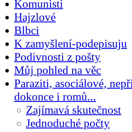
Komunisti
Hajzlové
Blbci
K zamyšlení-podepisuju
Podivnosti z pošty
Můj pohled na věc
Paraziti, asociálové, nep
dokonce i romů...
Zajímavá skutečnost
Jednoduché počty