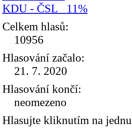
KDU - ČSL
11%
Celkem hlasů:
10956
Hlasování začalo:
21. 7. 2020
Hlasování končí:
neomezeno
Hlasujte kliknutím na jedn