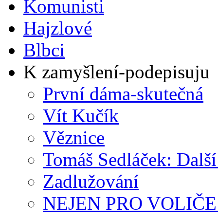
Komunisti
Hajzlové
Blbci
K zamyšlení-podepisuju
První dáma-skutečná
Vít Kučík
Věznice
Tomáš Sedláček: Další 
Zadlužování
NEJEN PRO VOLIČE