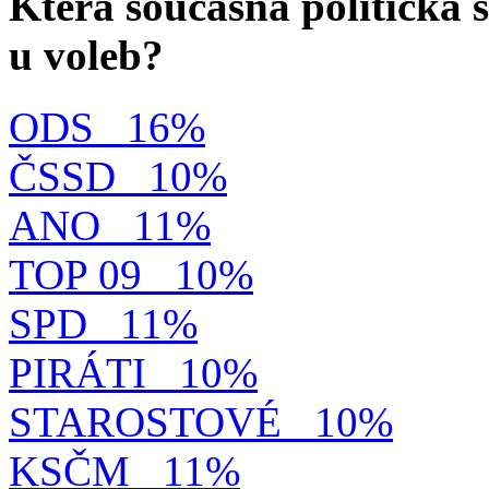
Která současná politická s
u voleb?
ODS
16%
ČSSD
10%
ANO
11%
TOP 09
10%
SPD
11%
PIRÁTI
10%
STAROSTOVÉ
10%
KSČM
11%