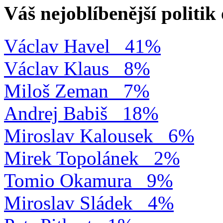
Váš nejoblíbenější politi
Václav Havel
41%
Václav Klaus
8%
Miloš Zeman
7%
Andrej Babiš
18%
Miroslav Kalousek
6%
Mirek Topolánek
2%
Tomio Okamura
9%
Miroslav Sládek
4%