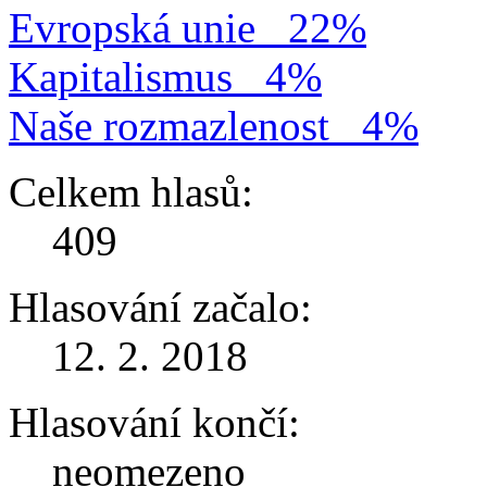
Evropská unie
22%
Kapitalismus
4%
Naše rozmazlenost
4%
Celkem hlasů:
409
Hlasování začalo:
12. 2. 2018
Hlasování končí:
neomezeno