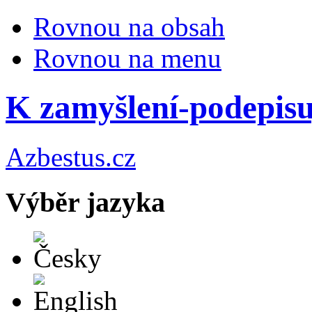
Rovnou na obsah
Rovnou na menu
K zamyšlení-podepis
Azbestus.cz
Výběr jazyka
Česky
English