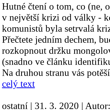
Hutné čtení o tom, co (ne,
v největší krizi od války - 
komunistů byla setrvalá kriz
Přečtete jedním dechem, bu
rozkopnout držku mongolovi
(snadno ve článku identifik
Na druhou stranu vás potěší
celý text
ostatní
|
31. 3. 2020
|
Autor