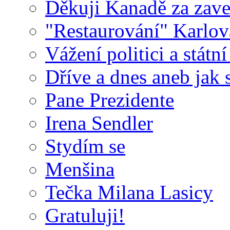
Děkuji Kanadě za zave
"Restaurování" Karlo
Vážení politici a státní
Dříve a dnes aneb jak 
Pane Prezidente
Irena Sendler
Stydím se
Menšina
Tečka Milana Lasicy
Gratuluji!