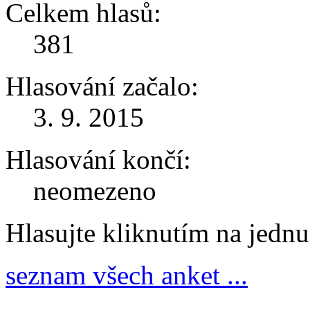
Celkem hlasů:
381
Hlasování začalo:
3. 9. 2015
Hlasování končí:
neomezeno
Hlasujte kliknutím na jedn
seznam všech anket ...