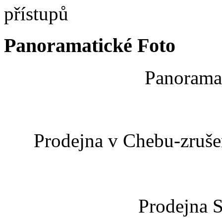
Panoramatické Foto
Panoramat
Prodejna v Chebu-zrušen
Prodejna 