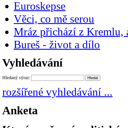
Euroskepse
Věci, co mě serou
Mráz přichází z Kremlu,
Bureš - život a dílo
Vyhledávání
Hledaný výraz:
rozšířené vyhledávání ...
Anketa