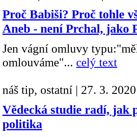
Proč Babiši? Proč tohle 
Aneb - není Prchal, jako 
Jen vágní omluvy typu:"měl
omlouváme"...
celý text
náš tip, ostatní
|
27. 3. 2020
Vědecká studie radí, jak 
politika