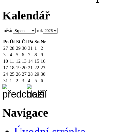
Kalendář
měsíc
rok
Po
Út
St
Čt
Pá
So
Ne
27
28
29
30
31
1
2
3
4
5
6
7
8
9
10
11
12
13
14
15
16
17
18
19
20
21
22
23
24
25
26
27
28
29
30
31
1
2
3
4
5
6
Navigace
Úvodní stránka