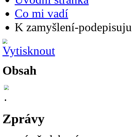
Co mi vadí
K zamyšlení-podepisuju
Obsah
Zprávy