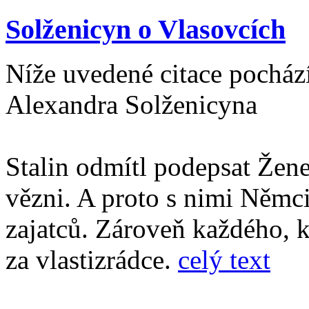
Solženicyn o Vlasovcích
Níže uvedené citace pocház
Alexandra Solženicyna
Stalin odmítl podepsat Žen
vězni. A proto s nimi Němci
zajatců. Zároveň každého, kd
za vlastizrádce.
celý text