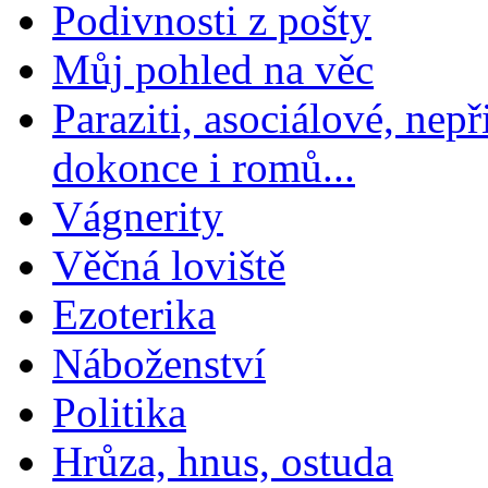
Podivnosti z pošty
Můj pohled na věc
Paraziti, asociálové, nep
dokonce i romů...
Vágnerity
Věčná loviště
Ezoterika
Náboženství
Politika
Hrůza, hnus, ostuda