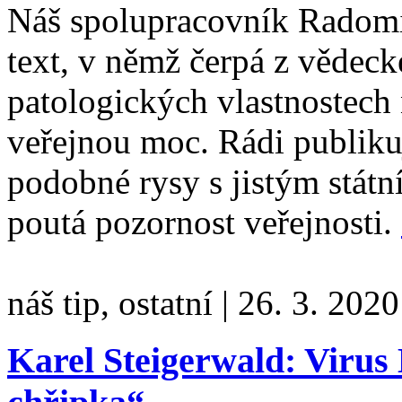
Náš spolupracovník Radomi
text, v němž čerpá z vědeck
patologických vlastnostech 
veřejnou moc. Rádi publik
podobné rysy s jistým státn
poutá pozornost veřejnosti.
náš tip, ostatní
|
26. 3. 2020
Karel Steigerwald: Virus 