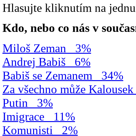
Hlasujte kliknutím na jedn
Kdo, nebo co nás v součas
Miloš Zeman
3%
Andrej Babiš
6%
Babiš se Zemanem
34%
Za všechno může Kalousek
Putin
3%
Imigrace
11%
Komunisti
2%