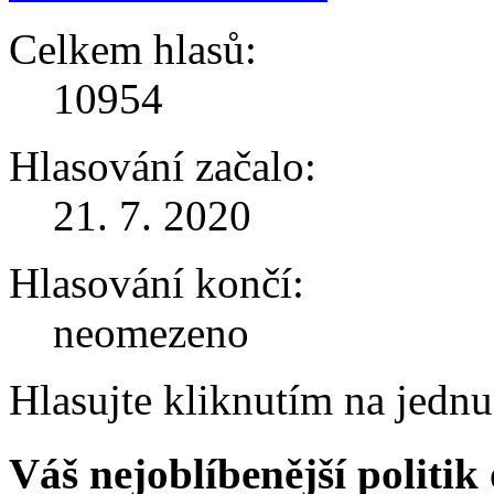
Celkem hlasů:
10954
Hlasování začalo:
21. 7. 2020
Hlasování končí:
neomezeno
Hlasujte kliknutím na jedn
Váš nejoblíbenější politi