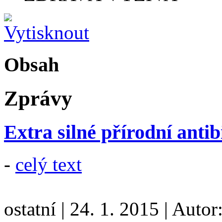
Obsah
Zprávy
Extra silné přírodní anti
-
celý text
ostatní
|
24. 1. 2015
|
Autor