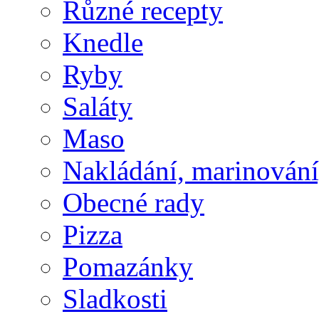
Různé recepty
Knedle
Ryby
Saláty
Maso
Nakládání, marinování,
Obecné rady
Pizza
Pomazánky
Sladkosti