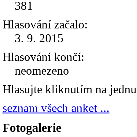
381
Hlasování začalo:
3. 9. 2015
Hlasování končí:
neomezeno
Hlasujte kliknutím na jedn
seznam všech anket ...
Fotogalerie