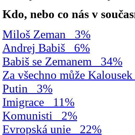
Kdo, nebo co nás v součas
Miloš Zeman
3%
Andrej Babiš
6%
Babiš se Zemanem
34%
Za všechno může Kalousek
Putin
3%
Imigrace
11%
Komunisti
2%
Evropská unie
22%