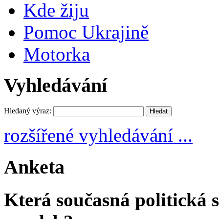
Kde žiju
Pomoc Ukrajině
Motorka
Vyhledávání
Hledaný výraz:
rozšířené vyhledávání ...
Anketa
Která současná politická s