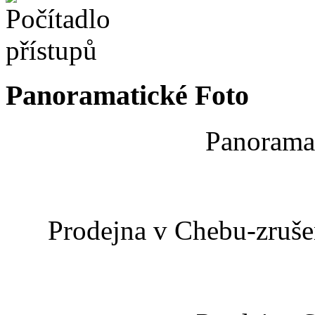
Panoramatické Foto
Panoramat
Prodejna v Chebu-zrušen