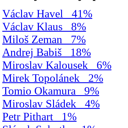
Václav Havel
41%
Václav Klaus
8%
Miloš Zeman
7%
Andrej Babiš
18%
Miroslav Kalousek
6%
Mirek Topolánek
2%
Tomio Okamura
9%
Miroslav Sládek
4%
Petr Pithart
1%