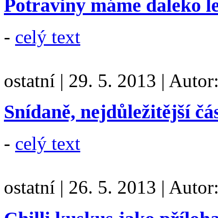
Potraviny máme daleko le
-
celý text
ostatní
|
29. 5. 2013
|
Autor
Snídaně, nejdůležitější čá
-
celý text
ostatní
|
26. 5. 2013
|
Autor