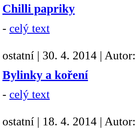
Chilli papriky
-
celý text
ostatní
|
30. 4. 2014
|
Autor
Bylinky a koření
-
celý text
ostatní
|
18. 4. 2014
|
Autor