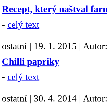
Recept, který naštval fa
-
celý text
ostatní
|
19. 1. 2015
|
Autor
Chilli papriky
-
celý text
ostatní
|
30. 4. 2014
|
Autor