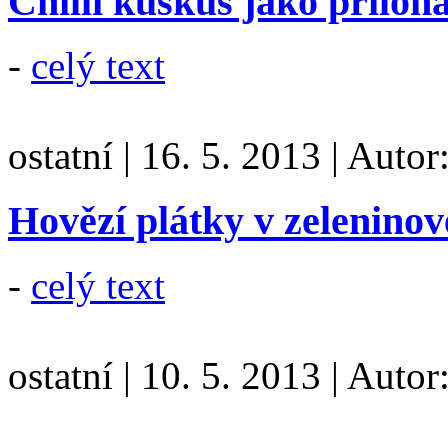
Chilli kuskus jako příloh
-
celý text
ostatní
|
16. 5. 2013
|
Autor
Hovězí plátky v zelenino
-
celý text
ostatní
|
10. 5. 2013
|
Autor