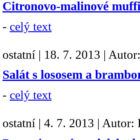
Citronovo-malinové muff
-
celý text
ostatní
|
18. 7. 2013
|
Autor
Salát s lososem a brambo
-
celý text
ostatní
|
4. 7. 2013
|
Autor: