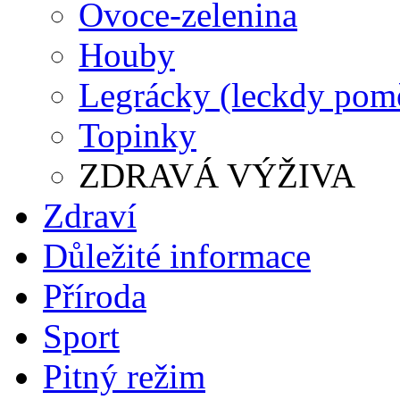
Ovoce-zelenina
Houby
Legrácky (leckdy pomě
Topinky
ZDRAVÁ VÝŽIVA
Zdraví
Důležité informace
Příroda
Sport
Pitný režim