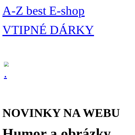
A-Z best E-shop
VTIPNÉ DÁRKY
NOVINKY NA WEBU
Humor a obrázky