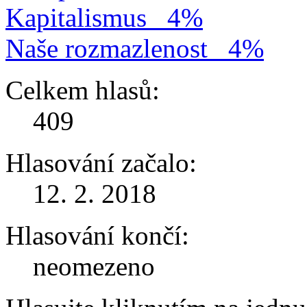
Kapitalismus
4%
Naše rozmazlenost
4%
Celkem hlasů:
409
Hlasování začalo:
12. 2. 2018
Hlasování končí:
neomezeno