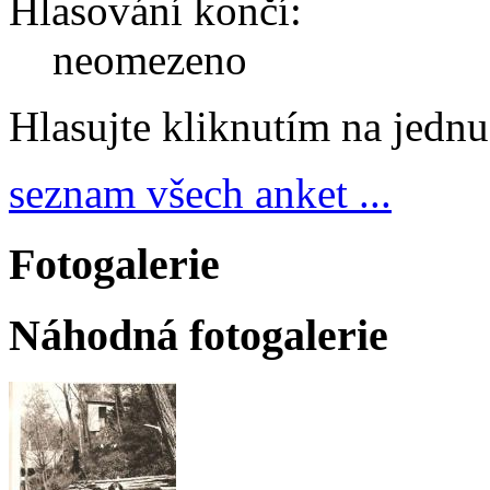
Hlasování končí:
neomezeno
Hlasujte kliknutím na jedn
seznam všech anket ...
Fotogalerie
Náhodná fotogalerie