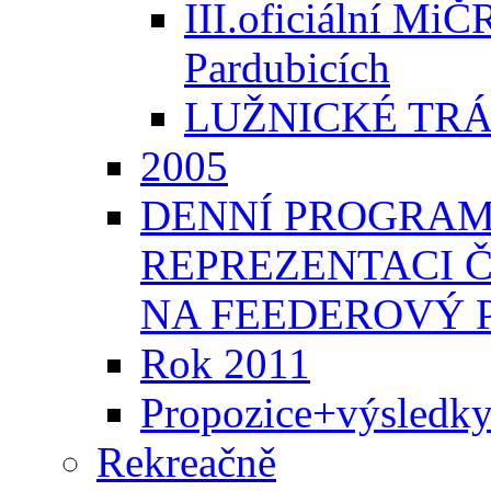
III.oficiální MiČ
Pardubicích
LUŽNICKÉ TRÁ
2005
DENNÍ PROGRAM
REPREZENTACI 
NA FEEDEROVÝ 
Rok 2011
Propozice+výsledk
Rekreačně