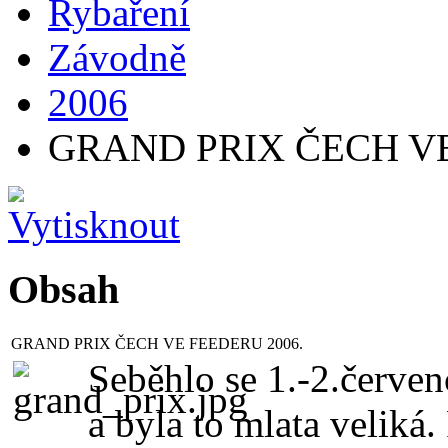
Rybaření
Závodně
2006
GRAND PRIX ČECH VE
Obsah
GRAND PRIX ČECH VE FEEDERU 2006.
Seběhlo se 1.-2.červen
a byla to mlata veliká