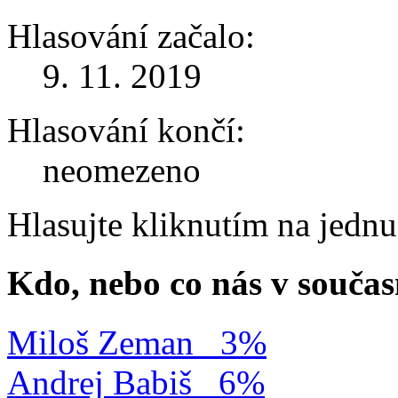
Hlasování začalo:
9. 11. 2019
Hlasování končí:
neomezeno
Hlasujte kliknutím na jedn
Kdo, nebo co nás v součas
Miloš Zeman
3%
Andrej Babiš
6%