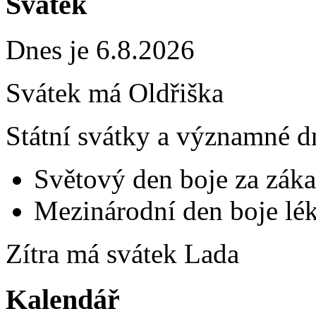
Svátek
Dnes je 6.8.2026
Svátek má
Oldřiška
Státní svátky a významné d
Světový den boje za záka
Mezinárodní den boje lék
Zítra má svátek
Lada
Kalendář