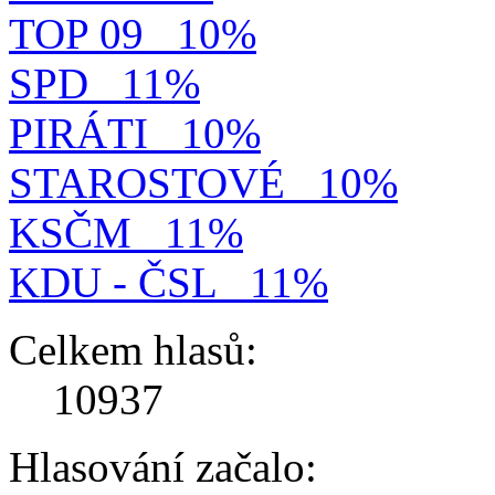
TOP 09
10%
SPD
11%
PIRÁTI
10%
STAROSTOVÉ
10%
KSČM
11%
KDU - ČSL
11%
Celkem hlasů:
10937
Hlasování začalo: