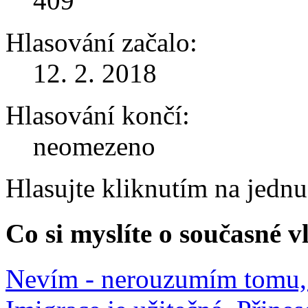
409
Hlasování začalo:
12. 2. 2018
Hlasování končí:
neomezeno
Hlasujte kliknutím na jedn
Co si myslíte o současné v
Nevím - nerouzumím tomu, 