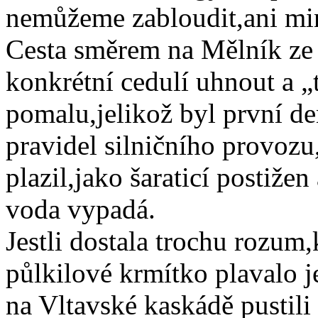
nemůžeme zabloudit,ani mi
Cesta směrem na Mělník ze 
konkrétní cedulí uhnout a „
pomalu,jelikož byl první d
pravidel silničního provozu
plazil,jako šaraticí postižen
voda vypadá.
Jestli dostala trochu rozum,
půlkilové krmítko plavalo 
na Vltavské kaskádě pustil