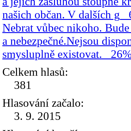
a jejich zásluhou stoupne kr
našich občan. V dalších g
Nebrat vůbec nikoho. Bude 
a nebezpečné.Nejsou dispo
smysluplně existovat.
26
Celkem hlasů:
381
Hlasování začalo:
3. 9. 2015