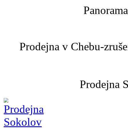
Panoramat
Prodejna v Chebu-zrušen
Prodejna 