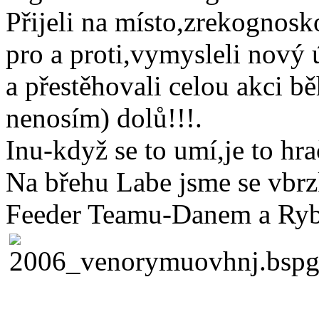
Přijeli na místo,zrekognosk
pro a proti,vymysleli nov
a přestěhovali celou akci b
nenosím) dolů!!!.
Inu-když se to umí,je to hra
Na břehu Labe jsme se vbrz
Feeder Teamu-Danem a Ry