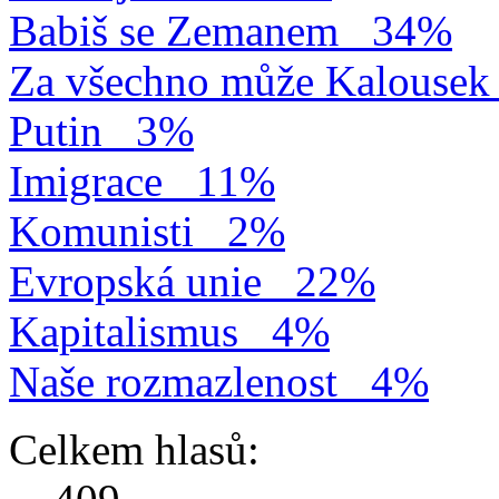
Babiš se Zemanem
34%
Za všechno může Kalousek
Putin
3%
Imigrace
11%
Komunisti
2%
Evropská unie
22%
Kapitalismus
4%
Naše rozmazlenost
4%
Celkem hlasů: