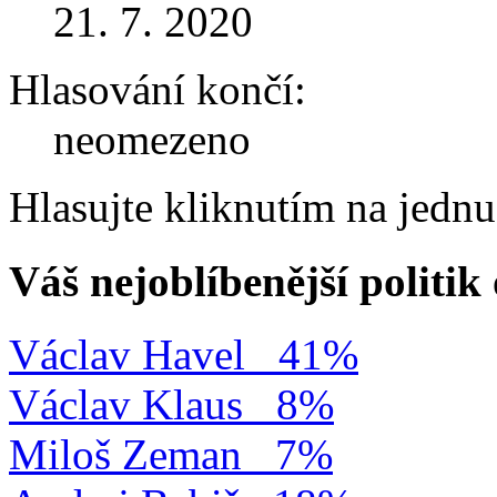
21. 7. 2020
Hlasování končí:
neomezeno
Hlasujte kliknutím na jedn
Váš nejoblíbenější politi
Václav Havel
41%
Václav Klaus
8%
Miloš Zeman
7%