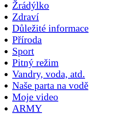
Žrádýlko
Zdraví
Důležité informace
Příroda
Sport
Pitný režim
Vandry, voda, atd.
Naše parta na vodě
Moje video
ARMY