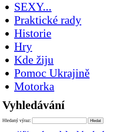
SEXY...
Praktické rady
Historie
Hry
Kde žiju
Pomoc Ukrajině
Motorka
Vyhledávání
Hledaný výraz: