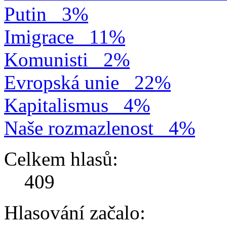
Putin
3%
Imigrace
11%
Komunisti
2%
Evropská unie
22%
Kapitalismus
4%
Naše rozmazlenost
4%
Celkem hlasů:
409
Hlasování začalo: