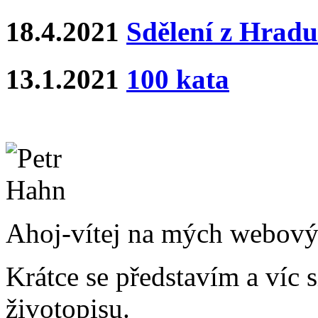
18.4.2021
Sdělení z Hradu
13.1.2021
100 kata
Ahoj-vítej na mých webový
Krátce se představím a víc 
životopisu.