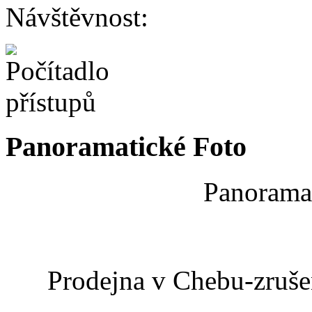
Návštěvnost:
Panoramatické Foto
Panoramat
Prodejna v Chebu-zrušen