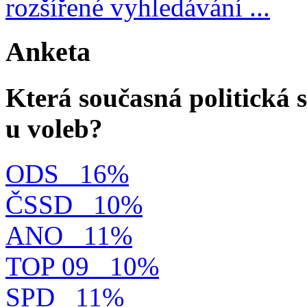
rozšířené vyhledávání ...
Anketa
Která současná politická s
u voleb?
ODS
16%
ČSSD
10%
ANO
11%
TOP 09
10%
SPD
11%