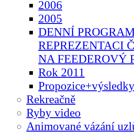
2006
2005
DENNÍ PROGRAM
REPREZENTACI 
NA FEEDEROVÝ 
Rok 2011
Propozice+výsledk
Rekreačně
Ryby video
Animované vázání uzl