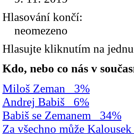
Hlasování končí:
neomezeno
Hlasujte kliknutím na jedn
Kdo, nebo co nás v součas
Miloš Zeman
3%
Andrej Babiš
6%
Babiš se Zemanem
34%
Za všechno může Kalousek