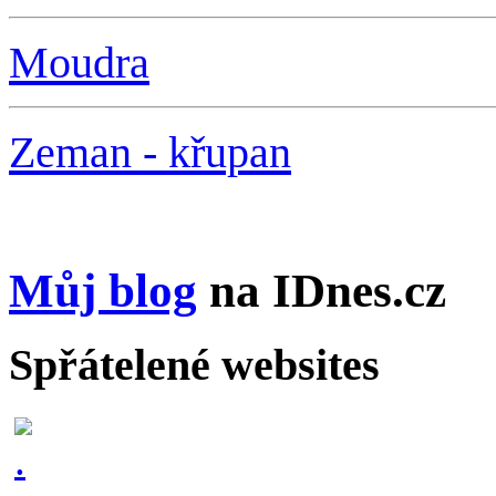
Moudra
Zeman - křupan
Můj blog
na IDnes.cz
Spřátelené websites