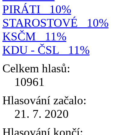
PIRÁTI
10%
STAROSTOVÉ
10%
KSČM
11%
KDU - ČSL
11%
Celkem hlasů:
10961
Hlasování začalo:
21. 7. 2020
Hlasování končí: