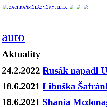
ZACHRAŇMĚ LÁZNĚ KYSELKA!
auto
Aktuality
24.2.2022
Rusák napadl Uk
18.6.2021
Libuška Šafrán
18.6.2021
Shania Mcdona