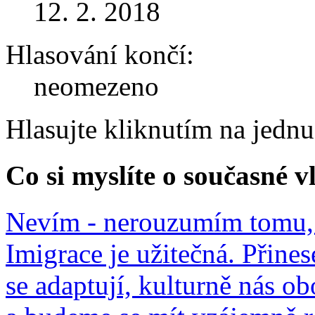
12. 2. 2018
Hlasování končí:
neomezeno
Hlasujte kliknutím na jedn
Co si myslíte o současné v
Nevím - nerouzumím tomu, 
Imigrace je užitečná. Přines
se adaptují, kulturně nás o