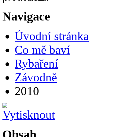
Navigace
Úvodní stránka
Co mě baví
Rybaření
Závodně
2010
Obsah