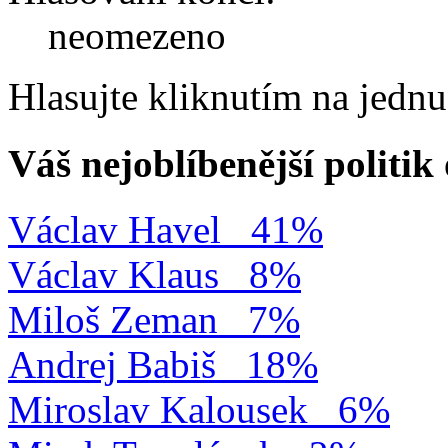
neomezeno
Hlasujte kliknutím na jedn
Váš nejoblíbenější politi
Václav Havel
41%
Václav Klaus
8%
Miloš Zeman
7%
Andrej Babiš
18%
Miroslav Kalousek
6%