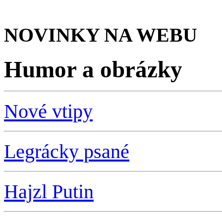
NOVINKY NA WEBU
Humor a obrázky
Nové vtipy
Legrácky psané
Hajzl Putin