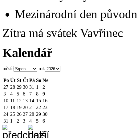
Mezinárodní den původní
Zítra má svátek
Vavřinec
Kalendář
měsíc
rok
Po
Út
St
Čt
Pá
So
Ne
27
28
29
30
31
1
2
3
4
5
6
7
8
9
10
11
12
13
14
15
16
17
18
19
20
21
22
23
24
25
26
27
28
29
30
31
1
2
3
4
5
6