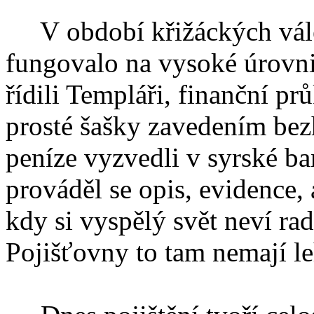
V období křižáckých válek
fungovalo na vysoké úrovni
řídili Templáři, finanční pr
prosté šašky zavedením bez
peníze vyzvedli v syrské ba
prováděl se opis, evidence, 
kdy si vyspělý svět neví ra
Pojišťovny to tam nemají l