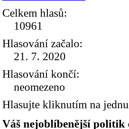
Celkem hlasů:
10961
Hlasování začalo:
21. 7. 2020
Hlasování končí:
neomezeno
Hlasujte kliknutím na jedn
Váš nejoblíbenější politi