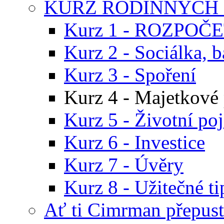
KURZ RODINNÝCH 
Kurz 1 - ROZPOČ
Kurz 2 - Sociálka, b
Kurz 3 - Spoření
Kurz 4 - Majetkové 
Kurz 5 - Životní poj
Kurz 6 - Investice
Kurz 7 - Úvěry
Kurz 8 - Užitečné ti
Ať ti Cimrman přepust