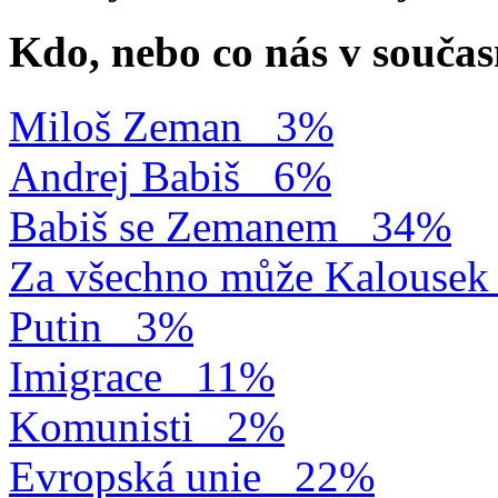
Kdo, nebo co nás v součas
Miloš Zeman
3%
Andrej Babiš
6%
Babiš se Zemanem
34%
Za všechno může Kalousek
Putin
3%
Imigrace
11%
Komunisti
2%
Evropská unie
22%