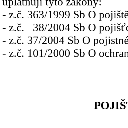
uplatňují tyto zákony:
- z.č. 363/1999 Sb O pojišt
- z.č. 38/2004 Sb O pojišť
- z.č. 37/2004 Sb O pojistn
- z.č. 101/2000 Sb O ochra
POJIŠTĚNÍ N