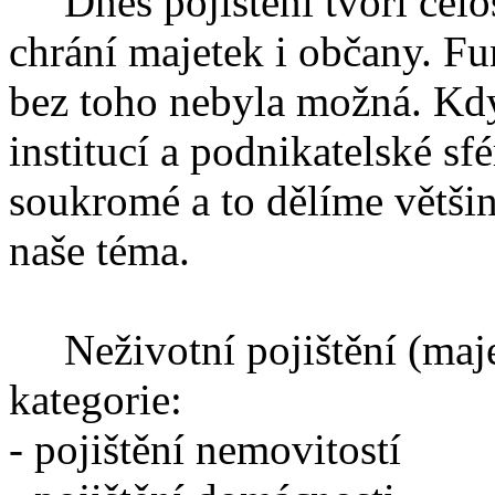
Dnes pojištění tvoří celos
chrání majetek i občany. 
bez toho nebyla možná. Kdy
institucí a podnikatelské sf
soukromé a to dělíme většin
naše téma.
Neživotní pojištění (majet
kategorie:
- pojištění nemovitostí