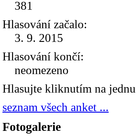
381
Hlasování začalo:
3. 9. 2015
Hlasování končí:
neomezeno
Hlasujte kliknutím na jedn
seznam všech anket ...
Fotogalerie