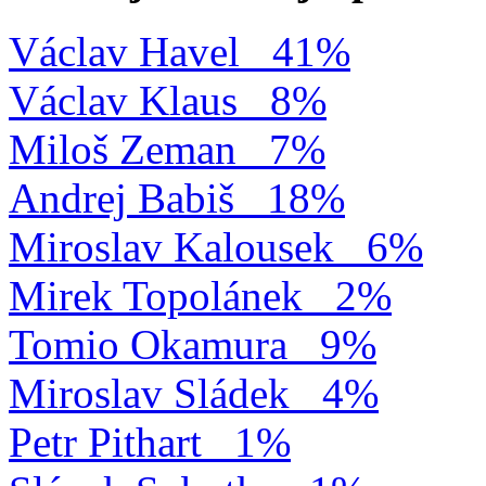
Václav Havel
41%
Václav Klaus
8%
Miloš Zeman
7%
Andrej Babiš
18%
Miroslav Kalousek
6%
Mirek Topolánek
2%
Tomio Okamura
9%
Miroslav Sládek
4%
Petr Pithart
1%