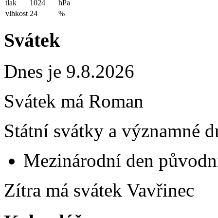
tlak
1024
hPa
vlhkost
24
%
Svátek
Dnes je 9.8.2026
Svátek má
Roman
Státní svátky a významné d
Mezinárodní den původní
Zítra má svátek
Vavřinec