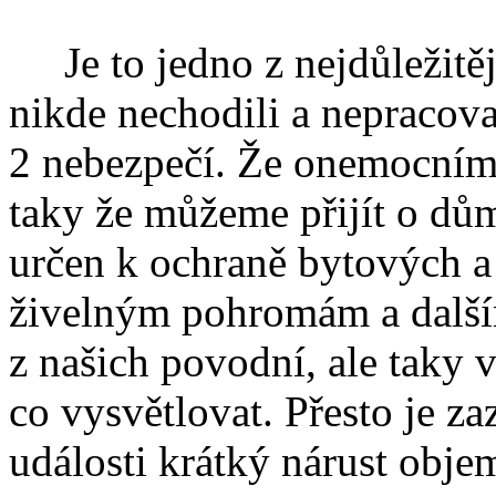
Je to jedno z nejdůležitěj
nikde nechodili a nepracova
2 nebezpečí. Že onemocníme
taky že můžeme přijít o dům
určen k ochraně bytových a
živelným pohromám a další
z našich povodní, ale taky 
co vysvětlovat. Přesto je z
události krátký nárust obje