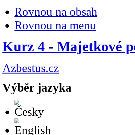
Rovnou na obsah
Rovnou na menu
Kurz 4 - Majetkové po
Azbestus.cz
Výběr jazyka
Česky
English