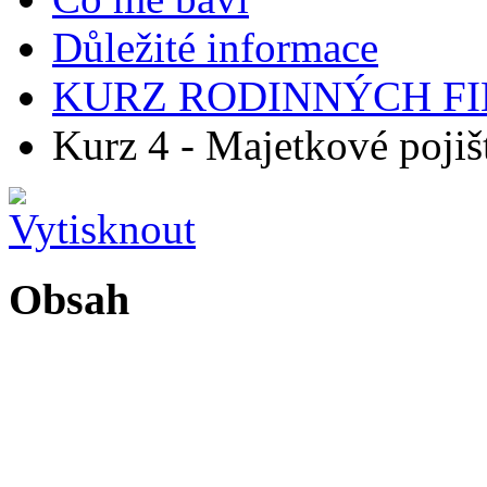
Důležité informace
KURZ RODINNÝCH FI
Kurz 4 - Majetkové pojiš
Obsah
ČÁST