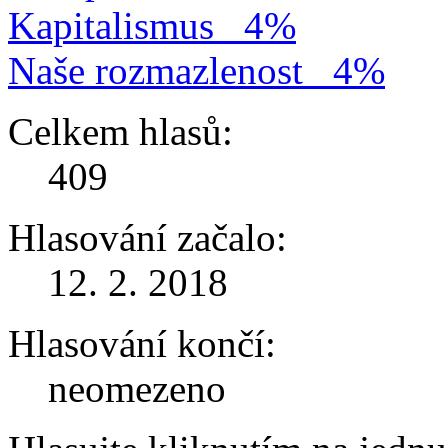
Kapitalismus
4%
Naše rozmazlenost
4%
Celkem hlasů:
409
Hlasování začalo:
12. 2. 2018
Hlasování končí:
neomezeno