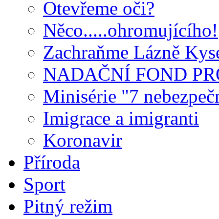
Otevřeme oči?
Něco.....ohromujícího!
Zachraňme Lázně Kyse
NADAČNÍ FOND PR
Minisérie "7 nebezpeč
Imigrace a imigranti
Koronavir
Příroda
Sport
Pitný režim