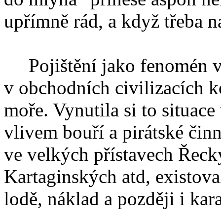
upřímně rád, a když třeba nap
Pojištění jako fenomén vz
v obchodních civilizacích 
moře. Vynutila si to situac
vlivem bouří a pirátské čin
ve velkých přístavech Řeck
Kartaginských atd, existova
lodě, náklad a později i kar