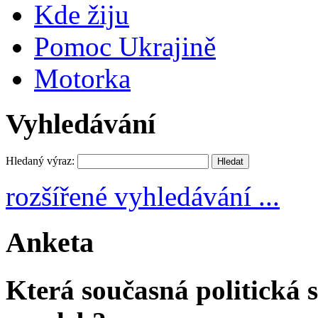
Kde žiju
Pomoc Ukrajině
Motorka
Vyhledávání
Hledaný výraz:
rozšířené vyhledávání ...
Anketa
Která současná politická s