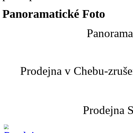
Panoramatické Foto
Panoramat
Prodejna v Chebu-zrušen
Prodejna 