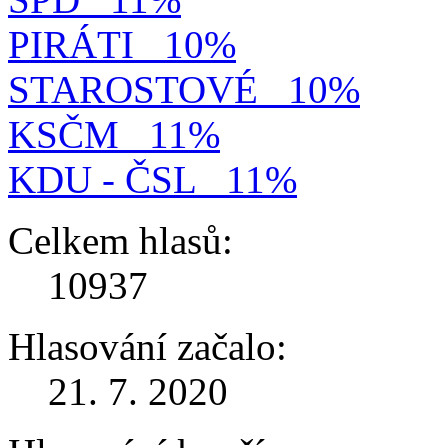
PIRÁTI
10%
STAROSTOVÉ
10%
KSČM
11%
KDU - ČSL
11%
Celkem hlasů:
10937
Hlasování začalo:
21. 7. 2020