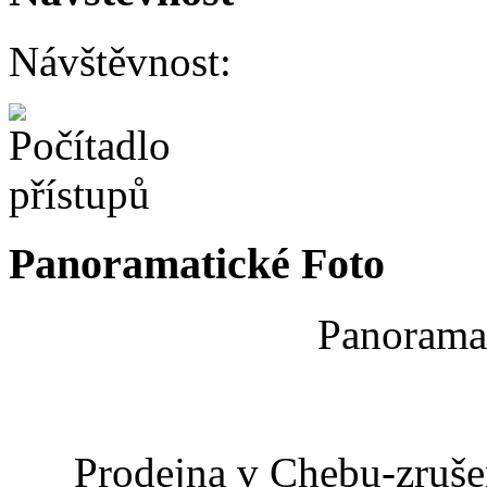
Návštěvnost:
Panoramatické Foto
Panoramat
Prodejna v Chebu-zrušen