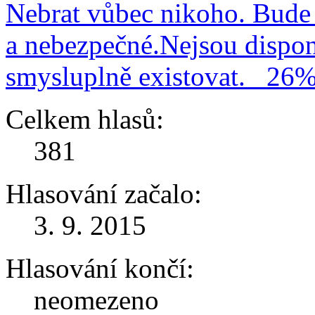
Nebrat vůbec nikoho. Bude 
a nebezpečné.Nejsou dispo
smysluplně existovat.
26
Celkem hlasů:
381
Hlasování začalo:
3. 9. 2015
Hlasování končí:
neomezeno