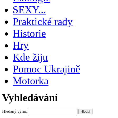
SEXY...
Praktické rady
Historie
Hry
Kde žiju
Pomoc Ukrajině
Motorka
Vyhledávání
Hledaný výraz: