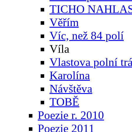
TICHO NAHLA
Věřím
Víc, než 84 polí
Víla
Vlastova polní tr
Karolína
Návštěva
TOBĚ
Poezie r. 2010
Poezie 2011