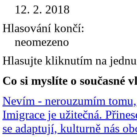
12. 2. 2018
Hlasování končí:
neomezeno
Hlasujte kliknutím na jedn
Co si myslíte o současné v
Nevím - nerouzumím tomu, 
Imigrace je užitečná. Přines
se adaptují, kulturně nás o