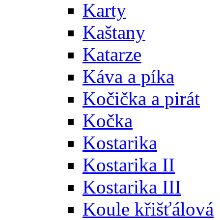
Karty
Kaštany
Katarze
Káva a píka
Kočička a pirát
Kočka
Kostarika
Kostarika II
Kostarika III
Koule křišťálová