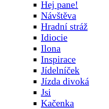
Hej pane!
Návštěva
Hradní stráž
Idiocie
Ilona
Inspirace
Jídelníček
Jízda divoká
Jsi
Kačenka