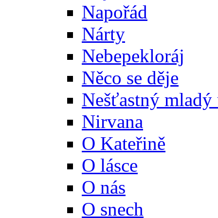
Napořád
Nárty
Nebepekloráj
Něco se děje
Nešťastný mladý 
Nirvana
O Kateřině
O lásce
O nás
O snech