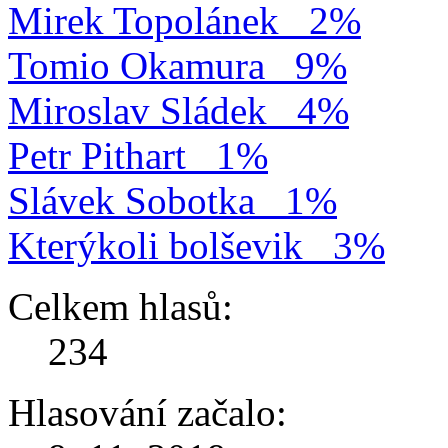
Mirek Topolánek
2%
Tomio Okamura
9%
Miroslav Sládek
4%
Petr Pithart
1%
Slávek Sobotka
1%
Kterýkoli bolševik
3%
Celkem hlasů:
234
Hlasování začalo: