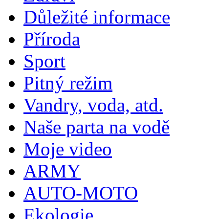
Důležité informace
Příroda
Sport
Pitný režim
Vandry, voda, atd.
Naše parta na vodě
Moje video
ARMY
AUTO-MOTO
Ekologie