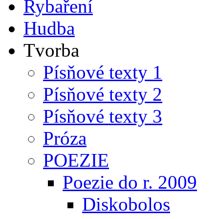
Rybaření
Hudba
Tvorba
Písňové texty 1
Písňové texty 2
Písňové texty 3
Próza
POEZIE
Poezie do r. 2009
Diskobolos