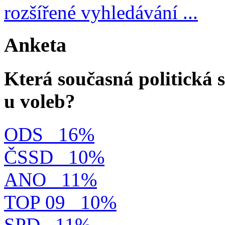
rozšířené vyhledávání ...
Anketa
Která současná politická s
u voleb?
ODS
16%
ČSSD
10%
ANO
11%
TOP 09
10%
SPD
11%