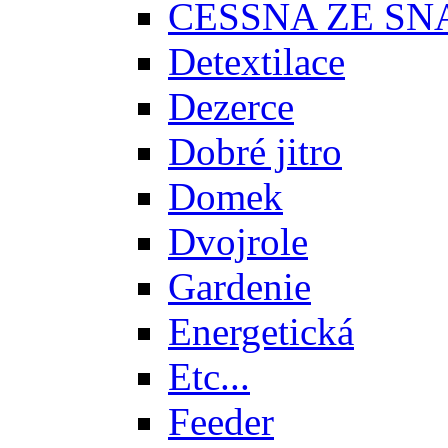
CESSNA ZE SN
Detextilace
Dezerce
Dobré jitro
Domek
Dvojrole
Gardenie
Energetická
Etc...
Feeder