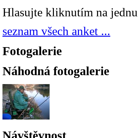
Hlasujte kliknutím na jedn
seznam všech anket ...
Fotogalerie
Náhodná fotogalerie
Návštěvnost