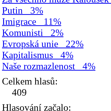
Putin
3%
Imigrace
11%
Komunisti
2%
Evropská unie
22%
Kapitalismus
4%
Naše rozmazlenost
4%
Celkem hlasů:
409
Hlasování začalo: