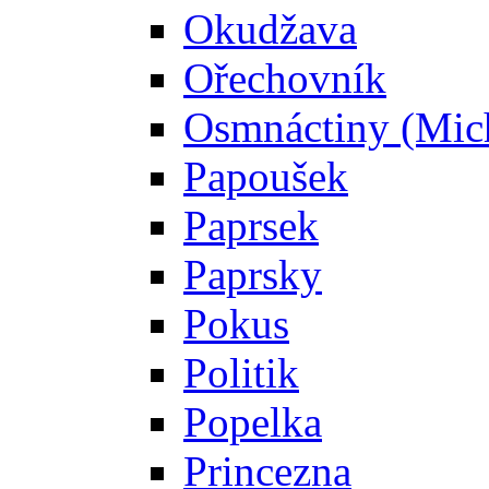
Okudžava
Ořechovník
Osmnáctiny (Mic
Papoušek
Paprsek
Paprsky
Pokus
Politik
Popelka
Princezna