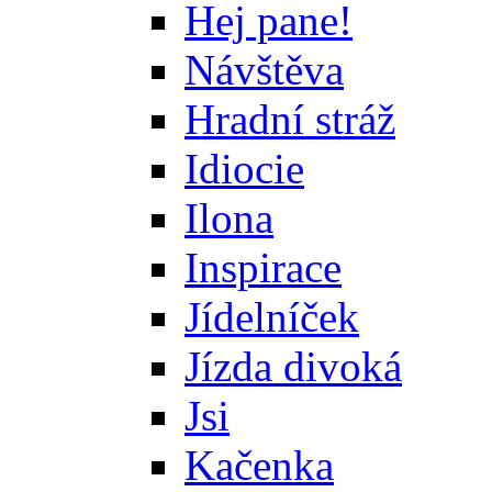
Hej pane!
Návštěva
Hradní stráž
Idiocie
Ilona
Inspirace
Jídelníček
Jízda divoká
Jsi
Kačenka