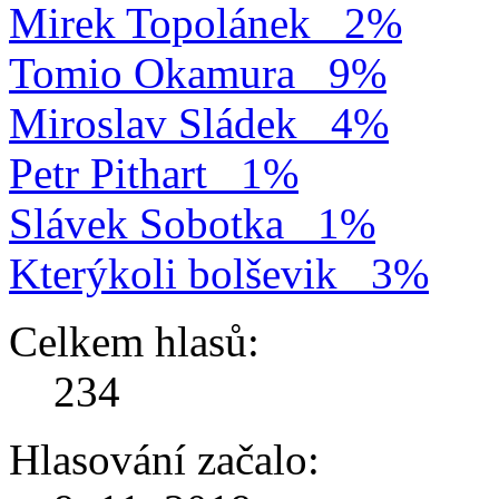
Mirek Topolánek
2%
Tomio Okamura
9%
Miroslav Sládek
4%
Petr Pithart
1%
Slávek Sobotka
1%
Kterýkoli bolševik
3%
Celkem hlasů:
234
Hlasování začalo: