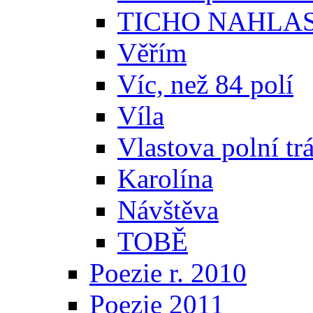
TICHO NAHLA
Věřím
Víc, než 84 polí
Víla
Vlastova polní tr
Karolína
Návštěva
TOBĚ
Poezie r. 2010
Poezie 2011