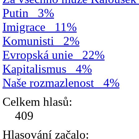
Putin
3%
Imigrace
11%
Komunisti
2%
Evropská unie
22%
Kapitalismus
4%
Naše rozmazlenost
4%
Celkem hlasů:
409
Hlasování začalo: