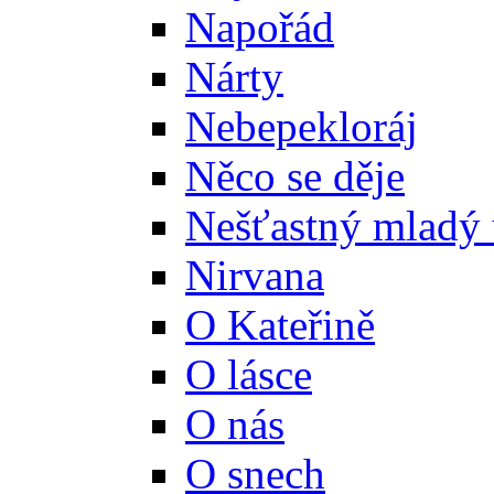
Napořád
Nárty
Nebepekloráj
Něco se děje
Nešťastný mladý 
Nirvana
O Kateřině
O lásce
O nás
O snech