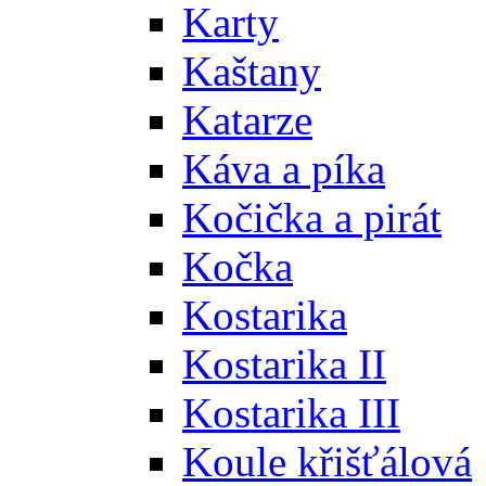
Karty
Kaštany
Katarze
Káva a píka
Kočička a pirát
Kočka
Kostarika
Kostarika II
Kostarika III
Koule křišťálová