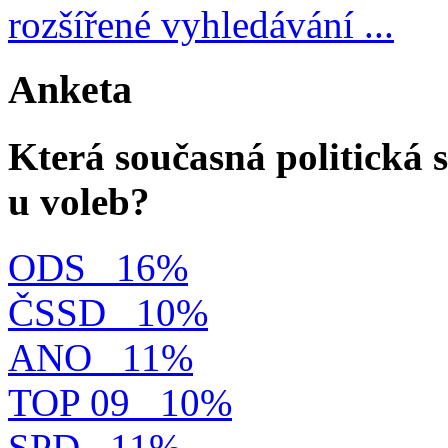
rozšířené vyhledávání ...
Anketa
Která současná politická s
u voleb?
ODS
16%
ČSSD
10%
ANO
11%
TOP 09
10%
SPD
11%