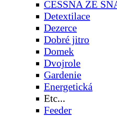
CESSNA ZE SN
Detextilace
Dezerce
Dobré jitro
Domek
Dvojrole
Gardenie
Energetická
Etc...
Feeder