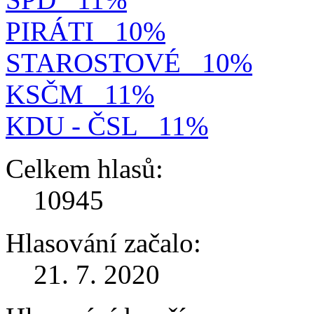
PIRÁTI
10%
STAROSTOVÉ
10%
KSČM
11%
KDU - ČSL
11%
Celkem hlasů:
10945
Hlasování začalo:
21. 7. 2020