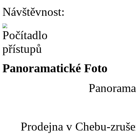
Návštěvnost:
Panoramatické Foto
Panoramat
Prodejna v Chebu-zrušen