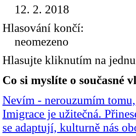
12. 2. 2018
Hlasování končí:
neomezeno
Hlasujte kliknutím na jedn
Co si myslíte o současné v
Nevím - nerouzumím tomu, 
Imigrace je užitečná. Přines
se adaptují, kulturně nás o