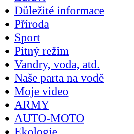
Důležité informace
Příroda
Sport
Pitný režim
Vandry, voda, atd.
Naše parta na vodě
Moje video
ARMY
AUTO-MOTO
Ekologie