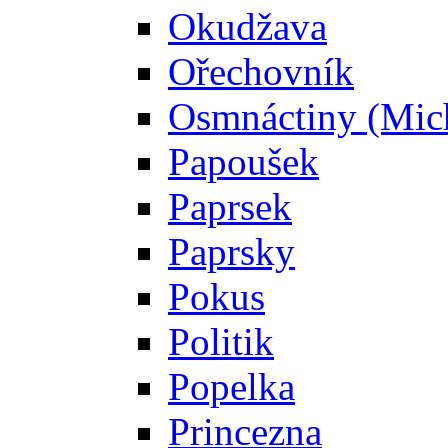
Okudžava
Ořechovník
Osmnáctiny (Mic
Papoušek
Paprsek
Paprsky
Pokus
Politik
Popelka
Princezna