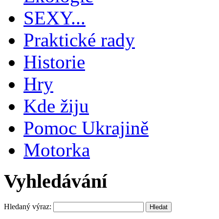
SEXY...
Praktické rady
Historie
Hry
Kde žiju
Pomoc Ukrajině
Motorka
Vyhledávání
Hledaný výraz: