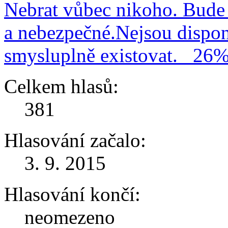
Nebrat vůbec nikoho. Bude 
a nebezpečné.Nejsou dispo
smysluplně existovat.
26
Celkem hlasů:
381
Hlasování začalo:
3. 9. 2015
Hlasování končí:
neomezeno