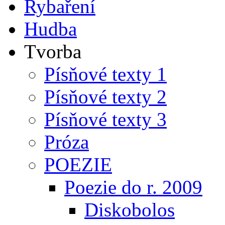
Rybaření
Hudba
Tvorba
Písňové texty 1
Písňové texty 2
Písňové texty 3
Próza
POEZIE
Poezie do r. 2009
Diskobolos