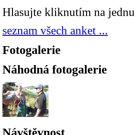
Hlasujte kliknutím na jedn
seznam všech anket ...
Fotogalerie
Náhodná fotogalerie
Návštěvnost