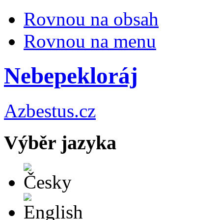
Rovnou na obsah
Rovnou na menu
Nebepekloráj
Azbestus.cz
Výběr jazyka
Česky
English