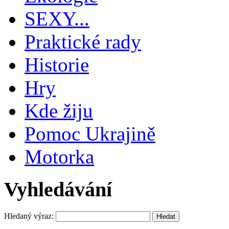
SEXY...
Praktické rady
Historie
Hry
Kde žiju
Pomoc Ukrajině
Motorka
Vyhledávání
Hledaný výraz: