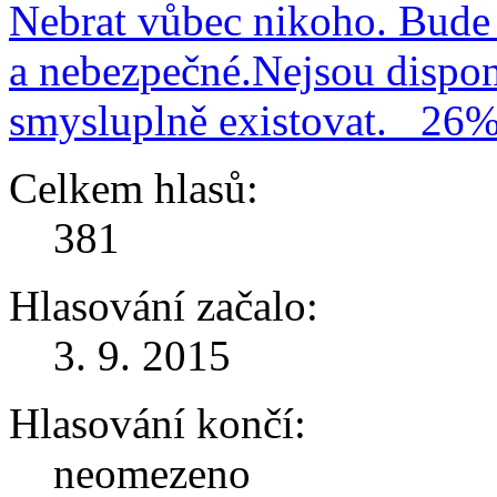
Nebrat vůbec nikoho. Bude 
a nebezpečné.Nejsou dispo
smysluplně existovat.
26
Celkem hlasů:
381
Hlasování začalo:
3. 9. 2015
Hlasování končí:
neomezeno