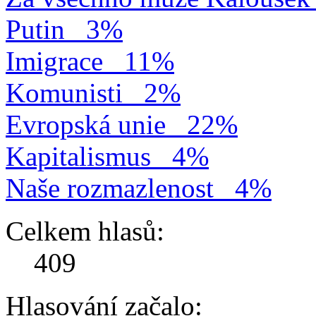
Putin
3%
Imigrace
11%
Komunisti
2%
Evropská unie
22%
Kapitalismus
4%
Naše rozmazlenost
4%
Celkem hlasů:
409
Hlasování začalo: