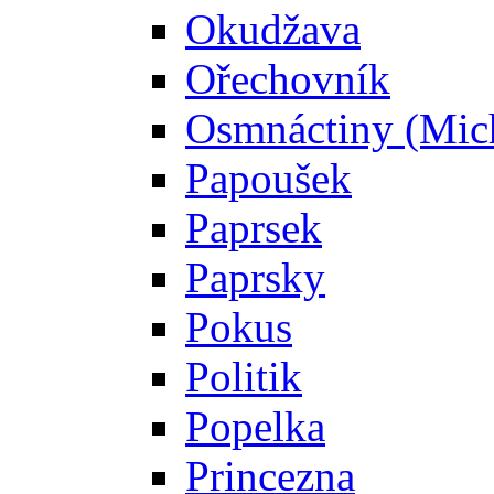
Okudžava
Ořechovník
Osmnáctiny (Mic
Papoušek
Paprsek
Paprsky
Pokus
Politik
Popelka
Princezna