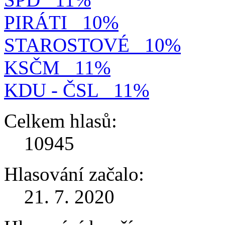
PIRÁTI
10%
STAROSTOVÉ
10%
KSČM
11%
KDU - ČSL
11%
Celkem hlasů:
10945
Hlasování začalo:
21. 7. 2020