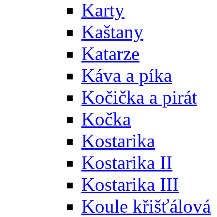
Karty
Kaštany
Katarze
Káva a píka
Kočička a pirát
Kočka
Kostarika
Kostarika II
Kostarika III
Koule křišťálová