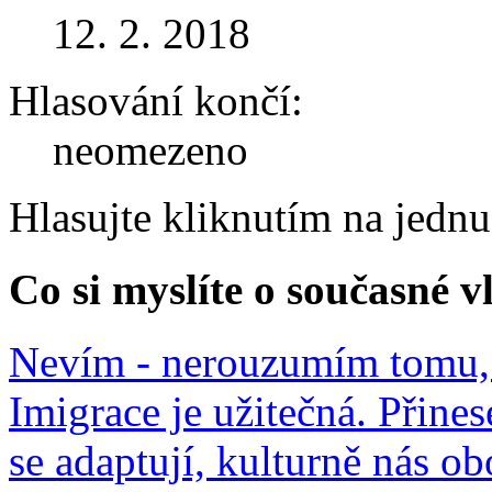
12. 2. 2018
Hlasování končí:
neomezeno
Hlasujte kliknutím na jedn
Co si myslíte o současné v
Nevím - nerouzumím tomu, 
Imigrace je užitečná. Přines
se adaptují, kulturně nás o