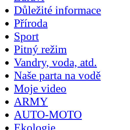
Důležité informace
Příroda
Sport
Pitný režim
Vandry, voda, atd.
Naše parta na vodě
Moje video
ARMY
AUTO-MOTO
Ekologie