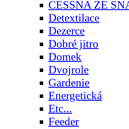
CESSNA ZE SN
Detextilace
Dezerce
Dobré jitro
Domek
Dvojrole
Gardenie
Energetická
Etc...
Feeder