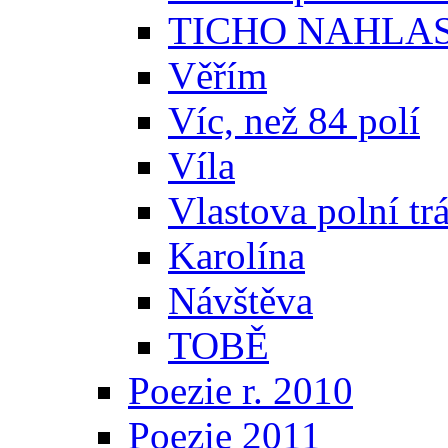
TICHO NAHLA
Věřím
Víc, než 84 polí
Víla
Vlastova polní tr
Karolína
Návštěva
TOBĚ
Poezie r. 2010
Poezie 2011