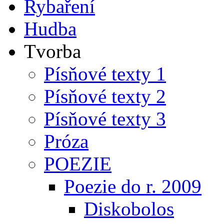
Rybaření
Hudba
Tvorba
Písňové texty 1
Písňové texty 2
Písňové texty 3
Próza
POEZIE
Poezie do r. 2009
Diskobolos