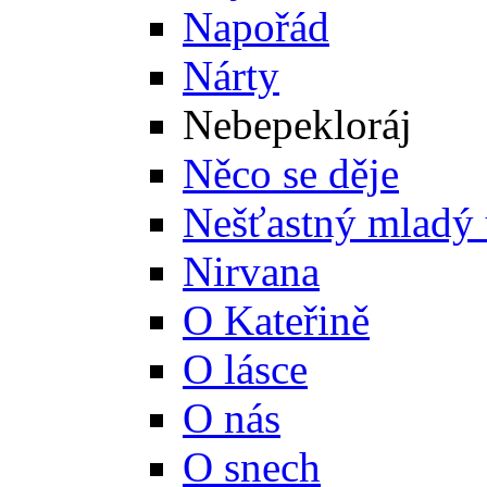
Napořád
Nárty
Nebepekloráj
Něco se děje
Nešťastný mladý 
Nirvana
O Kateřině
O lásce
O nás
O snech