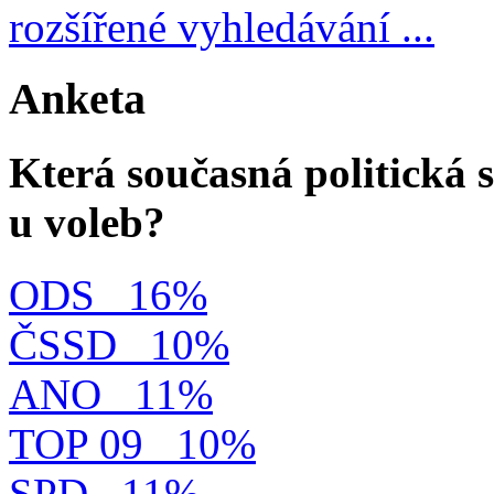
rozšířené vyhledávání ...
Anketa
Která současná politická s
u voleb?
ODS
16%
ČSSD
10%
ANO
11%
TOP 09
10%
SPD
11%