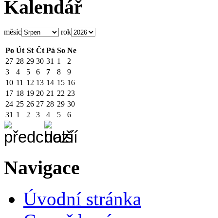
Kalendář
měsíc
rok
Po
Út
St
Čt
Pá
So
Ne
27
28
29
30
31
1
2
3
4
5
6
7
8
9
10
11
12
13
14
15
16
17
18
19
20
21
22
23
24
25
26
27
28
29
30
31
1
2
3
4
5
6
Navigace
Úvodní stránka