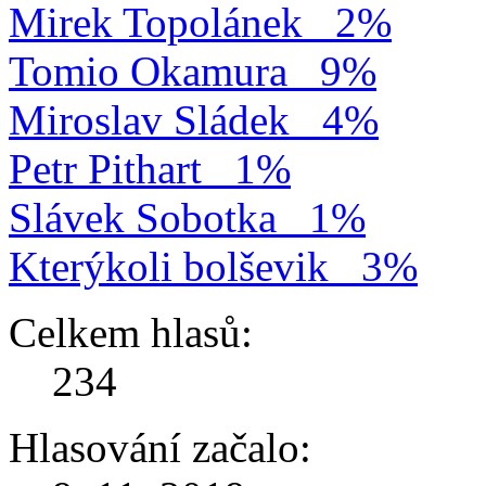
Mirek Topolánek
2%
Tomio Okamura
9%
Miroslav Sládek
4%
Petr Pithart
1%
Slávek Sobotka
1%
Kterýkoli bolševik
3%
Celkem hlasů:
234
Hlasování začalo: