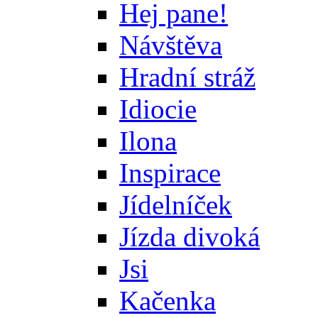
Hej pane!
Návštěva
Hradní stráž
Idiocie
Ilona
Inspirace
Jídelníček
Jízda divoká
Jsi
Kačenka