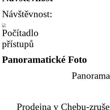
Návštěvnost:
Panoramatické Foto
Panoramat
Prodejna v Chebu-zrušen