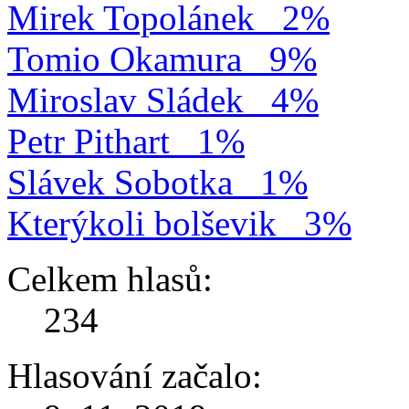
Mirek Topolánek
2%
Tomio Okamura
9%
Miroslav Sládek
4%
Petr Pithart
1%
Slávek Sobotka
1%
Kterýkoli bolševik
3%
Celkem hlasů:
234
Hlasování začalo: