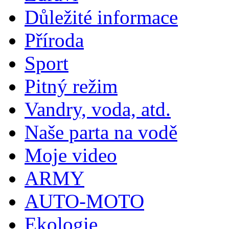
Důležité informace
Příroda
Sport
Pitný režim
Vandry, voda, atd.
Naše parta na vodě
Moje video
ARMY
AUTO-MOTO
Ekologie