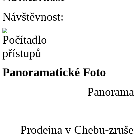
Návštěvnost:
Panoramatické Foto
Panoramat
Prodejna v Chebu-zrušen