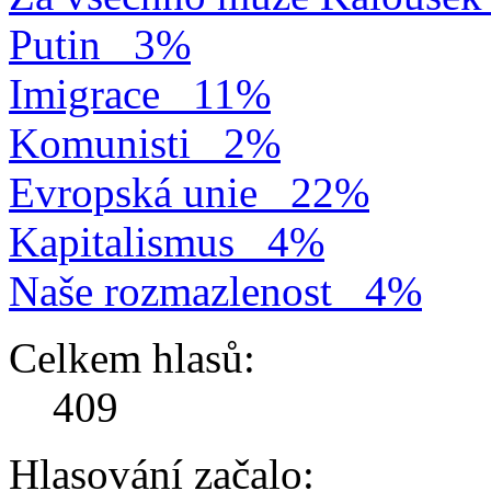
Putin
3%
Imigrace
11%
Komunisti
2%
Evropská unie
22%
Kapitalismus
4%
Naše rozmazlenost
4%
Celkem hlasů:
409
Hlasování začalo: