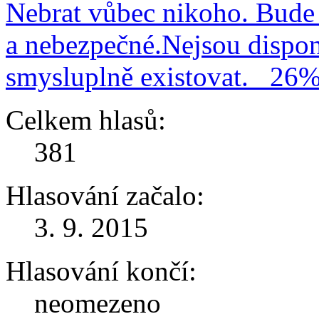
Nebrat vůbec nikoho. Bude 
a nebezpečné.Nejsou dispo
smysluplně existovat.
26
Celkem hlasů:
381
Hlasování začalo:
3. 9. 2015
Hlasování končí:
neomezeno