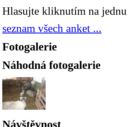
Hlasujte kliknutím na jedn
seznam všech anket ...
Fotogalerie
Náhodná fotogalerie
Návštěvnost