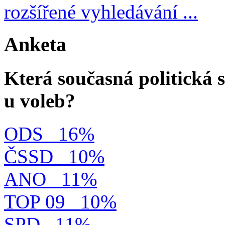
rozšířené vyhledávání ...
Anketa
Která současná politická s
u voleb?
ODS
16%
ČSSD
10%
ANO
11%
TOP 09
10%
SPD
11%