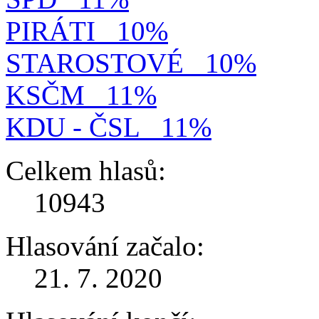
PIRÁTI
10%
STAROSTOVÉ
10%
KSČM
11%
KDU - ČSL
11%
Celkem hlasů:
10943
Hlasování začalo:
21. 7. 2020