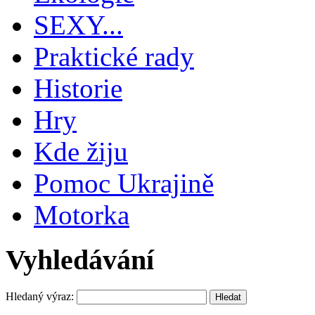
SEXY...
Praktické rady
Historie
Hry
Kde žiju
Pomoc Ukrajině
Motorka
Vyhledávání
Hledaný výraz: