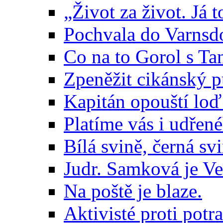
„Život za život. Já 
Pochvala do Varnsdo
Co na to Gorol s T
Zpeněžit cikánský
Kapitán opouští loď
Platíme vás i udřen
Bílá svině, černá svi
Judr. Samková je Ve
Na poště je blaze.
Aktivisté proti pot