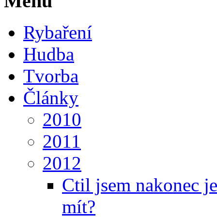
Menu
Rybaření
Hudba
Tvorba
Články
2010
2011
2012
Ctil jsem nakonec je
mít?