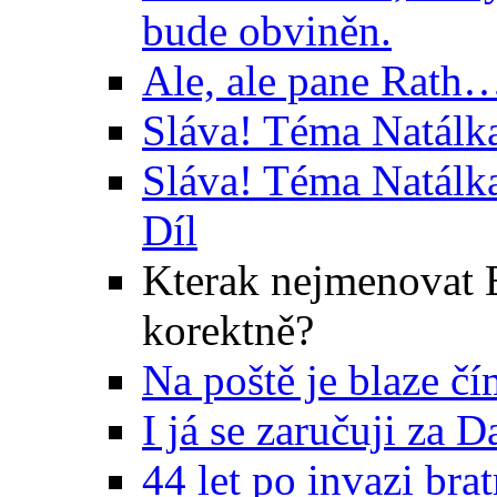
bude obviněn.
Ale, ale pane Rath…
Sláva! Téma Natálk
Sláva! Téma Natálk
Díl
Kterak nejmenovat 
korektně?
Na poště je blaze čí
I já se zaručuji za 
44 let po invazi bra