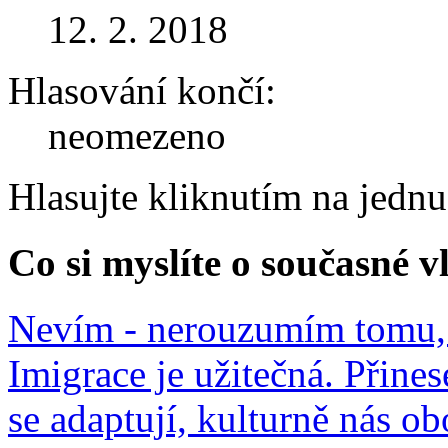
12. 2. 2018
Hlasování končí:
neomezeno
Hlasujte kliknutím na jedn
Co si myslíte o současné v
Nevím - nerouzumím tomu, 
Imigrace je užitečná. Přines
se adaptují, kulturně nás o