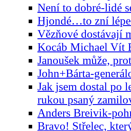
Není to dobré-lidé s
Hjondé…to zní lépe
Vězňové dostávají 
Kocáb Michael Vít
Janoušek může, prot
John+Bárta-generálo
Jak jsem dostal po l
rukou psaný zamilo
Anders Breivik-pohn
Bravo! Střelec, který