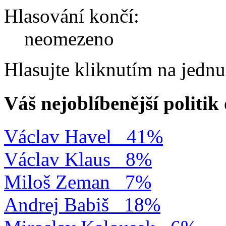
Hlasování končí:
neomezeno
Hlasujte kliknutím na jedn
Váš nejoblíbenější politi
Václav Havel
41%
Václav Klaus
8%
Miloš Zeman
7%
Andrej Babiš
18%