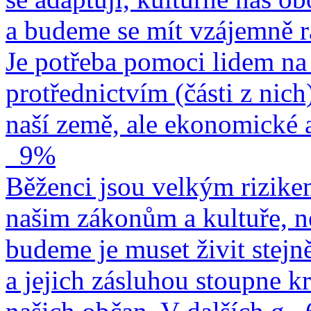
a budeme se mít vzájemně r
Je potřeba pomoci lidem na 
protřednictvím (části z nich
naší země, ale ekonomické a
9%
Běženci jsou velkým rizike
našim zákonům a kultuře, n
budeme je muset živit stejn
a jejich zásluhou stoupne kr