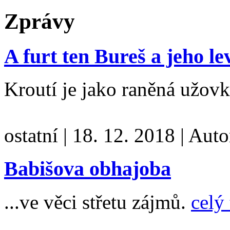
Zprávy
A furt ten Bureš a jeho l
Kroutí je jako raněná užovk
ostatní
|
18. 12. 2018
|
Auto
Babišova obhajoba
...ve věci střetu zájmů.
celý 