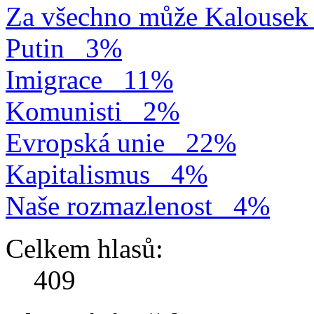
Za všechno může Kalousek
Putin
3%
Imigrace
11%
Komunisti
2%
Evropská unie
22%
Kapitalismus
4%
Naše rozmazlenost
4%
Celkem hlasů:
409