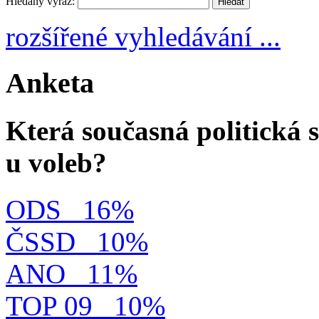
Hledaný výraz:
rozšířené vyhledávání ...
Anketa
Která současná politická s
u voleb?
ODS
16%
ČSSD
10%
ANO
11%
TOP 09
10%