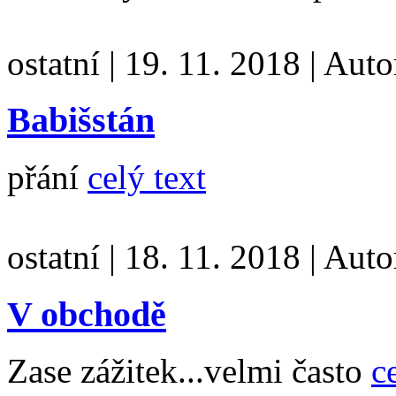
ostatní
|
19. 11. 2018
|
Auto
Babišstán
přání
celý text
ostatní
|
18. 11. 2018
|
Auto
V obchodě
Zase zážitek...velmi často
c