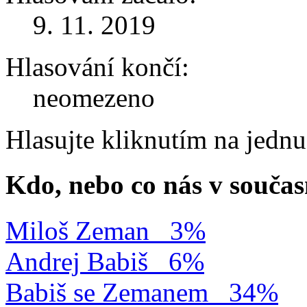
9. 11. 2019
Hlasování končí:
neomezeno
Hlasujte kliknutím na jedn
Kdo, nebo co nás v součas
Miloš Zeman
3%
Andrej Babiš
6%
Babiš se Zemanem
34%