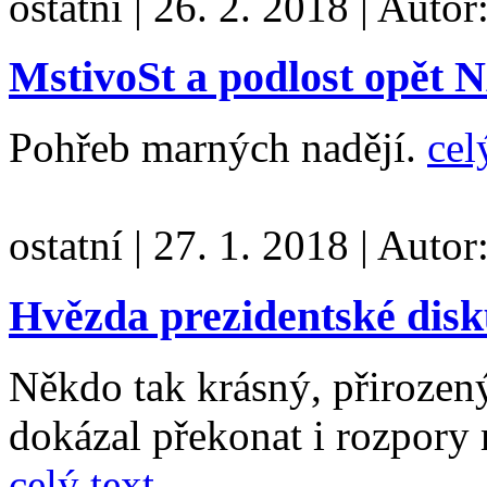
ostatní
|
26. 2. 2018
|
Autor
MstivoSt a podlost opět
Pohřeb marných nadějí.
cel
ostatní
|
27. 1. 2018
|
Autor
Hvězda prezidentské disk
Někdo tak krásný, přirozený
dokázal překonat i rozpory m
celý text