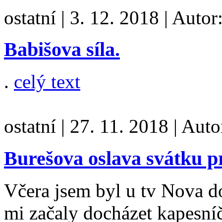
ostatní
|
3. 12. 2018
|
Autor
Babišova síla.
.
celý text
ostatní
|
27. 11. 2018
|
Auto
Burešova oslava svátku p
Včera jsem byl u tv Nova doj
mi začaly docházet kapesní