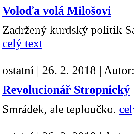
Voloďa volá Milošovi
Zadržený kurdský politik S
celý text
ostatní
|
26. 2. 2018
|
Autor
Revolucionář Stropnický
Smrádek, ale teploučko.
cel