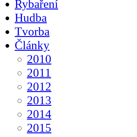
Rybaření
Hudba
Tvorba
Články
2010
2011
2012
2013
2014
2015