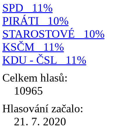
SPD
11%
PIRÁTI
10%
STAROSTOVÉ
10%
KSČM
11%
KDU - ČSL
11%
Celkem hlasů:
10965
Hlasování začalo:
21. 7. 2020