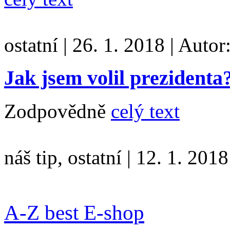
ostatní
|
26. 1. 2018
|
Autor
Jak jsem volil prezidenta
Zodpovědně
celý text
náš tip, ostatní
|
12. 1. 2018
A-Z best E-shop