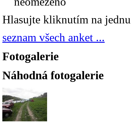
neomezeno
Hlasujte kliknutím na jedn
seznam všech anket ...
Fotogalerie
Náhodná fotogalerie