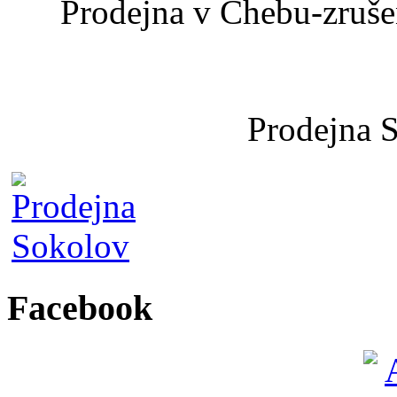
Prodejna v Chebu-zrušen
Prodejna 
Facebook