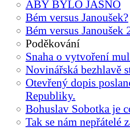
ABY BYLO JASNO
Bém versus Janoušek?
Bém versus Janoušek 
Poděkování
Snaha o vytvoření mult
Novinářská bezhlavě st
Otevřený dopis poslan
Republiky.
Bohuslav Sobotka je c
Tak se nám nepřátelé za