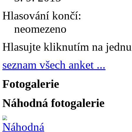
Hlasování končí:
neomezeno
Hlasujte kliknutím na jedn
seznam všech anket ...
Fotogalerie
Náhodná fotogalerie