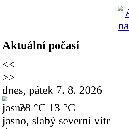
Aktuální počasí
<<
>>
dnes, pátek 7. 8. 2026
28 °C
13 °C
jasno, slabý severní vítr