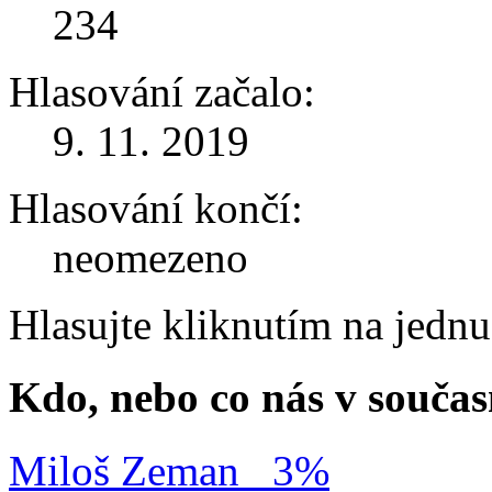
234
Hlasování začalo:
9. 11. 2019
Hlasování končí:
neomezeno
Hlasujte kliknutím na jedn
Kdo, nebo co nás v součas
Miloš Zeman
3%