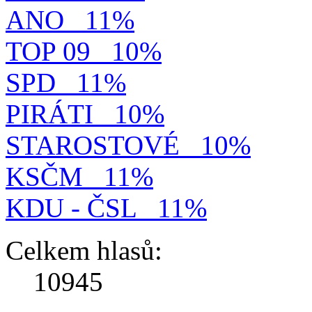
ANO
11%
TOP 09
10%
SPD
11%
PIRÁTI
10%
STAROSTOVÉ
10%
KSČM
11%
KDU - ČSL
11%
Celkem hlasů:
10945