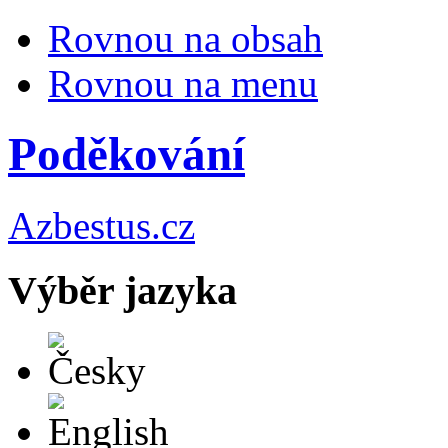
Rovnou na obsah
Rovnou na menu
Poděkování
Azbestus.cz
Výběr jazyka
Česky
English