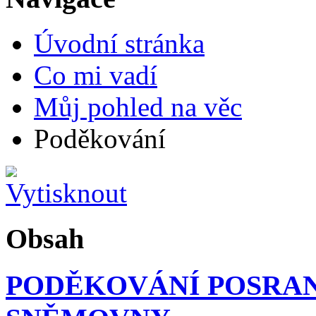
Úvodní stránka
Co mi vadí
Můj pohled na věc
Poděkování
Obsah
PODĚKOVÁNÍ POSRA