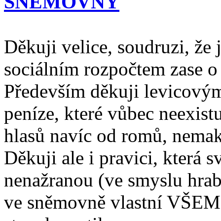
SNĚMOVNY
Děkuji velice, soudruzi, že
sociálním rozpočtem zase o 
Především děkuji levicovým
peníze, které vůbec neexistu
hlasů navíc od romů, nema
Děkuji ale i pravici, která 
nenažranou (ve smyslu hrabá
ve sněmovně vlastní VŠEM) 