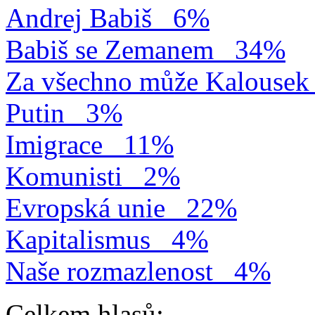
Andrej Babiš
6%
Babiš se Zemanem
34%
Za všechno může Kalousek
Putin
3%
Imigrace
11%
Komunisti
2%
Evropská unie
22%
Kapitalismus
4%
Naše rozmazlenost
4%
Celkem hlasů: