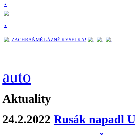
ZACHRAŇMĚ LÁZNĚ KYSELKA!
auto
Aktuality
24.2.2022
Rusák napadl Uk