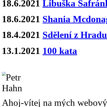
18.6.2021
Libuška Šafrán
18.6.2021
Shania Mcdona
18.4.2021
Sdělení z Hradu
13.1.2021
100 kata
Ahoj-vítej na mých webový