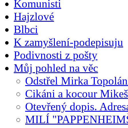
Komunisti
Hajzlové
Blbci
K zamyšlení-podepisuju
Podivnosti z pošty
Můj pohled na věc
Odstřel Mirka Topolá
Cikáni a kocour Mikeš
Otevřený dopis. Adre
MILÍ "PAPPENHEIM