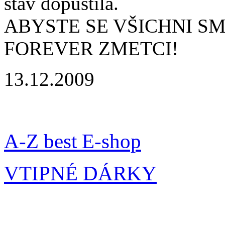
stav dopustila.
ABYSTE SE VŠICHNI S
FOREVER ZMETCI!
13.12.2009
A-Z best E-shop
VTIPNÉ DÁRKY