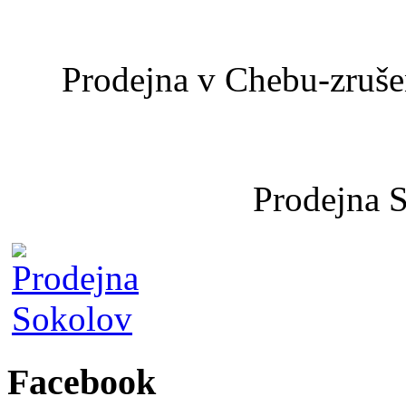
Prodejna v Chebu-zrušen
Prodejna 
Facebook