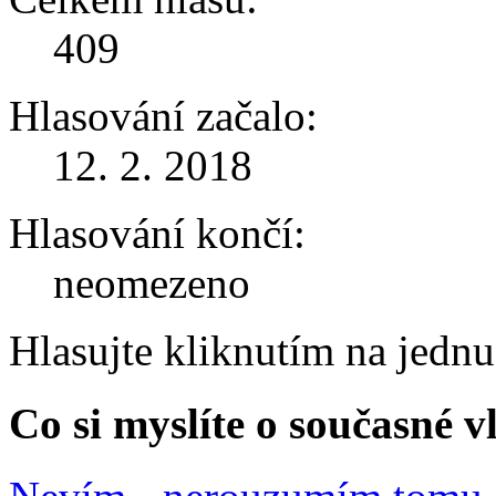
409
Hlasování začalo:
12. 2. 2018
Hlasování končí:
neomezeno
Hlasujte kliknutím na jedn
Co si myslíte o současné v