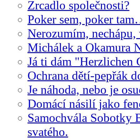
Zrcadlo společnosti?
Poker sem, poker tam
Nerozumím, nechápu, 
Michálek a Okamura
Já ti dám "Herzlichen
Ochrana dětí-pepřák d
Je náhoda, nebo je os
Domácí násilí jako fe
Samochvála Sobotky B
svatého.