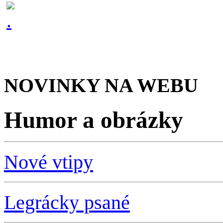
NOVINKY NA WEBU
Humor a obrázky
Nové vtipy
Legrácky psané