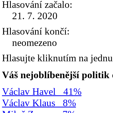
Hlasování začalo:
21. 7. 2020
Hlasování končí:
neomezeno
Hlasujte kliknutím na jedn
Váš nejoblíbenější politi
Václav Havel
41%
Václav Klaus
8%