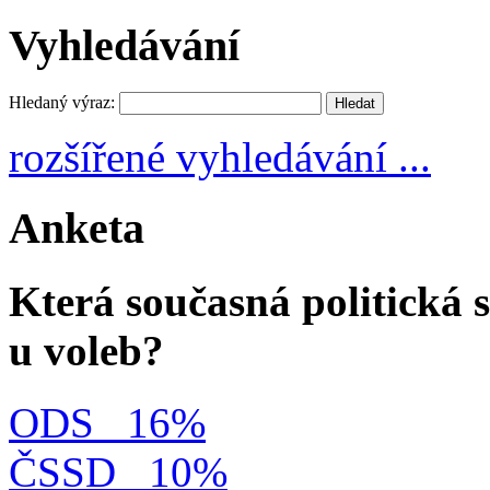
Vyhledávání
Hledaný výraz:
rozšířené vyhledávání ...
Anketa
Která současná politická s
u voleb?
ODS
16%
ČSSD
10%