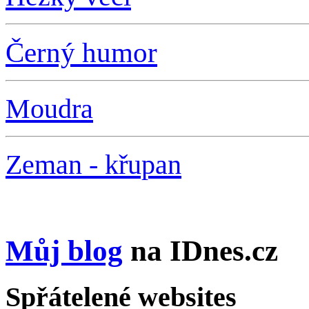
Černý humor
Moudra
Zeman - křupan
Můj blog
na IDnes.cz
Spřátelené websites