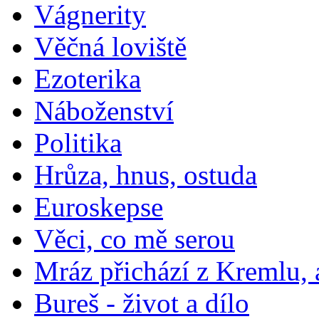
Vágnerity
Věčná loviště
Ezoterika
Náboženství
Politika
Hrůza, hnus, ostuda
Euroskepse
Věci, co mě serou
Mráz přichází z Kremlu,
Bureš - život a dílo