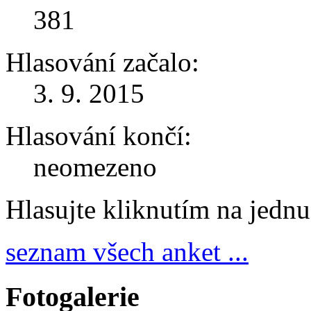
381
Hlasování začalo:
3. 9. 2015
Hlasování končí:
neomezeno
Hlasujte kliknutím na jedn
seznam všech anket ...
Fotogalerie