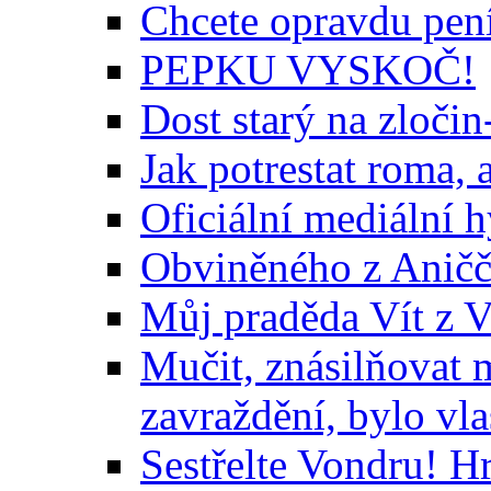
Chcete opravdu pen
PEPKU VYSKOČ!
Dost starý na zločin-
Jak potrestat roma, 
Oficiální mediální h
Obviněného z Aničč
Můj praděda Vít z V
Mučit, znásilňovat m
zavraždění, bylo vl
Sestřelte Vondru! Hr