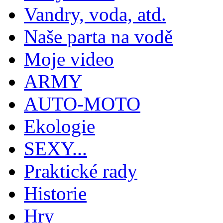
Vandry, voda, atd.
Naše parta na vodě
Moje video
ARMY
AUTO-MOTO
Ekologie
SEXY...
Praktické rady
Historie
Hry