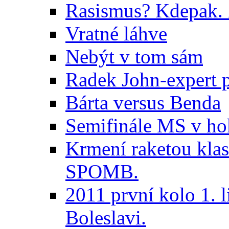
Rasismus? Kdepak. 
Vratné láhve
Nebýt v tom sám
Radek John-expert 
Bárta versus Benda
Semifinále MS v ho
Krmení raketou klas
SPOMB.
2011 první kolo 1. l
Boleslavi.