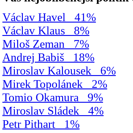
Václav Havel
41%
Václav Klaus
8%
Miloš Zeman
7%
Andrej Babiš
18%
Miroslav Kalousek
6%
Mirek Topolánek
2%
Tomio Okamura
9%
Miroslav Sládek
4%
Petr Pithart
1%