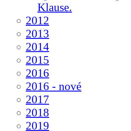
Klause.
2012
2013
2014
2015
2016
2016 - nové
2017
2018
2019