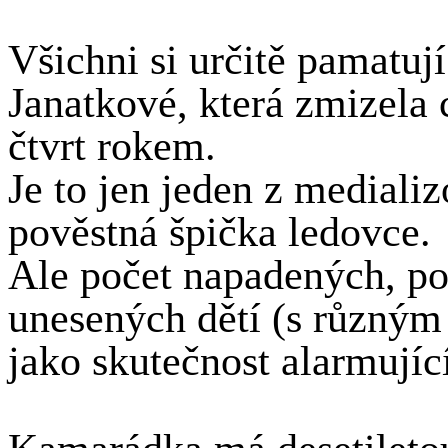
Všichni si určitě pamatuj
Janatkové, která zmizela 
čtvrt rokem.
Je to jen jeden z mediali
pověstná špička ledovce.
Ale počet napadených, po
unesených dětí (s různý
jako skutečnost alarmujíc