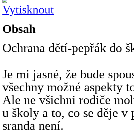
Obsah
Ochrana dětí-pepřák do š
Je mi jasné, že bude spous
všechny možné aspekty to
Ale ne všichni rodiče mo
u školy a to, co se děje v
sranda není.