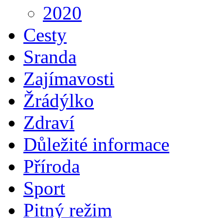
2020
Cesty
Sranda
Zajímavosti
Žrádýlko
Zdraví
Důležité informace
Příroda
Sport
Pitný režim