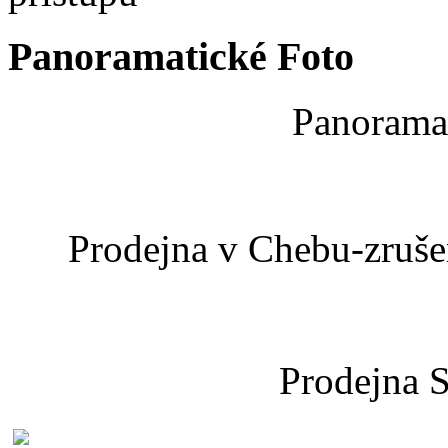
Panoramatické Foto
Panoramat
Prodejna v Chebu-zrušen
Prodejna 