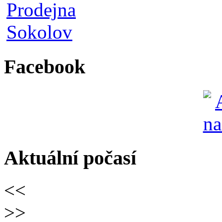
Facebook
Aktuální počasí
<<
>>