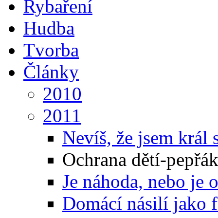
Rybaření
Hudba
Tvorba
Články
2010
2011
Nevíš, že jsem král s
Ochrana dětí-pepřák
Je náhoda, nebo je 
Domácí násilí jako 