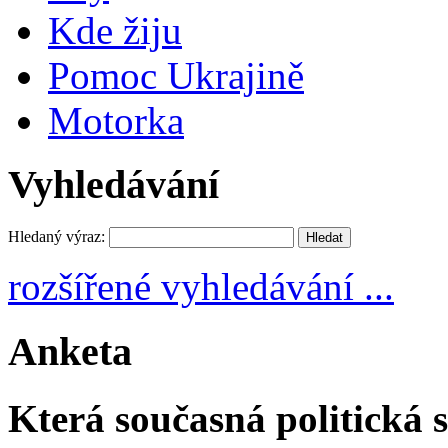
Kde žiju
Pomoc Ukrajině
Motorka
Vyhledávání
Hledaný výraz:
rozšířené vyhledávání ...
Anketa
Která současná politická s