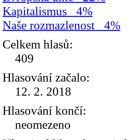
Kapitalismus
4%
Naše rozmazlenost
4%
Celkem hlasů:
409
Hlasování začalo:
12. 2. 2018
Hlasování končí:
neomezeno