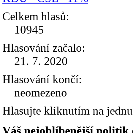
Celkem hlasů:
10945
Hlasování začalo:
21. 7. 2020
Hlasování končí:
neomezeno
Hlasujte kliknutím na jedn
Váš nejoblíbenější politi