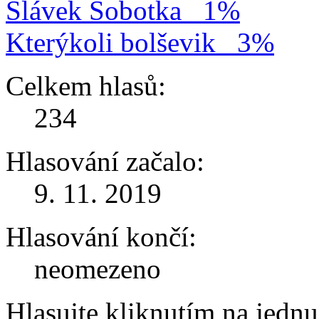
Slávek Sobotka
1%
Kterýkoli bolševik
3%
Celkem hlasů:
234
Hlasování začalo:
9. 11. 2019
Hlasování končí:
neomezeno
Hlasujte kliknutím na jedn