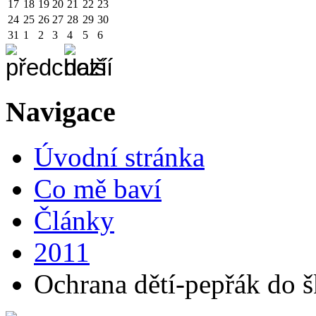
17
18
19
20
21
22
23
24
25
26
27
28
29
30
31
1
2
3
4
5
6
Navigace
Úvodní stránka
Co mě baví
Články
2011
Ochrana dětí-pepřák do 