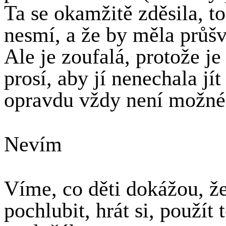
Ta se okamžitě zděsila, to
nesmí, a že by měla průšv
Ale je zoufalá, protože je
prosí, aby jí nenechala jí
opravdu vždy není možné
Nevím
Víme, co děti dokážou, ž
pochlubit, hrát si, použít 