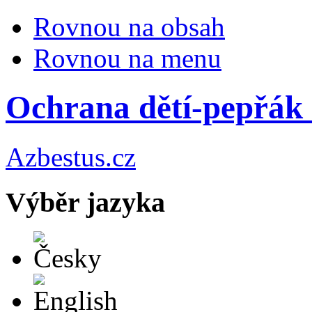
Rovnou na obsah
Rovnou na menu
Ochrana dětí-pepřák 
Azbestus.cz
Výběr jazyka
Česky
English