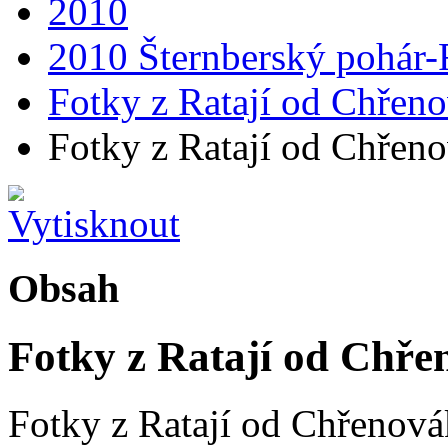
2010
2010 Šternberský pohár-R
Fotky z Ratají od Chřen
Fotky z Ratají od Chřen
Obsah
Fotky z Ratají od Chř
Fotky z Ratají od Chřenová