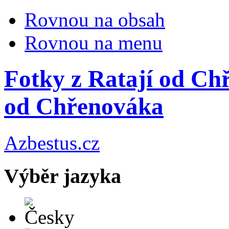
Rovnou na obsah
Rovnou na menu
Fotky z Ratají od Ch
od Chřenováka
Azbestus.cz
Výběr jazyka
Česky