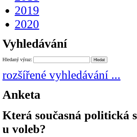
2019
2020
Vyhledávání
Hledaný výraz:
rozšířené vyhledávání ...
Anketa
Která současná politická s
u voleb?