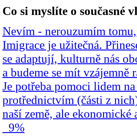
Co si myslíte o současné v
Nevím - nerouzumím tomu, 
Imigrace je užitečná. Přines
se adaptují, kulturně nás o
a budeme se mít vzájemně r
Je potřeba pomoci lidem na 
protřednictvím (části z nich
naší země, ale ekonomické a
9%