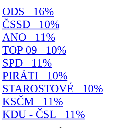
ODS
16%
ČSSD
10%
ANO
11%
TOP 09
10%
SPD
11%
PIRÁTI
10%
STAROSTOVÉ
10%
KSČM
11%
KDU - ČSL
11%