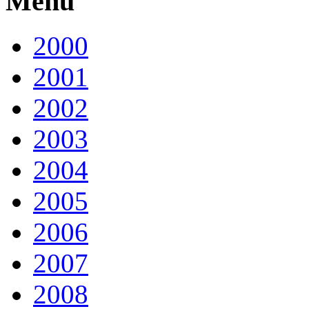
Menu
2000
2001
2002
2003
2004
2005
2006
2007
2008