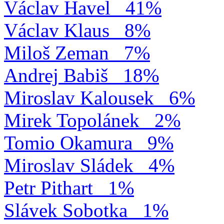
Václav Havel
41%
Václav Klaus
8%
Miloš Zeman
7%
Andrej Babiš
18%
Miroslav Kalousek
6%
Mirek Topolánek
2%
Tomio Okamura
9%
Miroslav Sládek
4%
Petr Pithart
1%
Slávek Sobotka
1%