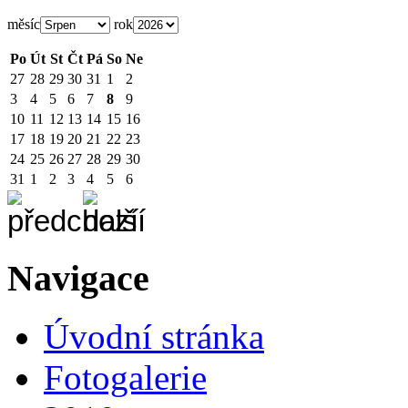
měsíc
rok
Po
Út
St
Čt
Pá
So
Ne
27
28
29
30
31
1
2
3
4
5
6
7
8
9
10
11
12
13
14
15
16
17
18
19
20
21
22
23
24
25
26
27
28
29
30
31
1
2
3
4
5
6
Navigace
Úvodní stránka
Fotogalerie