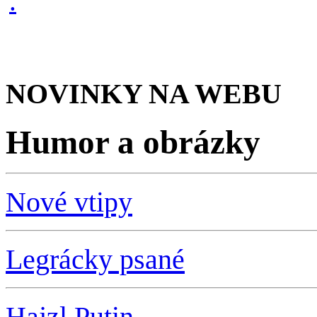
NOVINKY NA WEBU
Humor a obrázky
Nové vtipy
Legrácky psané
Hajzl Putin