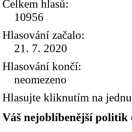
Celkem hlasů:
10956
Hlasování začalo:
21. 7. 2020
Hlasování končí:
neomezeno
Hlasujte kliknutím na jedn
Váš nejoblíbenější politi