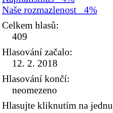
Naše rozmazlenost
4%
Celkem hlasů:
409
Hlasování začalo:
12. 2. 2018
Hlasování končí:
neomezeno
Hlasujte kliknutím na jedn