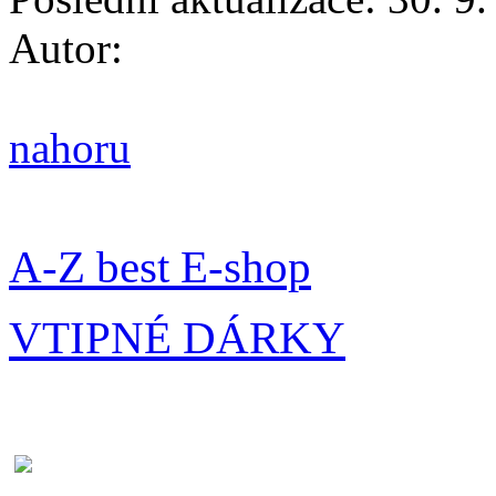
Autor:
nahoru
A-Z best E-shop
VTIPNÉ DÁRKY