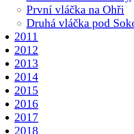
První vláčka na Ohři
Druhá vláčka pod So
2011
2012
2013
2014
2015
2016
2017
2018