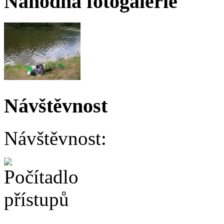
Náhodná fotogalerie
Návštěvnost
Návštěvnost: