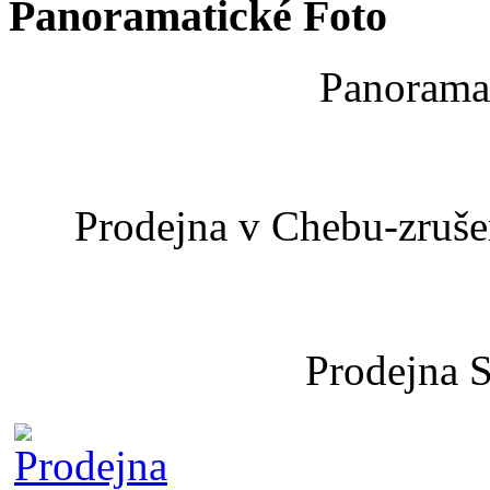
Panoramatické Foto
Panoramat
Prodejna v Chebu-zrušen
Prodejna 