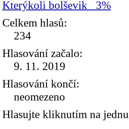
Kterýkoli bolševik
3%
Celkem hlasů:
234
Hlasování začalo:
9. 11. 2019
Hlasování končí:
neomezeno
Hlasujte kliknutím na jedn