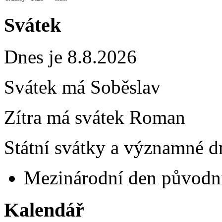
Svátek
Dnes je 8.8.2026
Svátek má
Soběslav
Zítra má svátek
Roman
Státní svátky a významné dn
Mezinárodní den původní
Kalendář