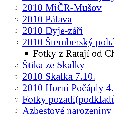
2010 MiČR-Mušov
2010 Pálava
2010 Dyje-září
2010 Šternberský pohá
Fotky z Ratají od 
Štika ze Skalky
2010 Skalka 7.10.
2010 Horní Počáply 4.
Fotky pozadí(podkladů
Azbestové narozeniny