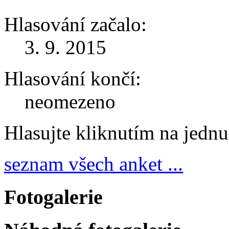
Hlasování začalo:
3. 9. 2015
Hlasování končí:
neomezeno
Hlasujte kliknutím na jedn
seznam všech anket ...
Fotogalerie