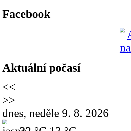
Facebook
Aktuální počasí
<<
>>
dnes, neděle 9. 8. 2026
32 °C
13 °C