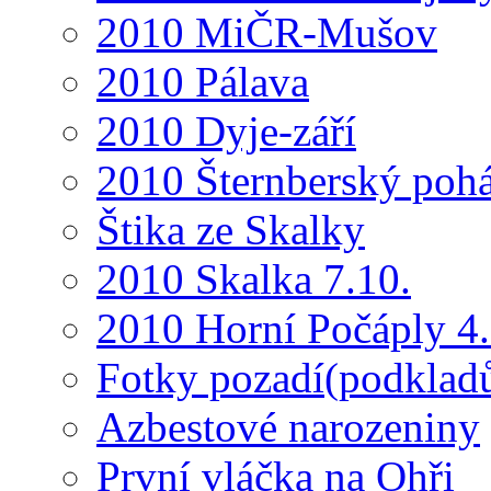
2010 MiČR-Mušov
2010 Pálava
2010 Dyje-září
2010 Šternberský pohá
Štika ze Skalky
2010 Skalka 7.10.
2010 Horní Počáply 4.
Fotky pozadí(podkladů
Azbestové narozeniny
První vláčka na Ohři