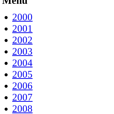
Menu
2000
2001
2002
2003
2004
2005
2006
2007
2008