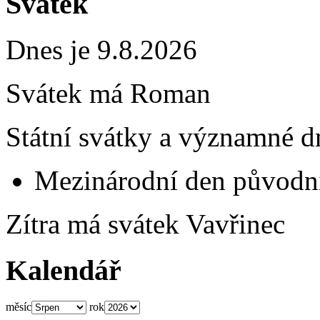
Svátek
Dnes je 9.8.2026
Svátek má
Roman
Státní svátky a významné d
Mezinárodní den původní
Zítra má svátek
Vavřinec
Kalendář
měsíc
rok