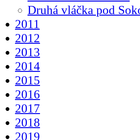
Druhá vláčka pod So
2011
2012
2013
2014
2015
2016
2017
2018
2019