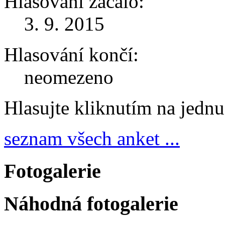
Hlasování začalo:
3. 9. 2015
Hlasování končí:
neomezeno
Hlasujte kliknutím na jedn
seznam všech anket ...
Fotogalerie
Náhodná fotogalerie