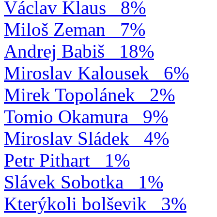
Václav Klaus
8%
Miloš Zeman
7%
Andrej Babiš
18%
Miroslav Kalousek
6%
Mirek Topolánek
2%
Tomio Okamura
9%
Miroslav Sládek
4%
Petr Pithart
1%
Slávek Sobotka
1%
Kterýkoli bolševik
3%