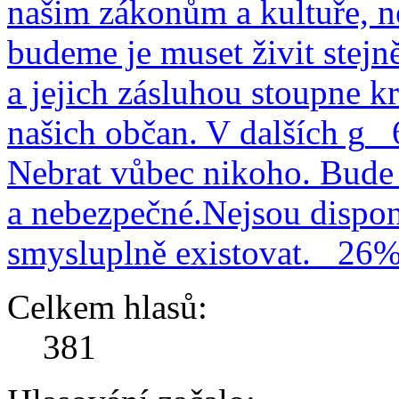
našim zákonům a kultuře, n
budeme je muset živit stejn
a jejich zásluhou stoupne kr
našich občan. V dalších g
Nebrat vůbec nikoho. Bude 
a nebezpečné.Nejsou dispo
smysluplně existovat.
26
Celkem hlasů:
381