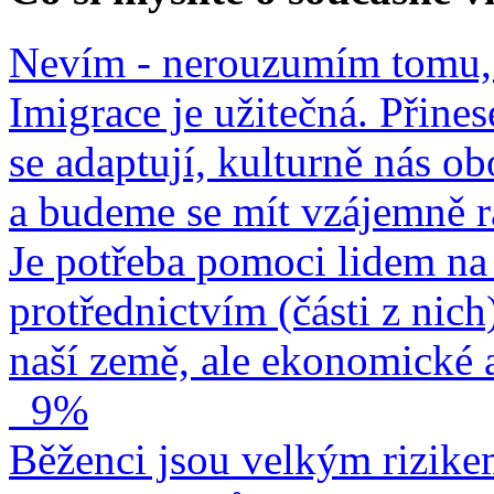
Nevím - nerouzumím tomu, 
Imigrace je užitečná. Přines
se adaptují, kulturně nás o
a budeme se mít vzájemně r
Je potřeba pomoci lidem na 
protřednictvím (části z nich
naší země, ale ekonomické a
9%
Běženci jsou velkým rizike