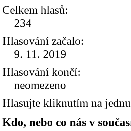
Celkem hlasů:
234
Hlasování začalo:
9. 11. 2019
Hlasování končí:
neomezeno
Hlasujte kliknutím na jedn
Kdo, nebo co nás v součas