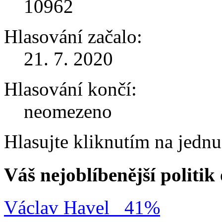
10962
Hlasování začalo:
21. 7. 2020
Hlasování končí:
neomezeno
Hlasujte kliknutím na jedn
Váš nejoblíbenější politi
Václav Havel
41%