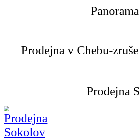
Panoramat
Prodejna v Chebu-zrušen
Prodejna 