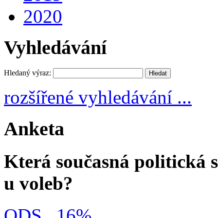
2020
Vyhledávání
Hledaný výraz:
rozšířené vyhledávání ...
Anketa
Která současná politická s
u voleb?
ODS
16%