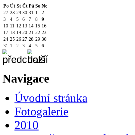
Po
Út
St
Čt
Pá
So
Ne
27
28
29
30
31
1
2
3
4
5
6
7
8
9
10
11
12
13
14
15
16
17
18
19
20
21
22
23
24
25
26
27
28
29
30
31
1
2
3
4
5
6
Navigace
Úvodní stránka
Fotogalerie
2010