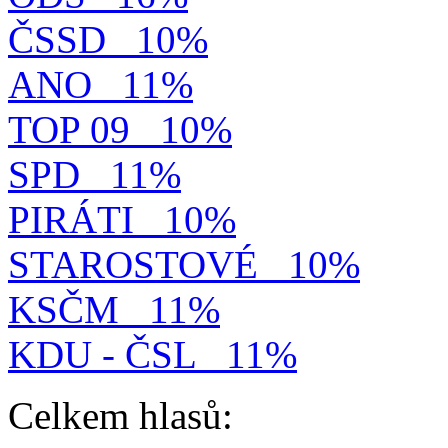
ČSSD
10%
ANO
11%
TOP 09
10%
SPD
11%
PIRÁTI
10%
STAROSTOVÉ
10%
KSČM
11%
KDU - ČSL
11%
Celkem hlasů: