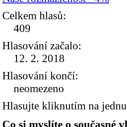
Celkem hlasů:
409
Hlasování začalo:
12. 2. 2018
Hlasování končí:
neomezeno
Hlasujte kliknutím na jedn
Co si myslíte o současné v