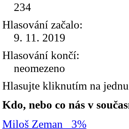
234
Hlasování začalo:
9. 11. 2019
Hlasování končí:
neomezeno
Hlasujte kliknutím na jedn
Kdo, nebo co nás v součas
Miloš Zeman
3%