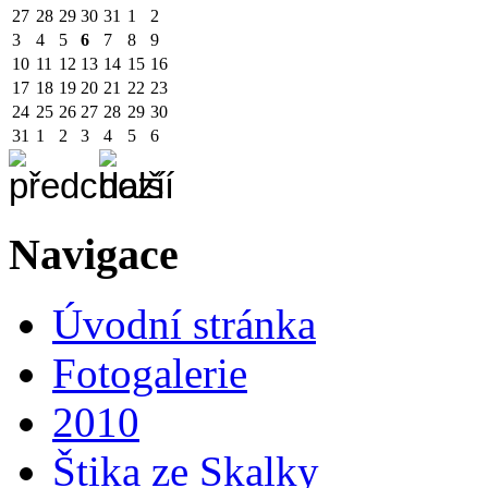
27
28
29
30
31
1
2
3
4
5
6
7
8
9
10
11
12
13
14
15
16
17
18
19
20
21
22
23
24
25
26
27
28
29
30
31
1
2
3
4
5
6
Navigace
Úvodní stránka
Fotogalerie
2010
Štika ze Skalky