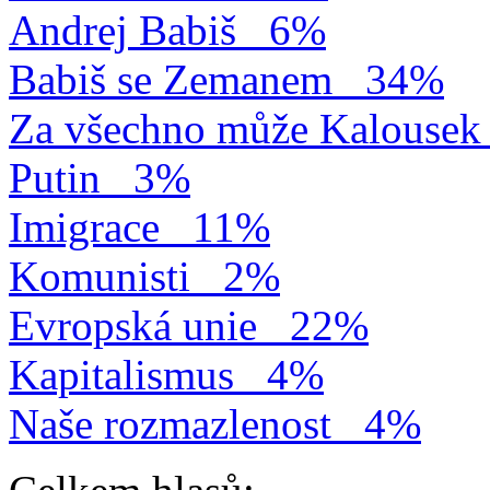
Andrej Babiš
6%
Babiš se Zemanem
34%
Za všechno může Kalousek
Putin
3%
Imigrace
11%
Komunisti
2%
Evropská unie
22%
Kapitalismus
4%
Naše rozmazlenost
4%