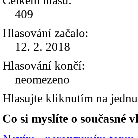
Celkem hlasů:
409
Hlasování začalo:
12. 2. 2018
Hlasování končí:
neomezeno
Hlasujte kliknutím na jedn
Co si myslíte o současné v