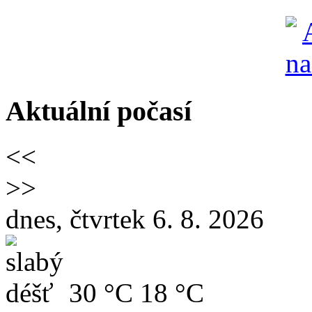
Aktuální počasí
<<
>>
dnes, čtvrtek 6. 8. 2026
30 °C
18 °C