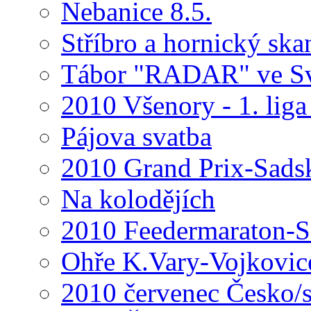
Nebanice 8.5.
Stříbro a hornický ska
Tábor "RADAR" ve Sv
2010 Všenory - 1. liga
Pájova svatba
2010 Grand Prix-Sads
Na kolodějích
2010 Feedermaraton-Sa
Ohře K.Vary-Vojkovic
2010 červenec Česko/