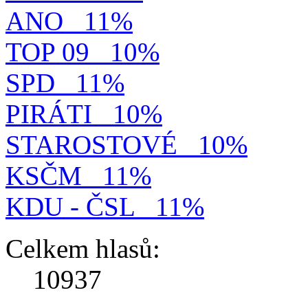
ANO
11%
TOP 09
10%
SPD
11%
PIRÁTI
10%
STAROSTOVÉ
10%
KSČM
11%
KDU - ČSL
11%
Celkem hlasů:
10937