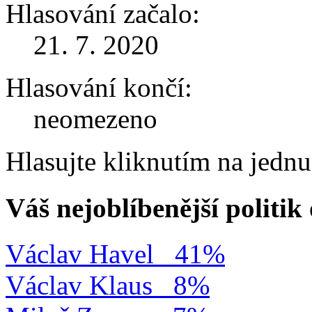
Hlasování začalo:
21. 7. 2020
Hlasování končí:
neomezeno
Hlasujte kliknutím na jedn
Váš nejoblíbenější politi
Václav Havel
41%
Václav Klaus
8%