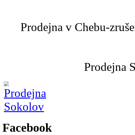
Prodejna v Chebu-zrušen
Prodejna 
Facebook