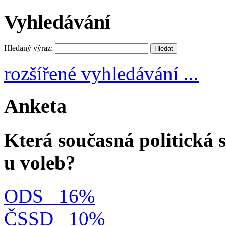
Vyhledávání
Hledaný výraz:
rozšířené vyhledávání ...
Anketa
Která současná politická s
u voleb?
ODS
16%
ČSSD
10%