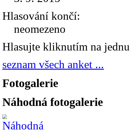
Hlasování končí:
neomezeno
Hlasujte kliknutím na jedn
seznam všech anket ...
Fotogalerie
Náhodná fotogalerie