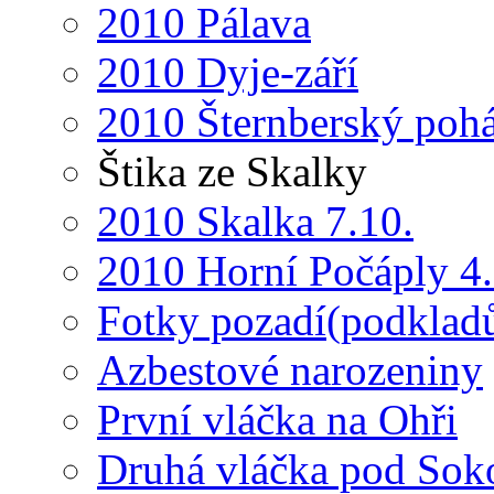
2010 Pálava
2010 Dyje-září
2010 Šternberský pohá
Štika ze Skalky
2010 Skalka 7.10.
2010 Horní Počáply 4.
Fotky pozadí(podkladů
Azbestové narozeniny
První vláčka na Ohři
Druhá vláčka pod So