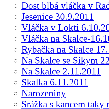
Dost blbá vláčka v Ra
Jesenice 30.9.2011
Vláčka v Lokti 6.10.2
Vláčka na Skalce-16.
Rybačka na Skalce 17
Na Skalce se Sikym 2
Na Skalce 2.11.2011
Skalka 6.11.2011
Narozeniny
Srážka s kancem taky 