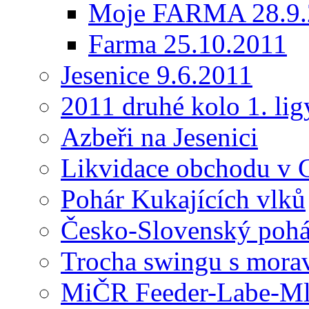
Moje FARMA 28.9.
Farma 25.10.2011
Jesenice 9.6.2011
2011 druhé kolo 1. li
Azbeři na Jesenici
Likvidace obchodu v 
Pohár Kukajících vlků
Česko-Slovenský pohá
Trocha swingu s mora
MiČR Feeder-Labe-Mlé