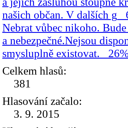
a jejich zásluhou stoupne kr
našich občan. V dalších g
Nebrat vůbec nikoho. Bude 
a nebezpečné.Nejsou dispo
smysluplně existovat.
26
Celkem hlasů:
381
Hlasování začalo:
3. 9. 2015