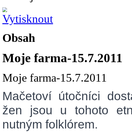
Obsah
Moje farma-15.7.2011
Moje farma-15.7.2011
Mačetoví útočníci dosta
žen jsou u tohoto et
nutným folklórem.