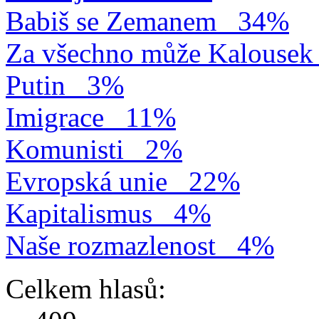
Babiš se Zemanem
34%
Za všechno může Kalousek
Putin
3%
Imigrace
11%
Komunisti
2%
Evropská unie
22%
Kapitalismus
4%
Naše rozmazlenost
4%
Celkem hlasů: