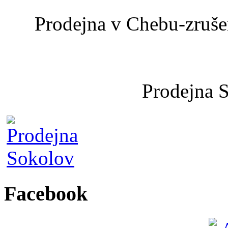
Prodejna v Chebu-zrušen
Prodejna 
Facebook