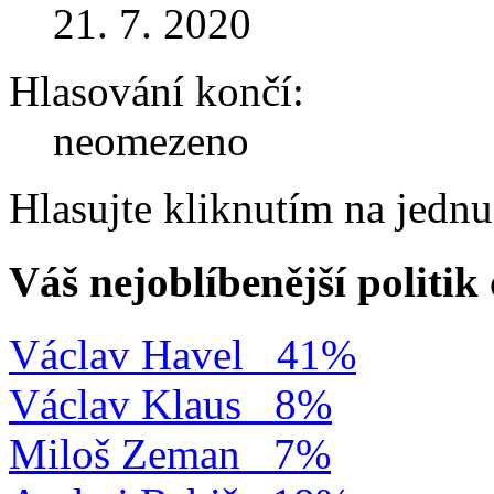
21. 7. 2020
Hlasování končí:
neomezeno
Hlasujte kliknutím na jedn
Váš nejoblíbenější politi
Václav Havel
41%
Václav Klaus
8%
Miloš Zeman
7%