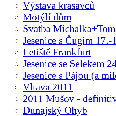
Výstava krasavců
Motýlí dům
Svatba Michalka+Tomá
Jesenice s Čugim 17.-
Letiště Frankfurt
Jesenice se Selekem 2
Jesenice s Pájou (a mi
Vltava 2011
2011 Mušov - definitiv
Dunajský Ohyb