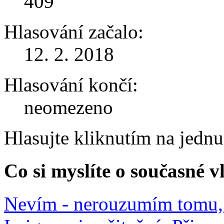
409
Hlasování začalo:
12. 2. 2018
Hlasování končí:
neomezeno
Hlasujte kliknutím na jedn
Co si myslíte o současné v
Nevím - nerouzumím tomu, 