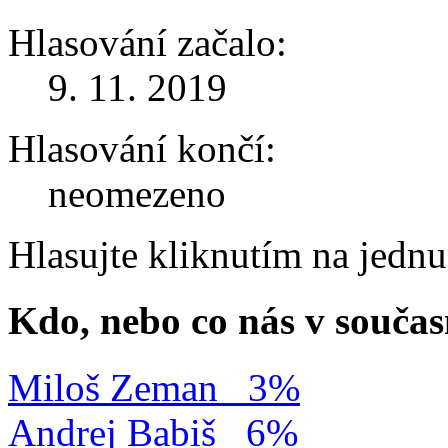
Hlasování začalo:
9. 11. 2019
Hlasování končí:
neomezeno
Hlasujte kliknutím na jedn
Kdo, nebo co nás v součas
Miloš Zeman
3%
Andrej Babiš
6%