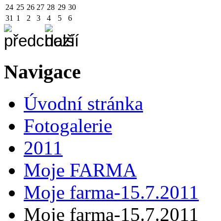
24
25
26
27
28
29
30
31
1
2
3
4
5
6
Navigace
Úvodní stránka
Fotogalerie
2011
Moje FARMA
Moje farma-15.7.2011
Moje farma-15.7.2011