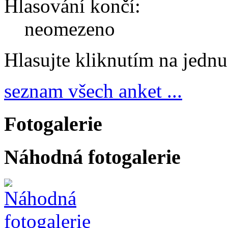
Hlasování končí:
neomezeno
Hlasujte kliknutím na jedn
seznam všech anket ...
Fotogalerie
Náhodná fotogalerie