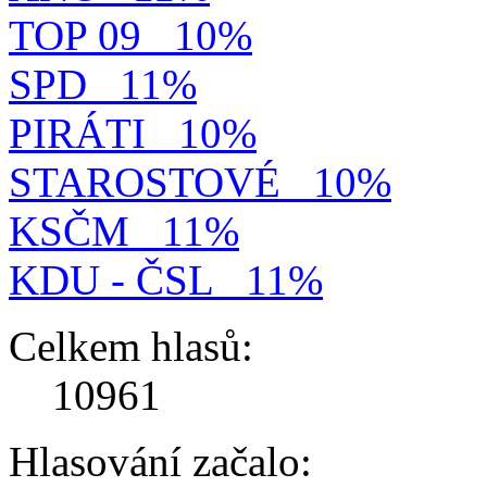
TOP 09
10%
SPD
11%
PIRÁTI
10%
STAROSTOVÉ
10%
KSČM
11%
KDU - ČSL
11%
Celkem hlasů:
10961
Hlasování začalo: