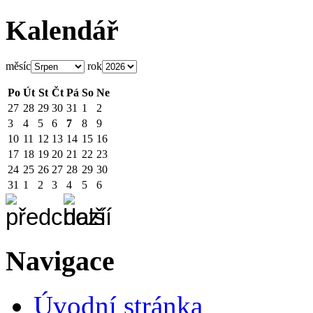
Kalendář
měsíc
rok
Po
Út
St
Čt
Pá
So
Ne
27
28
29
30
31
1
2
3
4
5
6
7
8
9
10
11
12
13
14
15
16
17
18
19
20
21
22
23
24
25
26
27
28
29
30
31
1
2
3
4
5
6
Navigace
Úvodní stránka