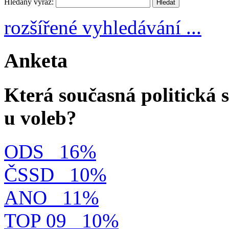
Hledaný výraz:
rozšířené vyhledávání ...
Anketa
Která současná politická s
u voleb?
ODS
16%
ČSSD
10%
ANO
11%
TOP 09
10%