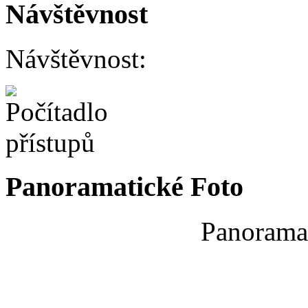
Návštěvnost
Návštěvnost:
Panoramatické Foto
Panoramat