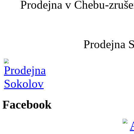
Prodejna v Chebu-zrušen
Prodejna 
Facebook