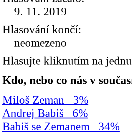
9. 11. 2019
Hlasování končí:
neomezeno
Hlasujte kliknutím na jedn
Kdo, nebo co nás v součas
Miloš Zeman
3%
Andrej Babiš
6%
Babiš se Zemanem
34%