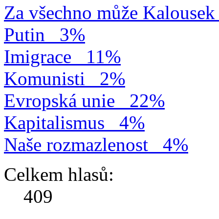
Za všechno může Kalousek
Putin
3%
Imigrace
11%
Komunisti
2%
Evropská unie
22%
Kapitalismus
4%
Naše rozmazlenost
4%
Celkem hlasů:
409