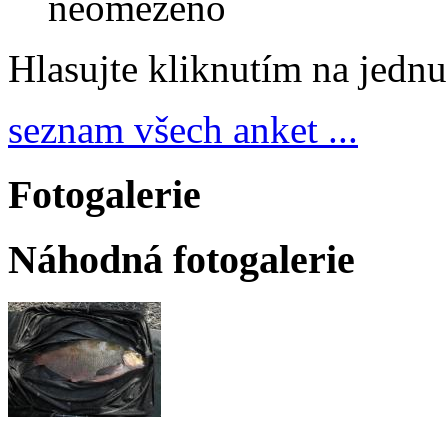
neomezeno
Hlasujte kliknutím na jedn
seznam všech anket ...
Fotogalerie
Náhodná fotogalerie