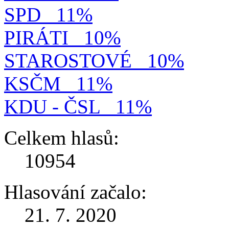
SPD
11%
PIRÁTI
10%
STAROSTOVÉ
10%
KSČM
11%
KDU - ČSL
11%
Celkem hlasů:
10954
Hlasování začalo:
21. 7. 2020