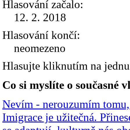
Hlasování začalo:
12. 2. 2018
Hlasování končí:
neomezeno
Hlasujte kliknutím na jedn
Co si myslíte o současné v
Nevím - nerouzumím tomu, 
Imigrace je užitečná. Přines