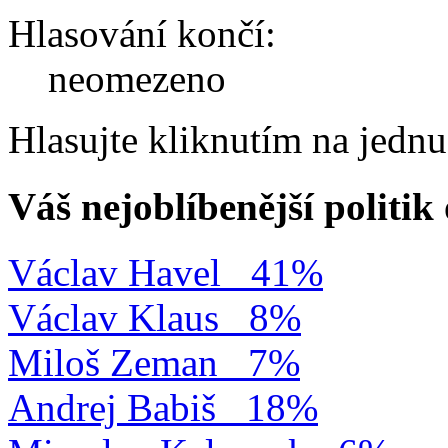
Hlasování končí:
neomezeno
Hlasujte kliknutím na jedn
Váš nejoblíbenější politi
Václav Havel
41%
Václav Klaus
8%
Miloš Zeman
7%
Andrej Babiš
18%