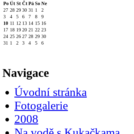
Po
Út
St
Čt
Pá
So
Ne
27
28
29
30
31
1
2
3
4
5
6
7
8
9
10
11
12
13
14
15
16
17
18
19
20
21
22
23
24
25
26
27
28
29
30
31
1
2
3
4
5
6
Navigace
Úvodní stránka
Fotogalerie
2008
Na vodě s Kukačkama