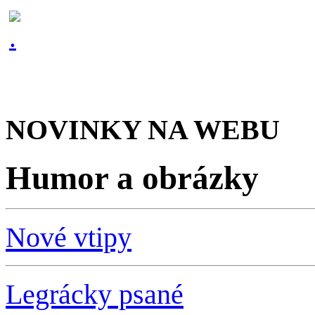
NOVINKY NA WEBU
Humor a obrázky
Nové vtipy
Legrácky psané