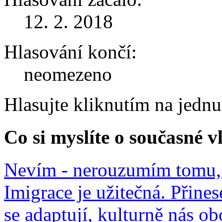
12. 2. 2018
Hlasování končí:
neomezeno
Hlasujte kliknutím na jedn
Co si myslíte o současné v
Nevím - nerouzumím tomu, 
Imigrace je užitečná. Přines
se adaptují, kulturně nás o