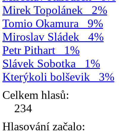
Mirek Topolánek
2%
Tomio Okamura
9%
Miroslav Sládek
4%
Petr Pithart
1%
Slávek Sobotka
1%
Kterýkoli bolševik
3%
Celkem hlasů:
234
Hlasování začalo: