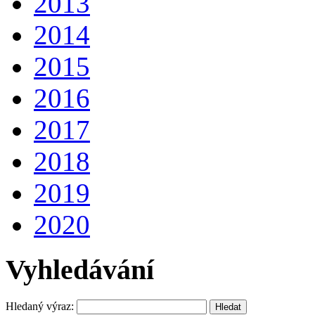
2013
2014
2015
2016
2017
2018
2019
2020
Vyhledávání
Hledaný výraz: