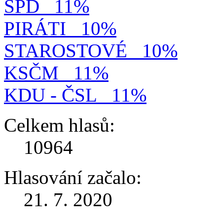
SPD
11%
PIRÁTI
10%
STAROSTOVÉ
10%
KSČM
11%
KDU - ČSL
11%
Celkem hlasů:
10964
Hlasování začalo:
21. 7. 2020