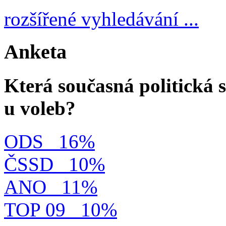
rozšířené vyhledávání ...
Anketa
Která současná politická s
u voleb?
ODS
16%
ČSSD
10%
ANO
11%
TOP 09
10%