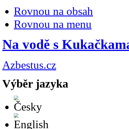
Rovnou na obsah
Rovnou na menu
Na vodě s Kukačkama
Azbestus.cz
Výběr jazyka
Česky
English