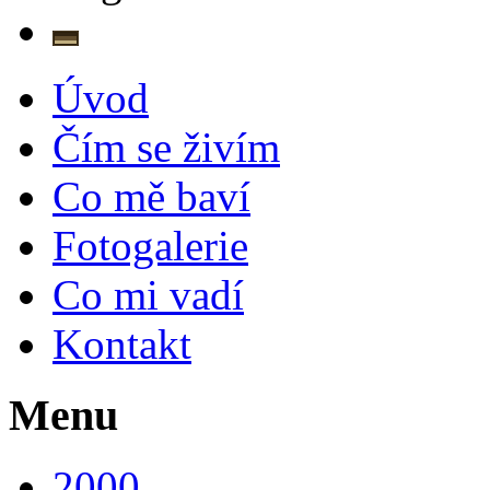
Deutsch
Úvod
Čím se živím
Co mě baví
Fotogalerie
Co mi vadí
Kontakt
Menu
2000