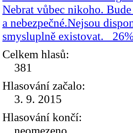
Nebrat vůbec nikoho. Bude 
a nebezpečné.Nejsou dispo
smysluplně existovat.
26
Celkem hlasů:
381
Hlasování začalo:
3. 9. 2015
Hlasování končí:
neomezeno