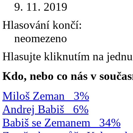
9. 11. 2019
Hlasování končí:
neomezeno
Hlasujte kliknutím na jedn
Kdo, nebo co nás v součas
Miloš Zeman
3%
Andrej Babiš
6%
Babiš se Zemanem
34%