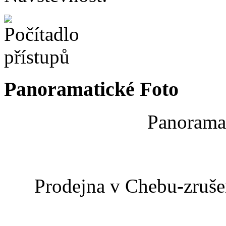
Panoramatické Foto
Panoramat
Prodejna v Chebu-zrušen