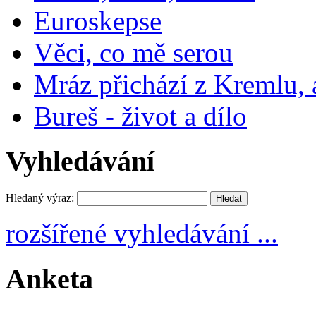
Euroskepse
Věci, co mě serou
Mráz přichází z Kremlu,
Bureš - život a dílo
Vyhledávání
Hledaný výraz:
rozšířené vyhledávání ...
Anketa