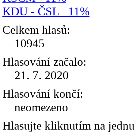
KDU - ČSL
11%
Celkem hlasů:
10945
Hlasování začalo:
21. 7. 2020
Hlasování končí:
neomezeno
Hlasujte kliknutím na jedn