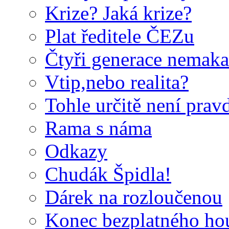
Krize? Jaká krize?
Plat ředitele ČEZu
Čtyři generace nemakač
Vtip,nebo realita?
Tohle určitě není pravd
Rama s náma
Odkazy
Chudák Špidla!
Dárek na rozloučenou
Konec bezplatného houb