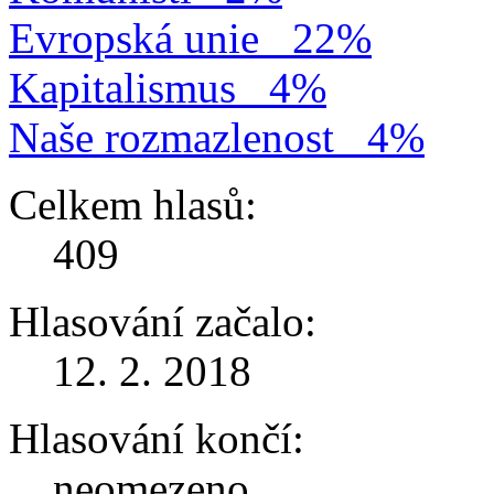
Evropská unie
22%
Kapitalismus
4%
Naše rozmazlenost
4%
Celkem hlasů:
409
Hlasování začalo:
12. 2. 2018
Hlasování končí:
neomezeno