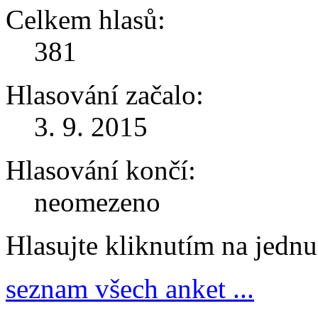
Celkem hlasů:
381
Hlasování začalo:
3. 9. 2015
Hlasování končí:
neomezeno
Hlasujte kliknutím na jedn
seznam všech anket ...