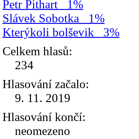
Petr Pithart
1%
Slávek Sobotka
1%
Kterýkoli bolševik
3%
Celkem hlasů:
234
Hlasování začalo:
9. 11. 2019
Hlasování končí:
neomezeno