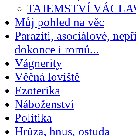
TAJEMSTVÍ VÁCLA
Můj pohled na věc
Paraziti, asociálové, nep
dokonce i romů...
Vágnerity
Věčná loviště
Ezoterika
Náboženství
Politika
Hrůza, hnus, ostuda