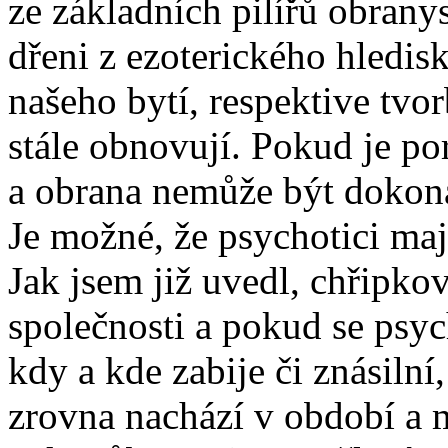
ze základních pilířů obrany
dřeni z ezoterického hledisk
našeho bytí, respektive tv
stále obnovují. Pokud je po
a obrana nemůže být dokon
Je možné, že psychotici maj
Jak jsem již uvedl, chřipk
společnosti a pokud se psyc
kdy a kde zabije či znásilní
zrovna nachází v období a 