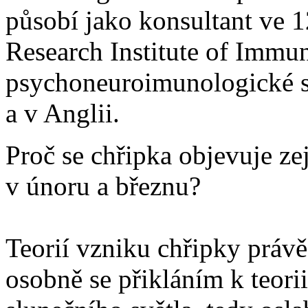
působí jako konsultant ve 
Research Institute of Immun
psychoneuroimunologické spo
a v Anglii.
Proč se chřipka objevuje ze
v únoru a březnu?
Teorií vzniku chřipky právě
osobně se přikláním k teori