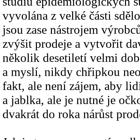
studiu epidemiologických st
vyvolána z velké části sděl
jsou zase nástrojem výrobců
zvýšit prodeje a vytvořit d
několik desetiletí velmi dob
a myslí, nikdy chřipkou ne
fakt, ale není zájem, aby lid
a jablka, ale je nutné je očk
dvakrát do roka nárůst pro