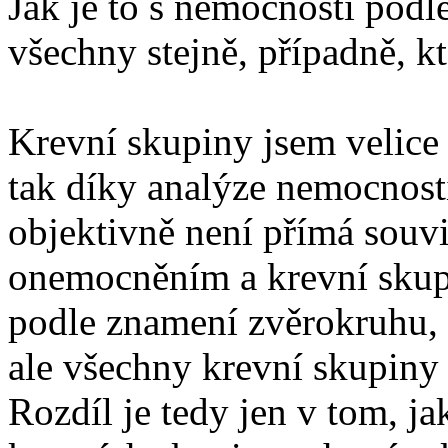
Jak je to s nemocností podl
všechny stejně, případně, k
Krevní skupiny jsem velice 
tak díky analýze nemocnosti
objektivně není přímá souv
onemocněním a krevní skupi
podle znamení zvěrokruhu, 
ale všechny krevní skupiny
Rozdíl je tedy jen v tom, ja