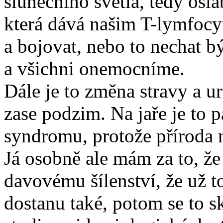
slunečního světla, tedy osl
která dává našim T-lymfocy
a bojovat, nebo to nechat b
a všichni onemocníme.
Dále je to změna stravy a ur
zase podzim. Na jaře je to 
syndromu, protože příroda 
Já osobně ale mám za to, ž
davovému šílenství, že už to
dostanu také, potom se to s