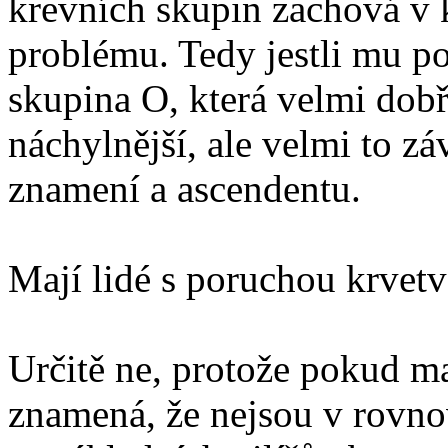
krevních skupin zachová v k
problému. Tedy jestli mu p
skupina O, která velmi dobře
náchylnější, ale velmi to zá
znamení a ascendentu.
Mají lidé s poruchou krvetv
Určitě ne, protože pokud ma
znamená, že nejsou v rovno