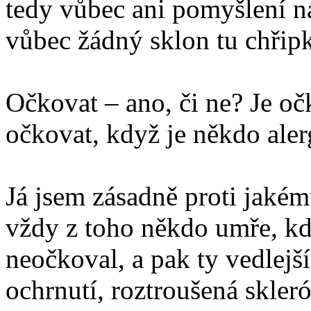
tedy vůbec ani pomyšlení n
vůbec žádný sklon tu chřipk
Očkovat – ano, či ne? Je oč
očkovat, když je někdo ale
Já jsem zásadně proti jakém
vždy z toho někdo umře, k
neočkoval, a pak ty vedlejší
ochrnutí, roztroušená skleró