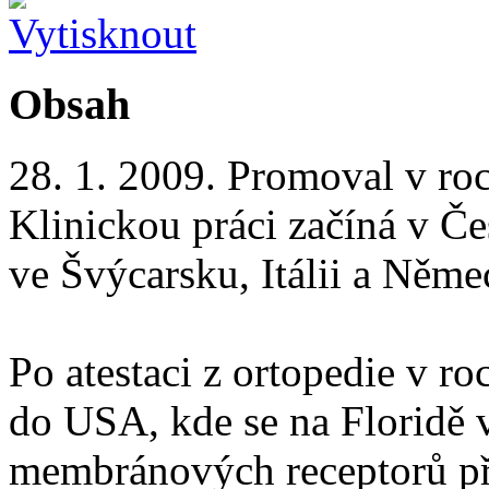
Obsah
28. 1. 2009. Promoval v ro
Klinickou práci začíná v Če
ve Švýcarsku, Itálii a Něme
Po atestaci z ortopedie v r
do USA, kde se na Floridě 
membránových receptorů při