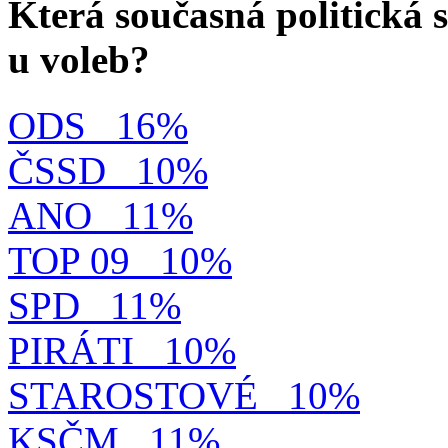
Která současná politická s
u voleb?
ODS
16%
ČSSD
10%
ANO
11%
TOP 09
10%
SPD
11%
PIRÁTI
10%
STAROSTOVÉ
10%
KSČM
11%