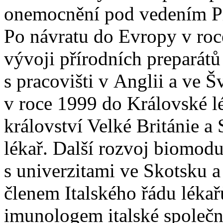
onemocnění pod vedením Pr
Po návratu do Evropy v roc
vývoji přírodních preparát
s pracovišti v Anglii a ve Š
v roce 1999 do Královské l
království Velké Británie a
lékař. Další rozvoj biomodu
s univerzitami ve Skotsku 
členem Italského řádu léka
imunologem italské společn