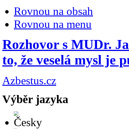
Rovnou na obsah
Rovnou na menu
Rozhovor s MUDr. J
to, že veselá mysl je p
Azbestus.cz
Výběr jazyka
Česky