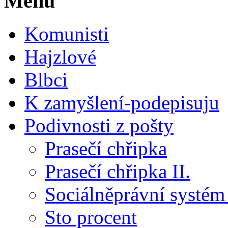
Menu
Komunisti
Hajzlové
Blbci
K zamyšlení-podepisuju
Podivnosti z pošty
Prasečí chřipka
Prasečí chřipka II.
Sociálněprávní systém
Sto procent