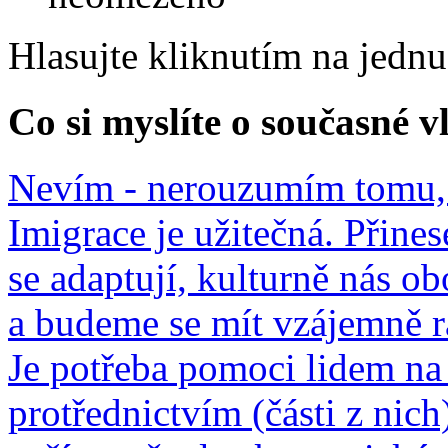
Hlasujte kliknutím na jedn
Co si myslíte o současné v
Nevím - nerouzumím tomu, 
Imigrace je užitečná. Přines
se adaptují, kulturně nás o
a budeme se mít vzájemně r
Je potřeba pomoci lidem na 
protřednictvím (části z nich