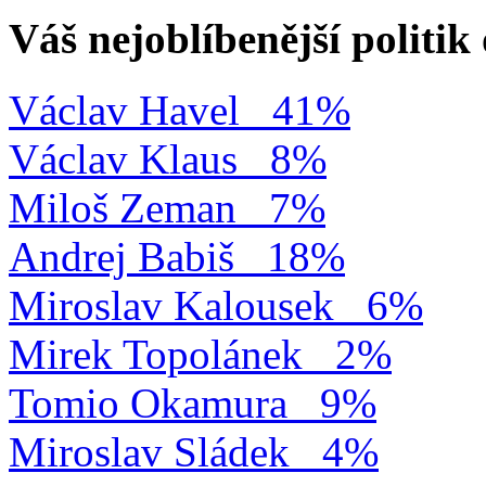
Váš nejoblíbenější politi
Václav Havel
41%
Václav Klaus
8%
Miloš Zeman
7%
Andrej Babiš
18%
Miroslav Kalousek
6%
Mirek Topolánek
2%
Tomio Okamura
9%
Miroslav Sládek
4%