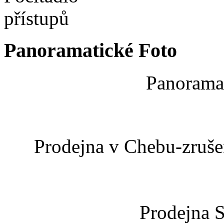
Panoramatické Foto
Panoramat
Prodejna v Chebu-zrušen
Prodejna 