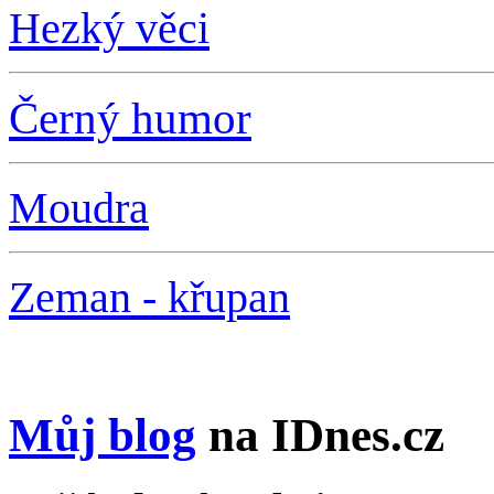
Hezký věci
Černý humor
Moudra
Zeman - křupan
Můj blog
na IDnes.cz