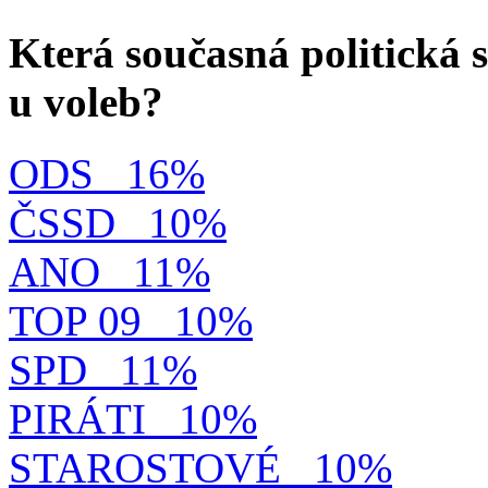
Která současná politická s
u voleb?
ODS
16%
ČSSD
10%
ANO
11%
TOP 09
10%
SPD
11%
PIRÁTI
10%
STAROSTOVÉ
10%