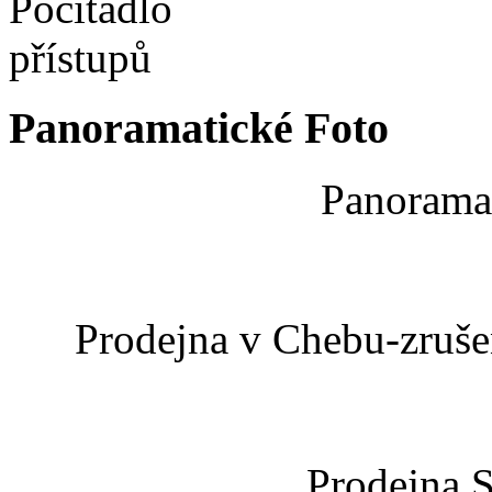
Panoramatické Foto
Panoramat
Prodejna v Chebu-zrušen
Prodejna 