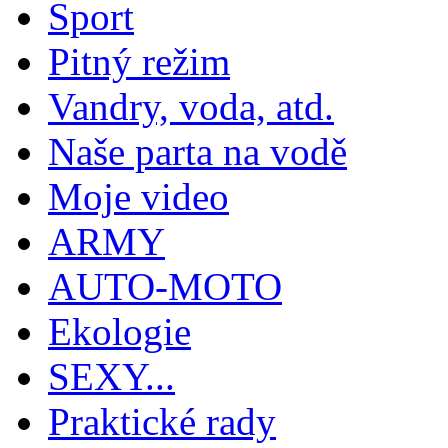
Sport
Pitný režim
Vandry, voda, atd.
Naše parta na vodě
Moje video
ARMY
AUTO-MOTO
Ekologie
SEXY...
Praktické rady