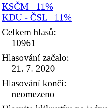
KSČM
11%
KDU - ČSL
11%
Celkem hlasů:
10961
Hlasování začalo:
21. 7. 2020
Hlasování končí:
neomezeno