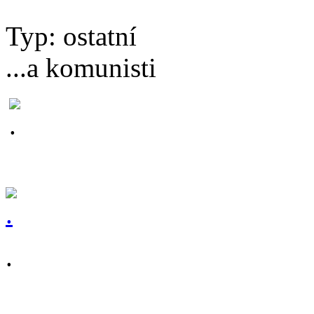
Typ: ostatní
...a komunisti
.