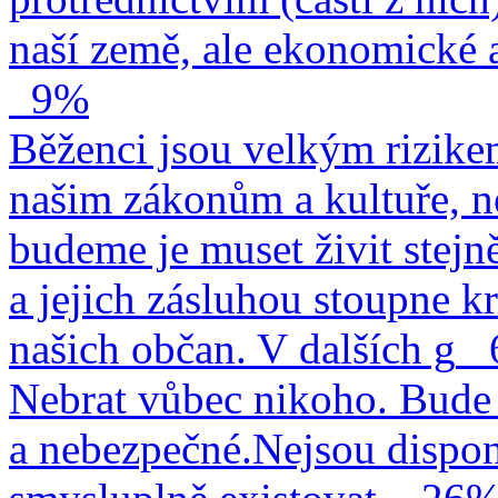
naší země, ale ekonomické a
9%
Běženci jsou velkým rizike
našim zákonům a kultuře, n
budeme je muset živit stejn
a jejich zásluhou stoupne kr
našich občan. V dalších g
Nebrat vůbec nikoho. Bude 
a nebezpečné.Nejsou dispo