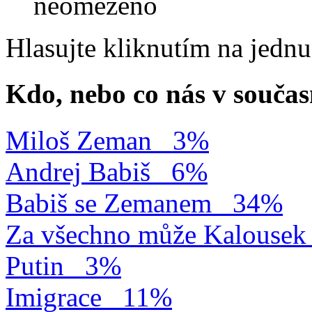
neomezeno
Hlasujte kliknutím na jedn
Kdo, nebo co nás v součas
Miloš Zeman
3%
Andrej Babiš
6%
Babiš se Zemanem
34%
Za všechno může Kalousek
Putin
3%
Imigrace
11%