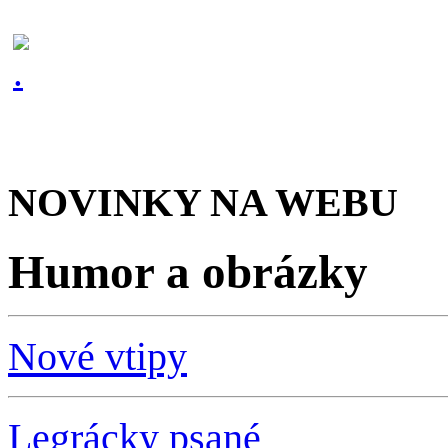
NOVINKY NA WEBU
Humor a obrázky
Nové vtipy
Legrácky psané