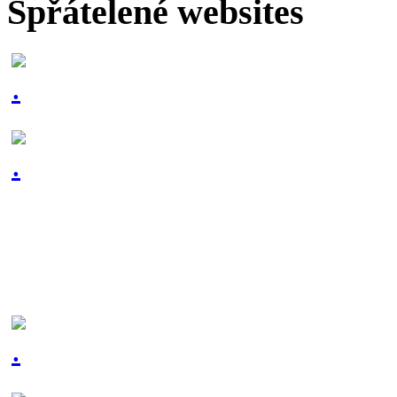
Spřátelené websites