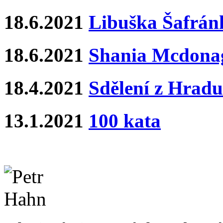
18.6.2021
Libuška Šafrán
18.6.2021
Shania Mcdona
18.4.2021
Sdělení z Hradu
13.1.2021
100 kata