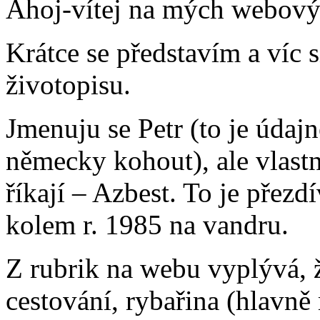
Ahoj-vítej na mých webový
Krátce se představím a víc 
životopisu.
Jmenuju se Petr (to je údajn
německy kohout), ale vlastn
říkají – Azbest. To je přezd
kolem r. 1985 na vandru.
Z rubrik na webu vyplývá, 
cestování, rybařina (hlavn