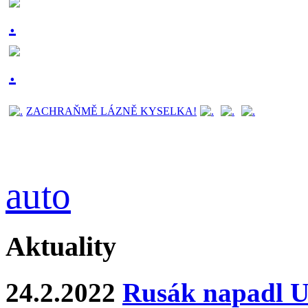
ZACHRAŇMĚ LÁZNĚ KYSELKA!
auto
Aktuality
24.2.2022
Rusák napadl Uk