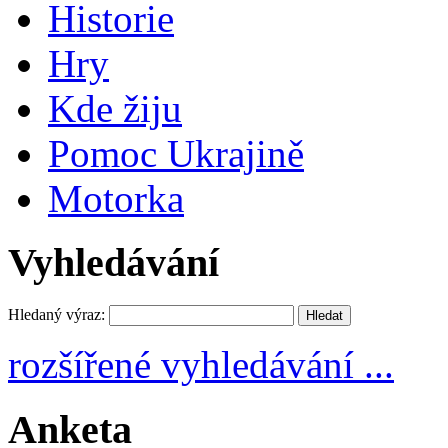
Historie
Hry
Kde žiju
Pomoc Ukrajině
Motorka
Vyhledávání
Hledaný výraz:
rozšířené vyhledávání ...
Anketa