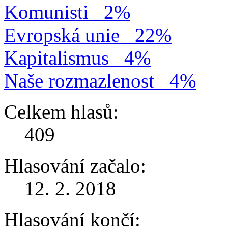
Komunisti
2%
Evropská unie
22%
Kapitalismus
4%
Naše rozmazlenost
4%
Celkem hlasů:
409
Hlasování začalo:
12. 2. 2018
Hlasování končí: