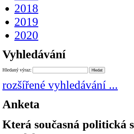
2018
2019
2020
Vyhledávání
Hledaný výraz:
rozšířené vyhledávání ...
Anketa
Která současná politická s