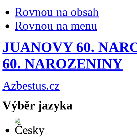
Rovnou na obsah
Rovnou na menu
JUANOVY 60. NAR
60. NAROZENINY
Azbestus.cz
Výběr jazyka
Česky