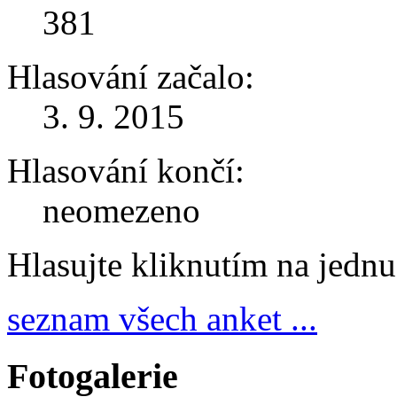
381
Hlasování začalo:
3. 9. 2015
Hlasování končí:
neomezeno
Hlasujte kliknutím na jedn
seznam všech anket ...
Fotogalerie