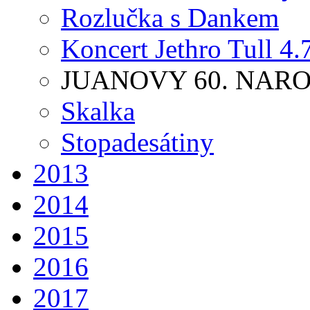
Rozlučka s Dankem
Koncert Jethro Tull 4.
JUANOVY 60. NAR
Skalka
Stopadesátiny
2013
2014
2015
2016
2017