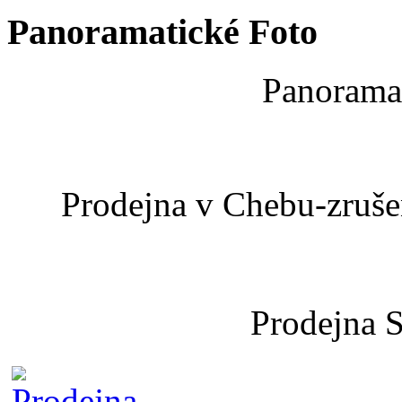
Panoramatické Foto
Panoramat
Prodejna v Chebu-zrušen
Prodejna 