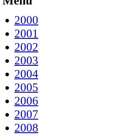
Menu
2000
2001
2002
2003
2004
2005
2006
2007
2008