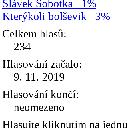
Slávek Sobotka
1%
Kterýkoli bolševik
3%
Celkem hlasů:
234
Hlasování začalo:
9. 11. 2019
Hlasování končí:
neomezeno
Hlasujte kliknutím na jedn