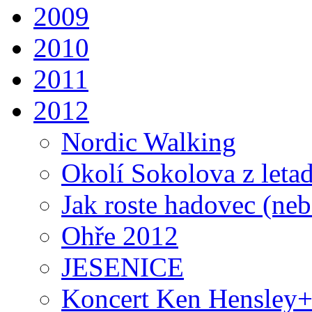
2009
2010
2011
2012
Nordic Walking
Okolí Sokolova z letad
Jak roste hadovec (ne
Ohře 2012
JESENICE
Koncert Ken Hensley