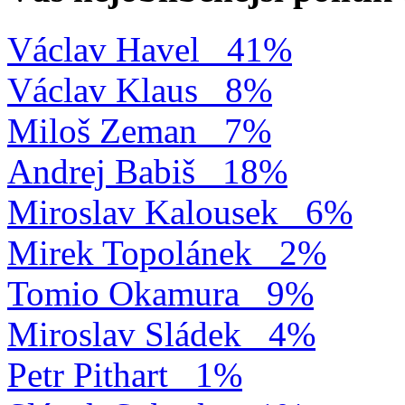
Václav Havel
41%
Václav Klaus
8%
Miloš Zeman
7%
Andrej Babiš
18%
Miroslav Kalousek
6%
Mirek Topolánek
2%
Tomio Okamura
9%
Miroslav Sládek
4%
Petr Pithart
1%