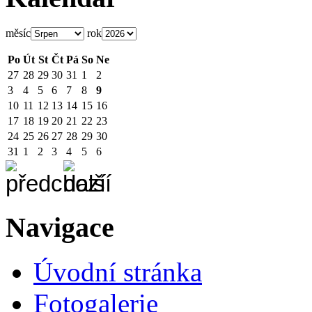
měsíc
rok
Po
Út
St
Čt
Pá
So
Ne
27
28
29
30
31
1
2
3
4
5
6
7
8
9
10
11
12
13
14
15
16
17
18
19
20
21
22
23
24
25
26
27
28
29
30
31
1
2
3
4
5
6
Navigace
Úvodní stránka
Fotogalerie