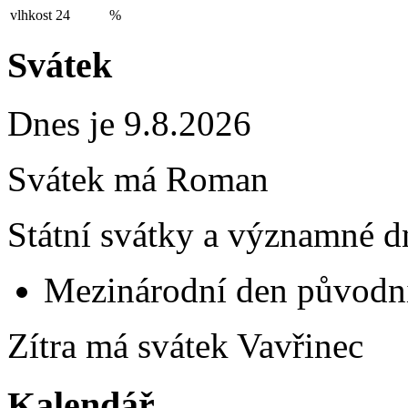
vlhkost
24
%
Svátek
Dnes je 9.8.2026
Svátek má
Roman
Státní svátky a významné d
Mezinárodní den původní
Zítra má svátek
Vavřinec
Kalendář