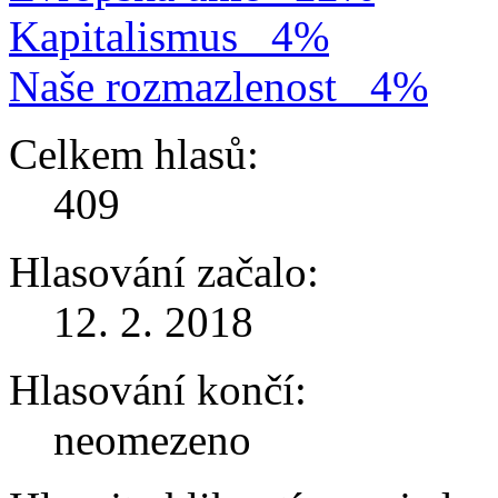
Kapitalismus
4%
Naše rozmazlenost
4%
Celkem hlasů:
409
Hlasování začalo:
12. 2. 2018
Hlasování končí:
neomezeno