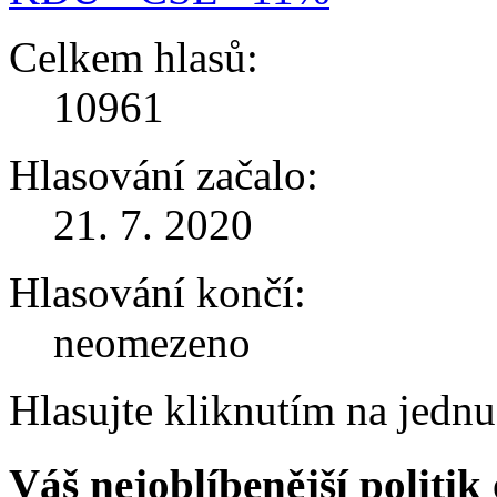
Celkem hlasů:
10961
Hlasování začalo:
21. 7. 2020
Hlasování končí:
neomezeno
Hlasujte kliknutím na jedn
Váš nejoblíbenější politi