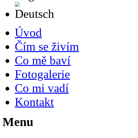
Deutsch
Úvod
Čím se živím
Co mě baví
Fotogalerie
Co mi vadí
Kontakt
Menu