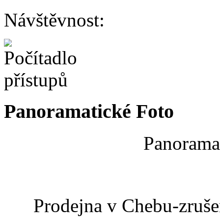
Návštěvnost:
Panoramatické Foto
Panoramat
Prodejna v Chebu-zrušen