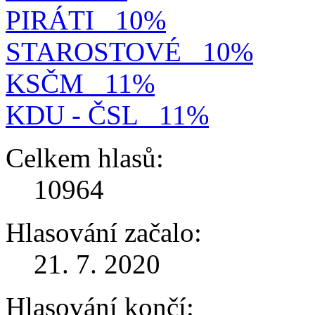
PIRÁTI
10%
STAROSTOVÉ
10%
KSČM
11%
KDU - ČSL
11%
Celkem hlasů:
10964
Hlasování začalo:
21. 7. 2020
Hlasování končí: