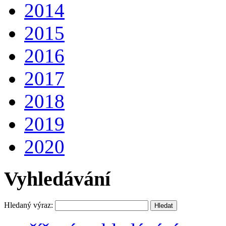
2014
2015
2016
2017
2018
2019
2020
Vyhledávání
Hledaný výraz: