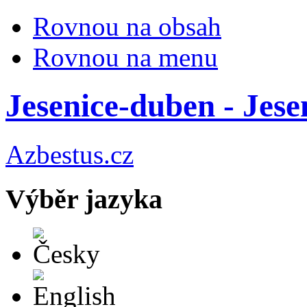
Rovnou na obsah
Rovnou na menu
Jesenice-duben - Jes
Azbestus.cz
Výběr jazyka
Česky
English