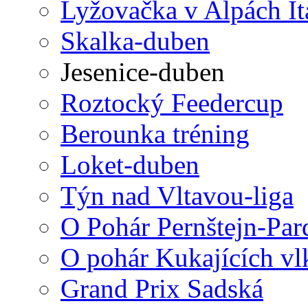
Lyžovačka v Alpách It
Skalka-duben
Jesenice-duben
Roztocký Feedercup
Berounka tréning
Loket-duben
Týn nad Vltavou-liga
O Pohár Pernštejn-Par
O pohár Kukajících vl
Grand Prix Sadská