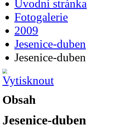
Úvodní stránka
Fotogalerie
2009
Jesenice-duben
Jesenice-duben
Obsah
Jesenice-duben