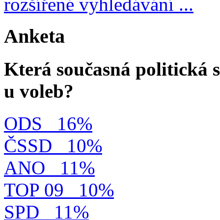
rozšířené vyhledávání ...
Anketa
Která současná politická s
u voleb?
ODS
16%
ČSSD
10%
ANO
11%
TOP 09
10%
SPD
11%