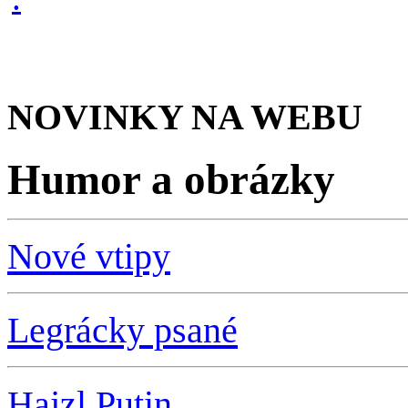
NOVINKY NA WEBU
Humor a obrázky
Nové vtipy
Legrácky psané
Hajzl Putin