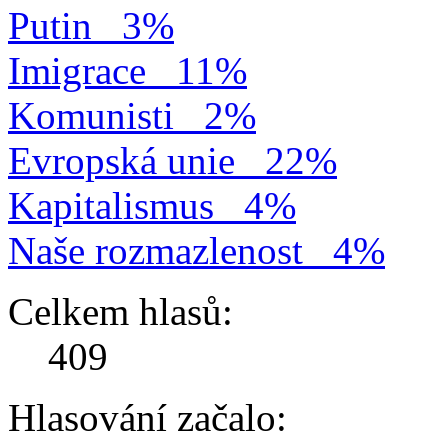
Putin
3%
Imigrace
11%
Komunisti
2%
Evropská unie
22%
Kapitalismus
4%
Naše rozmazlenost
4%
Celkem hlasů:
409
Hlasování začalo: