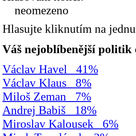
neomezeno
Hlasujte kliknutím na jedn
Váš nejoblíbenější politi
Václav Havel
41%
Václav Klaus
8%
Miloš Zeman
7%
Andrej Babiš
18%
Miroslav Kalousek
6%