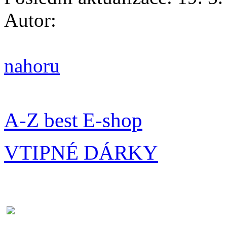
Autor:
nahoru
A-Z best E-shop
VTIPNÉ DÁRKY