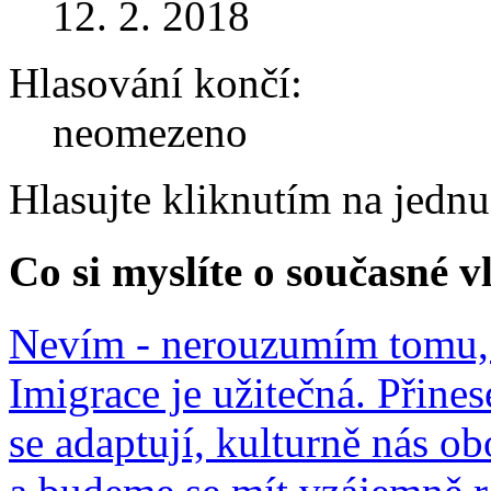
12. 2. 2018
Hlasování končí:
neomezeno
Hlasujte kliknutím na jedn
Co si myslíte o současné v
Nevím - nerouzumím tomu, 
Imigrace je užitečná. Přines
se adaptují, kulturně nás o