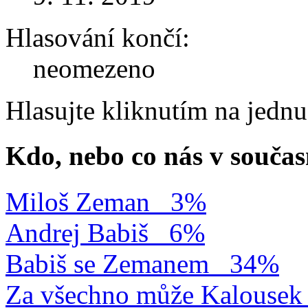
Hlasování končí:
neomezeno
Hlasujte kliknutím na jedn
Kdo, nebo co nás v součas
Miloš Zeman
3%
Andrej Babiš
6%
Babiš se Zemanem
34%
Za všechno může Kalousek