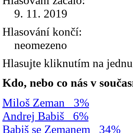
Hlasování začalo:
9. 11. 2019
Hlasování končí:
neomezeno
Hlasujte kliknutím na jedn
Kdo, nebo co nás v součas
Miloš Zeman
3%
Andrej Babiš
6%
Babiš se Zemanem
34%