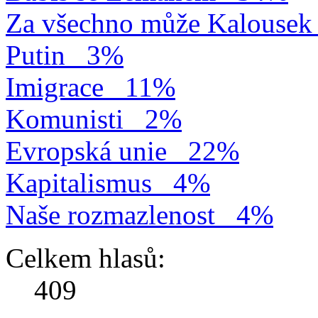
Za všechno může Kalousek
Putin
3%
Imigrace
11%
Komunisti
2%
Evropská unie
22%
Kapitalismus
4%
Naše rozmazlenost
4%
Celkem hlasů:
409