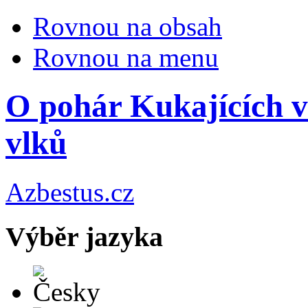
Rovnou na obsah
Rovnou na menu
O pohár Kukajících v
vlků
Azbestus.cz
Výběr jazyka
Česky