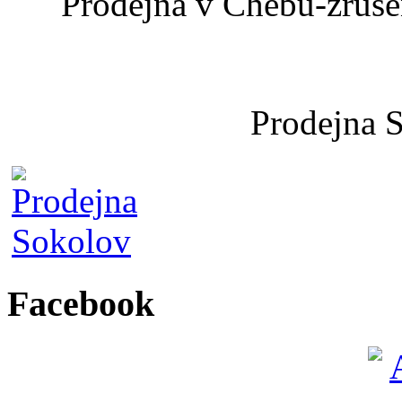
Prodejna v Chebu-zrušen
Prodejna 
Facebook