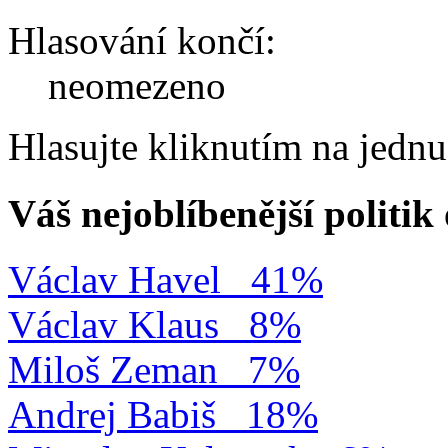
Hlasování končí:
neomezeno
Hlasujte kliknutím na jedn
Váš nejoblíbenější politi
Václav Havel
41%
Václav Klaus
8%
Miloš Zeman
7%
Andrej Babiš
18%