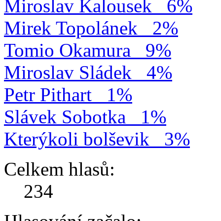
Miroslav Kalousek
6%
Mirek Topolánek
2%
Tomio Okamura
9%
Miroslav Sládek
4%
Petr Pithart
1%
Slávek Sobotka
1%
Kterýkoli bolševik
3%
Celkem hlasů:
234