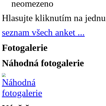
neomezeno
Hlasujte kliknutím na jedn
seznam všech anket ...
Fotogalerie
Náhodná fotogalerie