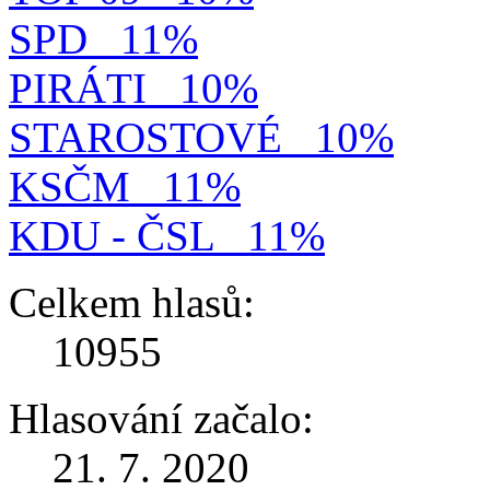
SPD
11%
PIRÁTI
10%
STAROSTOVÉ
10%
KSČM
11%
KDU - ČSL
11%
Celkem hlasů:
10955
Hlasování začalo:
21. 7. 2020