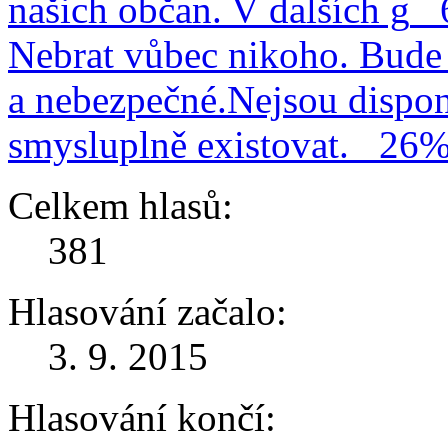
našich občan. V dalších g
Nebrat vůbec nikoho. Bude 
a nebezpečné.Nejsou dispo
smysluplně existovat.
26
Celkem hlasů:
381
Hlasování začalo:
3. 9. 2015
Hlasování končí: