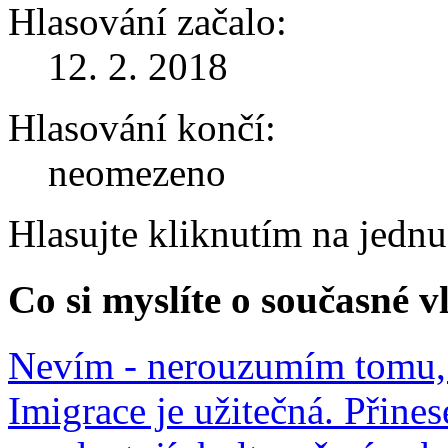
Hlasování začalo:
12. 2. 2018
Hlasování končí:
neomezeno
Hlasujte kliknutím na jedn
Co si myslíte o současné v
Nevím - nerouzumím tomu, 
Imigrace je užitečná. Přines