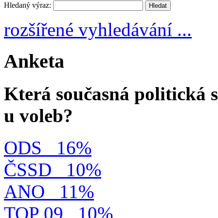
Hledaný výraz:
rozšířené vyhledávání ...
Anketa
Která současná politická s
u voleb?
ODS
16%
ČSSD
10%
ANO
11%
TOP 09
10%