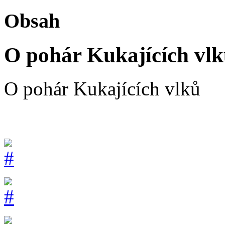
Obsah
O pohár Kukajících vl
O pohár Kukajících vlků