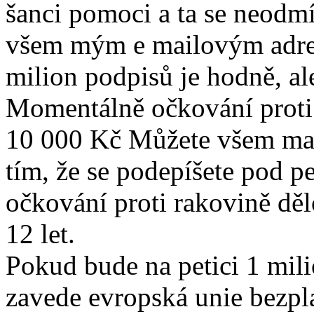
šanci pomoci a ta se neodmí
všem mým e mailovým adres
milion podpisů je hodně, a
Momentálně očkování proti 
10 000 Kč Můžete všem ma
tím, že se podepíšete pod pe
očkování proti rakovině dě
12 let.
Pokud bude na petici 1 mili
zavede evropská unie bezpl