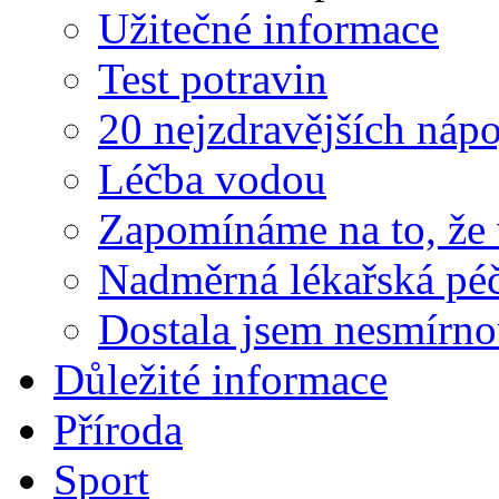
Užitečné informace
Test potravin
20 nejzdravějších náp
Léčba vodou
Zapomínáme na to, že v
Nadměrná lékařská péč
Dostala jsem nesmírnou
Důležité informace
Příroda
Sport