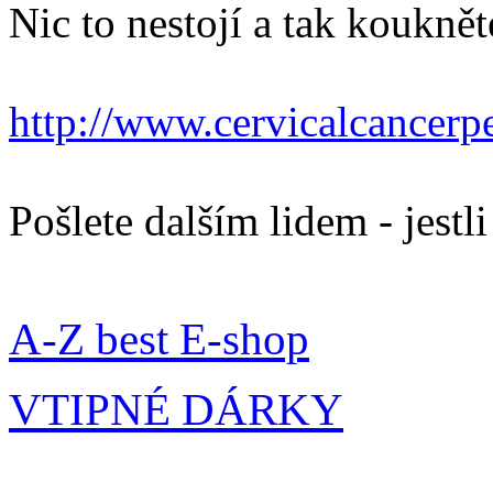
Nic to nestojí a tak kouknět
http://www.cervicalcancerpe
Pošlete dalším lidem - jestli
A-Z best E-shop
VTIPNÉ DÁRKY