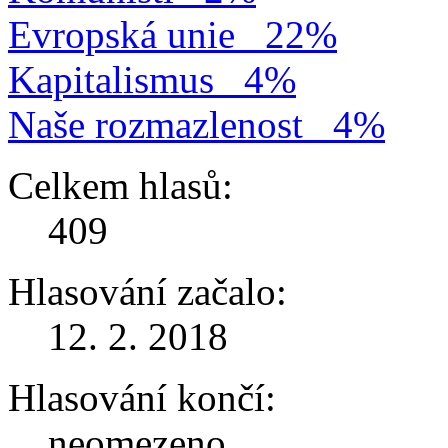
Evropská unie
22%
Kapitalismus
4%
Naše rozmazlenost
4%
Celkem hlasů:
409
Hlasování začalo:
12. 2. 2018
Hlasování končí:
neomezeno