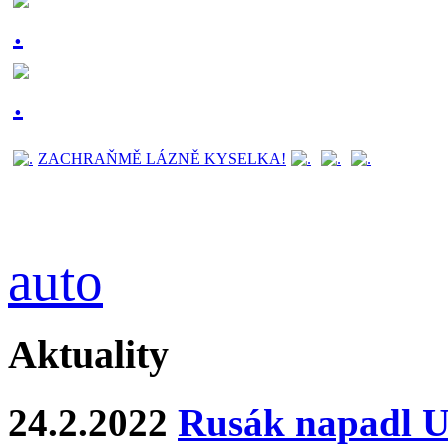
ZACHRAŇMĚ LÁZNĚ KYSELKA!
auto
Aktuality
24.2.2022
Rusák napadl Uk