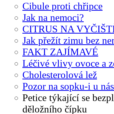
Cibule proti chřipce
Jak na nemoci?
CITRUS NA VYČIŠT
Jak přežít zimu bez n
FAKT ZAJÍMAVÉ
Léčivé vlivy ovoce a z
Cholesterolová lež
Pozor na sopku-i u nás
Petice týkající se bez
děložního čípku