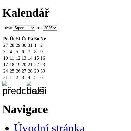
Kalendář
měsíc
rok
Po
Út
St
Čt
Pá
So
Ne
27
28
29
30
31
1
2
3
4
5
6
7
8
9
10
11
12
13
14
15
16
17
18
19
20
21
22
23
24
25
26
27
28
29
30
31
1
2
3
4
5
6
Navigace
Úvodní stránka