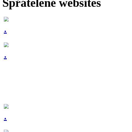
Spřátelené websites