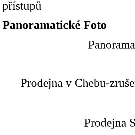
Panoramatické Foto
Panoramat
Prodejna v Chebu-zrušen
Prodejna 