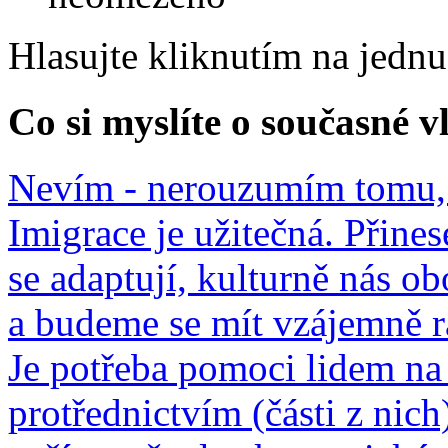
Hlasujte kliknutím na jedn
Co si myslíte o současné v
Nevím - nerouzumím tomu, 
Imigrace je užitečná. Přines
se adaptují, kulturně nás o
a budeme se mít vzájemně r
Je potřeba pomoci lidem na 
protřednictvím (části z nich