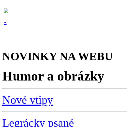
NOVINKY NA WEBU
Humor a obrázky
Nové vtipy
Legrácky psané