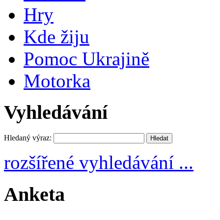
Hry
Kde žiju
Pomoc Ukrajině
Motorka
Vyhledávání
Hledaný výraz:
rozšířené vyhledávání ...
Anketa