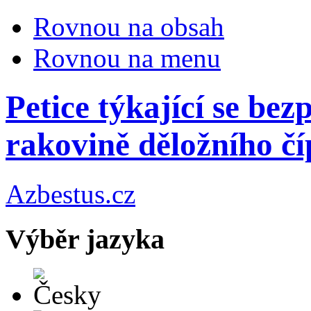
Rovnou na obsah
Rovnou na menu
Petice týkající se bez
rakovině děložního č
Azbestus.cz
Výběr jazyka
Česky