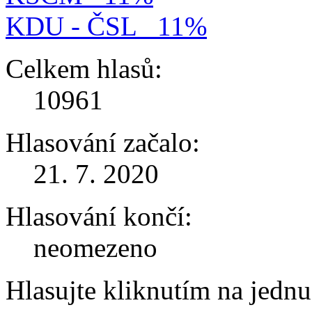
KDU - ČSL
11%
Celkem hlasů:
10961
Hlasování začalo:
21. 7. 2020
Hlasování končí:
neomezeno
Hlasujte kliknutím na jedn