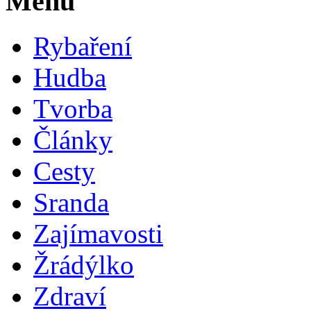
Menu
Rybaření
Hudba
Tvorba
Články
Cesty
Sranda
Zajímavosti
Žrádýlko
Zdraví