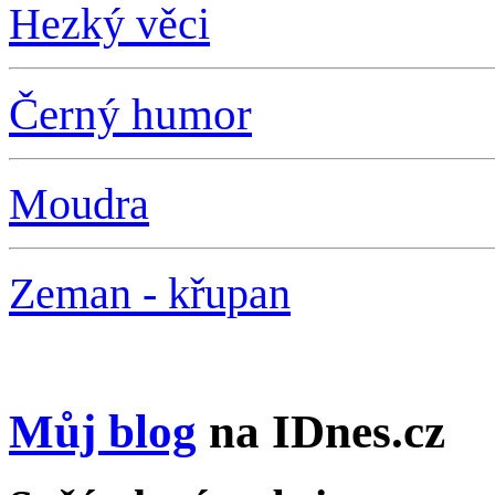
Hezký věci
Černý humor
Moudra
Zeman - křupan
Můj blog
na IDnes.cz