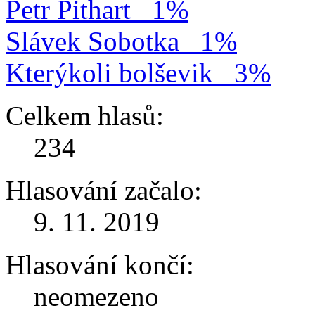
Petr Pithart
1%
Slávek Sobotka
1%
Kterýkoli bolševik
3%
Celkem hlasů:
234
Hlasování začalo:
9. 11. 2019
Hlasování končí:
neomezeno