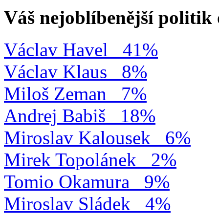
Váš nejoblíbenější politi
Václav Havel
41%
Václav Klaus
8%
Miloš Zeman
7%
Andrej Babiš
18%
Miroslav Kalousek
6%
Mirek Topolánek
2%
Tomio Okamura
9%
Miroslav Sládek
4%