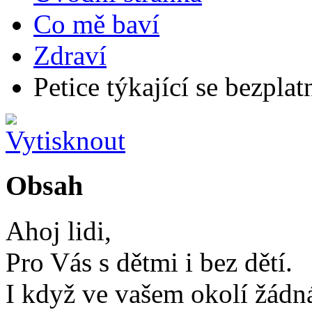
Co mě baví
Zdraví
Petice týkající se bezplat
Obsah
Ahoj lidi,
Pro Vás s dětmi i bez dětí.
I když ve vašem okolí žádná