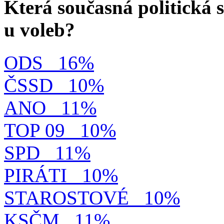
Která současná politická s
u voleb?
ODS
16%
ČSSD
10%
ANO
11%
TOP 09
10%
SPD
11%
PIRÁTI
10%
STAROSTOVÉ
10%
KSČM
11%