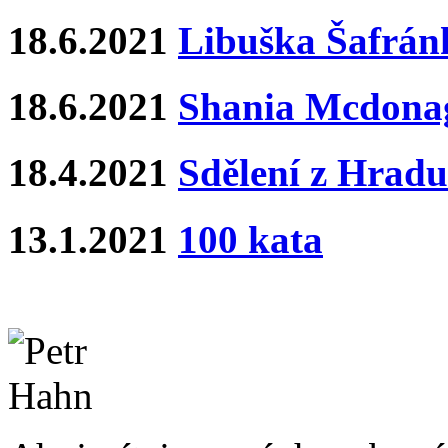
18.6.2021
Libuška Šafrán
18.6.2021
Shania Mcdona
18.4.2021
Sdělení z Hradu
13.1.2021
100 kata