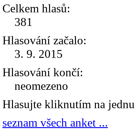
Celkem hlasů:
381
Hlasování začalo:
3. 9. 2015
Hlasování končí:
neomezeno
Hlasujte kliknutím na jedn
seznam všech anket ...