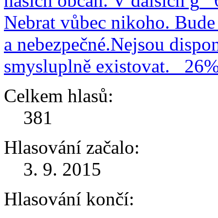
našich občan. V dalších g
Nebrat vůbec nikoho. Bude 
a nebezpečné.Nejsou dispo
smysluplně existovat.
26
Celkem hlasů:
381
Hlasování začalo:
3. 9. 2015
Hlasování končí: