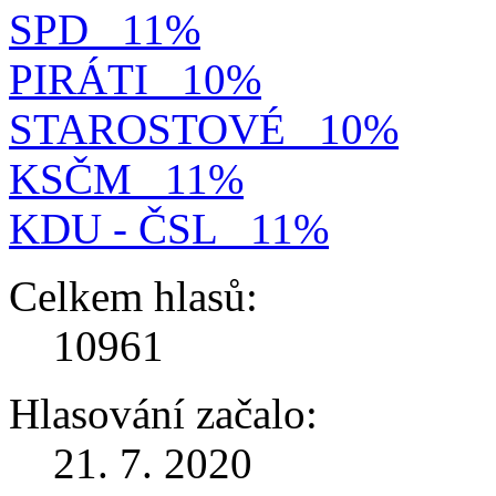
SPD
11%
PIRÁTI
10%
STAROSTOVÉ
10%
KSČM
11%
KDU - ČSL
11%
Celkem hlasů:
10961
Hlasování začalo:
21. 7. 2020