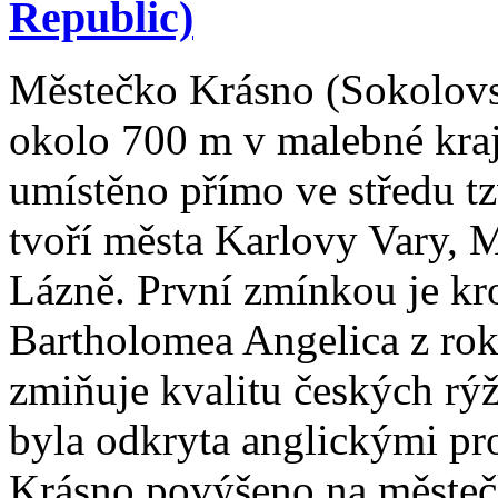
Republic)
Městečko Krásno (Sokolovs
okolo 700 m v malebné kraj
umístěno přímo ve středu tz
tvoří města Karlovy Vary, 
Lázně. První zmínkou je kr
Bartholomea Angelica z rok
zmiňuje kvalitu českých rýž
byla odkryta anglickými pr
Krásno povýšeno na městeč