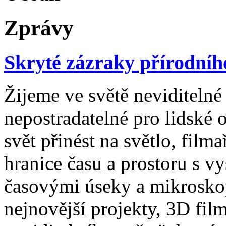
Zprávy
Skryté zázraky přírodníh
Žijeme ve světě neviditelné 
nepostradatelné pro lidské o
svět přinést na světlo, fil
hranice času a prostoru s 
časovými úseky a mikrosko
nejnovější projekty, 3D fil