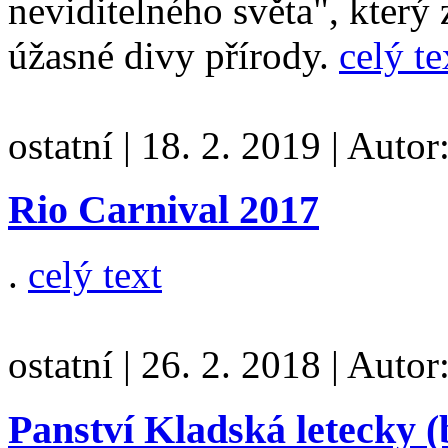
neviditelného světa", který 
úžasné divy přírody.
celý te
ostatní
|
18. 2. 2019
|
Autor
Rio Carnival 2017
.
celý text
ostatní
|
26. 2. 2018
|
Autor
Panství Kladská letecky (