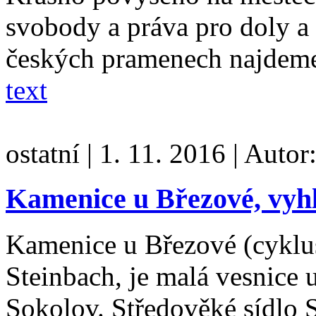
svobody a práva pro doly a 
českých pramenech najdem
text
ostatní
|
1. 11. 2016
|
Autor
Kamenice u Březové, vyhl
Kamenice u Březové (cyklu
Steinbach, je malá vesnice 
Sokolov. Středověké sídlo 