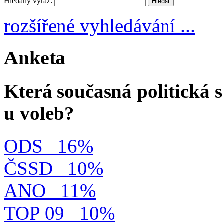
Hledaný výraz:
rozšířené vyhledávání ...
Anketa
Která současná politická s
u voleb?
ODS
16%
ČSSD
10%
ANO
11%
TOP 09
10%