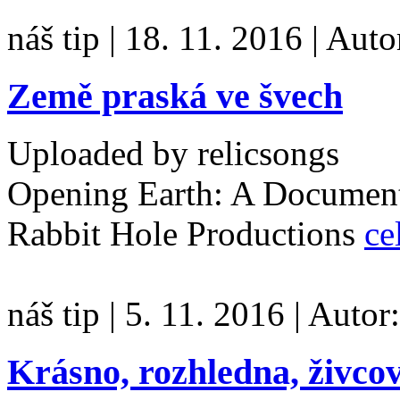
náš tip
|
18. 11. 2016
|
Auto
Země praská ve švech
Uploaded by relicsongs
Opening Earth: A Document
Rabbit Hole Productions
ce
náš tip
|
5. 11. 2016
|
Autor
Krásno, rozhledna, živcov