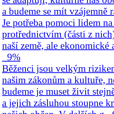
a budeme se mít vzájemně r
Je potřeba pomoci lidem na 
protřednictvím (části z nich
naší země, ale ekonomické a
9%
Běženci jsou velkým rizike
našim zákonům a kultuře, n
budeme je muset živit stejn
a jejich zásluhou stoupne kr