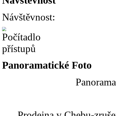
Návštěvnost
Návštěvnost:
Panoramatické Foto
Panoramat
Prodejna v Chebu-zrušen