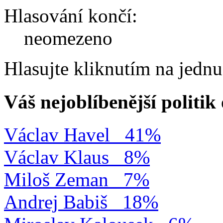
Hlasování končí:
neomezeno
Hlasujte kliknutím na jedn
Váš nejoblíbenější politi
Václav Havel
41%
Václav Klaus
8%
Miloš Zeman
7%
Andrej Babiš
18%