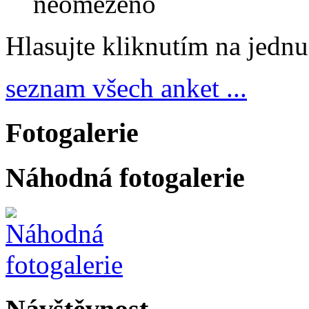
neomezeno
Hlasujte kliknutím na jedn
seznam všech anket ...
Fotogalerie
Náhodná fotogalerie