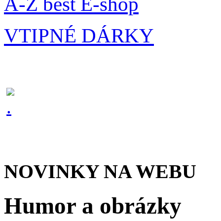
A-Z best E-shop
VTIPNÉ DÁRKY
NOVINKY NA WEBU
Humor a obrázky