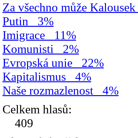
Za všechno může Kalousek
Putin
3%
Imigrace
11%
Komunisti
2%
Evropská unie
22%
Kapitalismus
4%
Naše rozmazlenost
4%
Celkem hlasů:
409