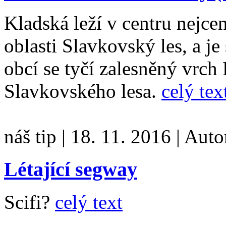
Kladská leží v centru nejc
oblasti Slavkovský les, a je
obcí se tyčí zalesněný vrch
Slavkovského lesa.
celý tex
náš tip
|
18. 11. 2016
|
Auto
Létající segway
Scifi?
celý text