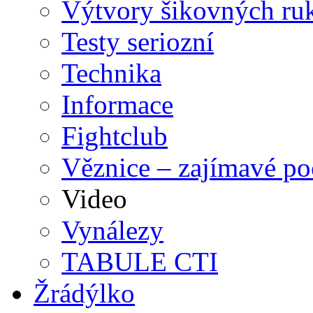
Výtvory šikovných ruk
Testy seriozní
Technika
Informace
Fightclub
Věznice – zajímavé po
Video
Vynálezy
TABULE CTI
Žrádýlko