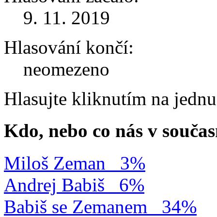
9. 11. 2019
Hlasování končí:
neomezeno
Hlasujte kliknutím na jedn
Kdo, nebo co nás v součas
Miloš Zeman
3%
Andrej Babiš
6%
Babiš se Zemanem
34%