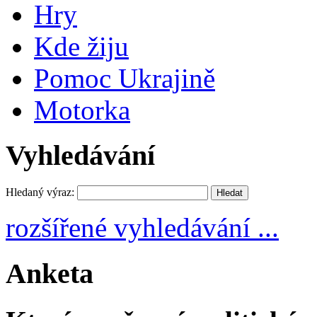
Hry
Kde žiju
Pomoc Ukrajině
Motorka
Vyhledávání
Hledaný výraz:
rozšířené vyhledávání ...
Anketa