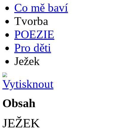
Co mě baví
Tvorba
POEZIE
Pro děti
Ježek
Obsah
JEŽEK