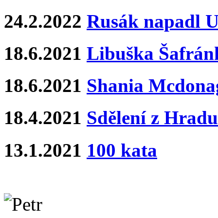
24.2.2022
Rusák napadl Uk
18.6.2021
Libuška Šafrán
18.6.2021
Shania Mcdona
18.4.2021
Sdělení z Hradu
13.1.2021
100 kata