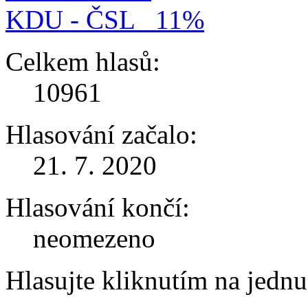
KDU - ČSL
11%
Celkem hlasů:
10961
Hlasování začalo:
21. 7. 2020
Hlasování končí:
neomezeno
Hlasujte kliknutím na jedn