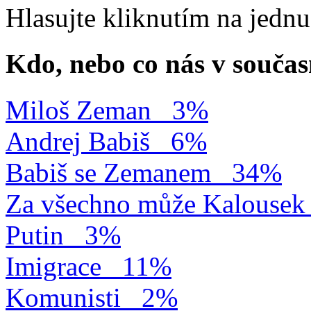
Hlasujte kliknutím na jedn
Kdo, nebo co nás v součas
Miloš Zeman
3%
Andrej Babiš
6%
Babiš se Zemanem
34%
Za všechno může Kalousek
Putin
3%
Imigrace
11%
Komunisti
2%