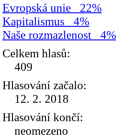
Evropská unie
22%
Kapitalismus
4%
Naše rozmazlenost
4%
Celkem hlasů:
409
Hlasování začalo:
12. 2. 2018
Hlasování končí:
neomezeno