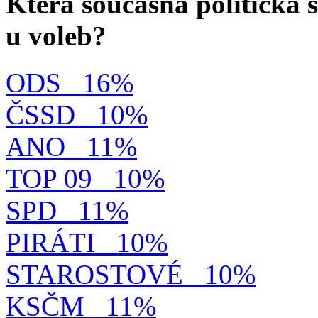
Která současná politická s
u voleb?
ODS
16%
ČSSD
10%
ANO
11%
TOP 09
10%
SPD
11%
PIRÁTI
10%
STAROSTOVÉ
10%
KSČM
11%