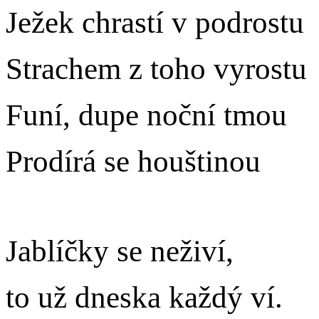
Ježek chrastí v podrostu
Strachem z toho vyrostu
Funí, dupe noční tmou
Prodírá se houštinou
Jablíčky se neživí,
to už dneska každý ví.