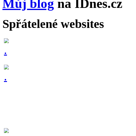
Můj blog
na IDnes.cz
Spřátelené websites