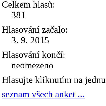
Celkem hlasů:
381
Hlasování začalo:
3. 9. 2015
Hlasování končí:
neomezeno
Hlasujte kliknutím na jedn
seznam všech anket ...