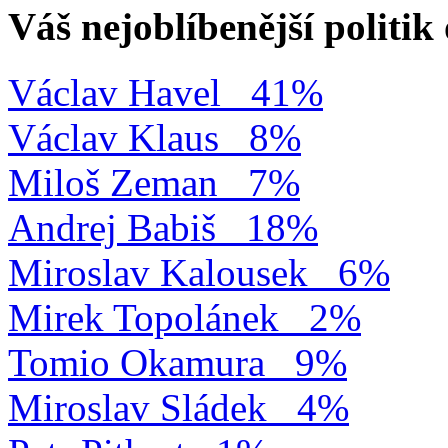
Váš nejoblíbenější politi
Václav Havel
41%
Václav Klaus
8%
Miloš Zeman
7%
Andrej Babiš
18%
Miroslav Kalousek
6%
Mirek Topolánek
2%
Tomio Okamura
9%
Miroslav Sládek
4%