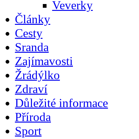
Veverky
Články
Cesty
Sranda
Zajímavosti
Žrádýlko
Zdraví
Důležité informace
Příroda
Sport