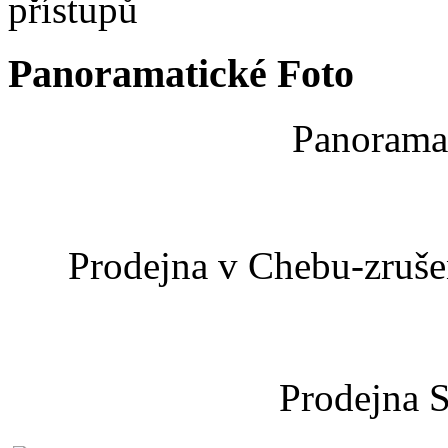
Panoramatické Foto
Panoramat
Prodejna v Chebu-zrušen
Prodejna 