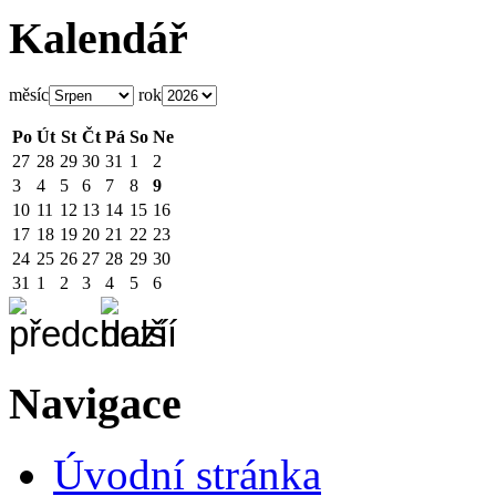
Kalendář
měsíc
rok
Po
Út
St
Čt
Pá
So
Ne
27
28
29
30
31
1
2
3
4
5
6
7
8
9
10
11
12
13
14
15
16
17
18
19
20
21
22
23
24
25
26
27
28
29
30
31
1
2
3
4
5
6
Navigace
Úvodní stránka