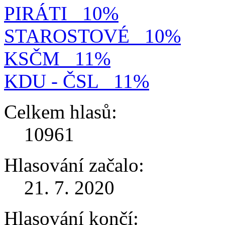
PIRÁTI
10%
STAROSTOVÉ
10%
KSČM
11%
KDU - ČSL
11%
Celkem hlasů:
10961
Hlasování začalo:
21. 7. 2020
Hlasování končí: