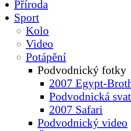
Příroda
Sport
Kolo
Video
Potápění
Podvodnický fotky
2007 Egypt-Broth
Podvodnická sva
2007 Safari
Podvodnický video