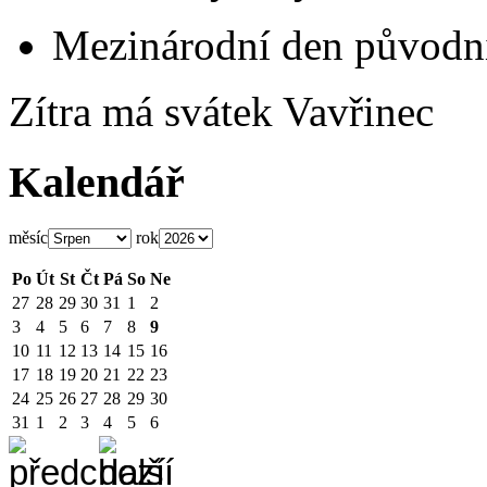
Mezinárodní den původní
Zítra má svátek
Vavřinec
Kalendář
měsíc
rok
Po
Út
St
Čt
Pá
So
Ne
27
28
29
30
31
1
2
3
4
5
6
7
8
9
10
11
12
13
14
15
16
17
18
19
20
21
22
23
24
25
26
27
28
29
30
31
1
2
3
4
5
6