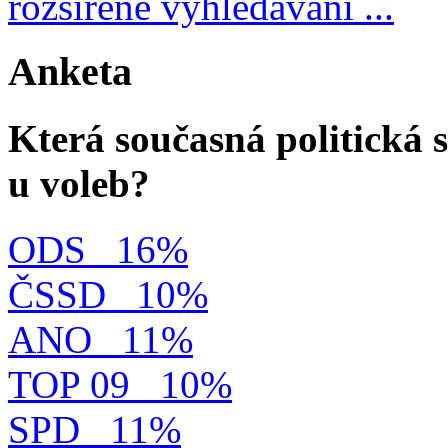
rozšířené vyhledávání ...
Anketa
Která současná politická s
u voleb?
ODS
16%
ČSSD
10%
ANO
11%
TOP 09
10%
SPD
11%