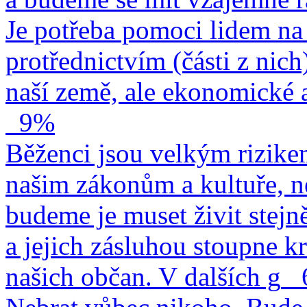
Je potřeba pomoci lidem na 
protřednictvím (části z nich
naší země, ale ekonomické a
9%
Běženci jsou velkým rizike
našim zákonům a kultuře, n
budeme je muset živit stejn
a jejich zásluhou stoupne kr
našich občan. V dalších g