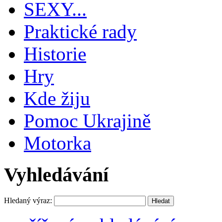
SEXY...
Praktické rady
Historie
Hry
Kde žiju
Pomoc Ukrajině
Motorka
Vyhledávání
Hledaný výraz: