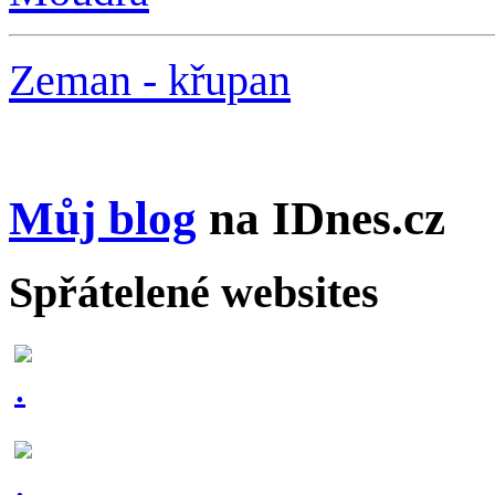
Zeman - křupan
Můj blog
na IDnes.cz
Spřátelené websites