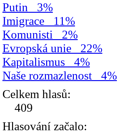
Putin
3%
Imigrace
11%
Komunisti
2%
Evropská unie
22%
Kapitalismus
4%
Naše rozmazlenost
4%
Celkem hlasů:
409
Hlasování začalo: