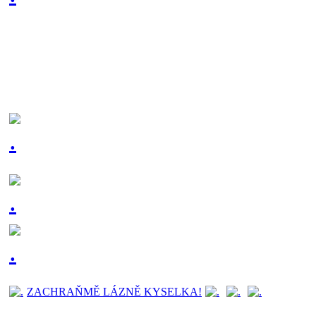
ZACHRAŇMĚ LÁZNĚ KYSELKA!