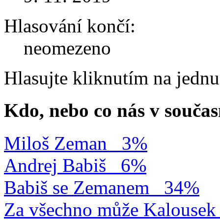
Hlasování končí:
neomezeno
Hlasujte kliknutím na jedn
Kdo, nebo co nás v součas
Miloš Zeman
3%
Andrej Babiš
6%
Babiš se Zemanem
34%
Za všechno může Kalousek