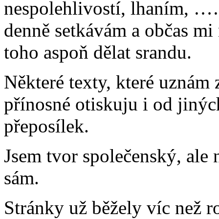
nespolehlivostí, lhaním, …
denně setkávám a občas mi 
toho aspoň dělat srandu.
Některé texty, které uznám 
přínosné otiskuju i od jiný
přeposílek.
Jsem tvor společenský, ale 
sám.
Stránky už běžely víc než 