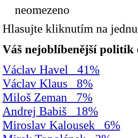
neomezeno
Hlasujte kliknutím na jedn
Váš nejoblíbenější politi
Václav Havel
41%
Václav Klaus
8%
Miloš Zeman
7%
Andrej Babiš
18%
Miroslav Kalousek
6%