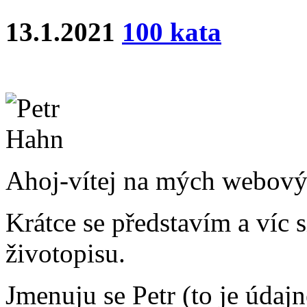
13.1.2021
100 kata
Ahoj-vítej na mých webový
Krátce se představím a víc 
životopisu.
Jmenuju se Petr (to je údajn