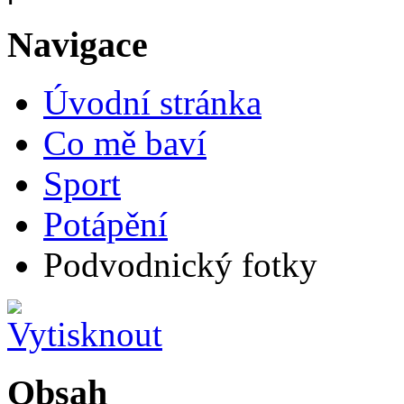
Navigace
Úvodní stránka
Co mě baví
Sport
Potápění
Podvodnický fotky
Obsah