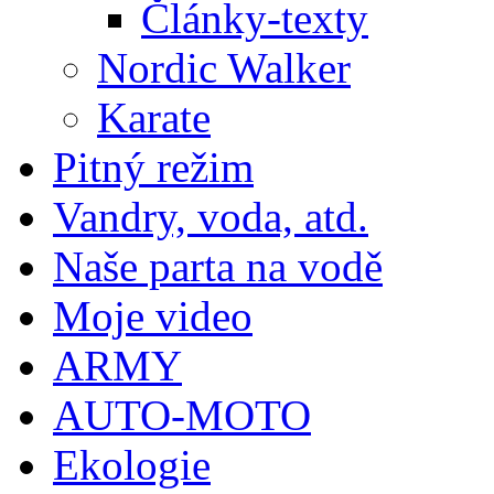
Články-texty
Nordic Walker
Karate
Pitný režim
Vandry, voda, atd.
Naše parta na vodě
Moje video
ARMY
AUTO-MOTO
Ekologie