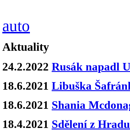
auto
Aktuality
24.2.2022
Rusák napadl Uk
18.6.2021
Libuška Šafrán
18.6.2021
Shania Mcdona
18.4.2021
Sdělení z Hradu