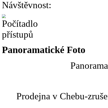
Návštěvnost:
Panoramatické Foto
Panoramat
Prodejna v Chebu-zrušen