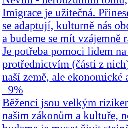
Imigrace je užitečná. Přines
se adaptují, kulturně nás o
a budeme se mít vzájemně r
Je potřeba pomoci lidem na 
protřednictvím (části z nich
naší země, ale ekonomické a
9%
Běženci jsou velkým rizike
našim zákonům a kultuře, n