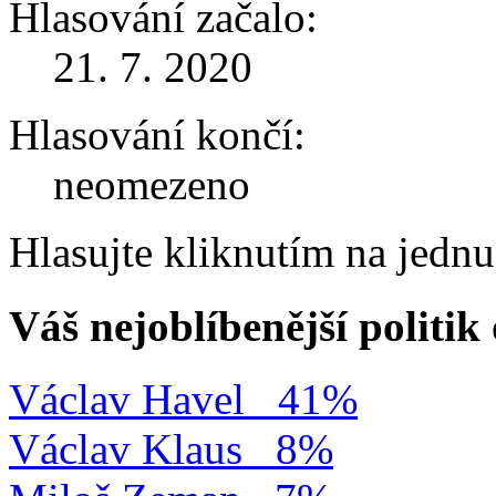
Hlasování začalo:
21. 7. 2020
Hlasování končí:
neomezeno
Hlasujte kliknutím na jedn
Váš nejoblíbenější politi
Václav Havel
41%
Václav Klaus
8%