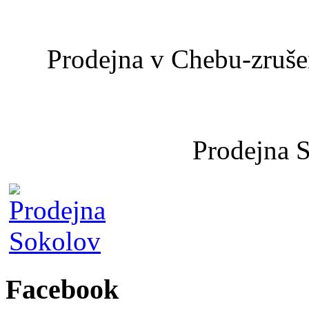
Prodejna v Chebu-zrušen
Prodejna 
Facebook