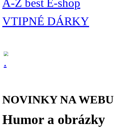
A-Z best E-shop
VTIPNÉ DÁRKY
NOVINKY NA WEBU
Humor a obrázky