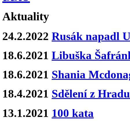
Aktuality
24.2.2022
Rusák napadl Uk
18.6.2021
Libuška Šafrán
18.6.2021
Shania Mcdona
18.4.2021
Sdělení z Hradu
13.1.2021
100 kata