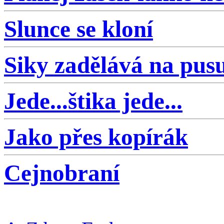
Slunce se kloní
Siky zadělává na pus
Jede...štika jede...
Jako přes kopírák
Cejnobraní