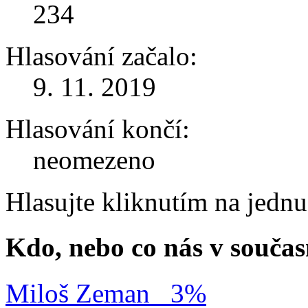
234
Hlasování začalo:
9. 11. 2019
Hlasování končí:
neomezeno
Hlasujte kliknutím na jedn
Kdo, nebo co nás v součas
Miloš Zeman
3%