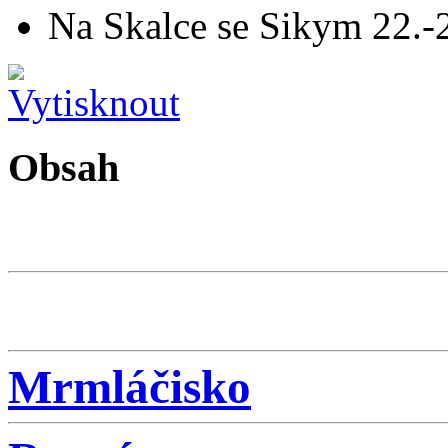
Na Skalce se Sikym 22.-
Obsah
Mrmláčisko