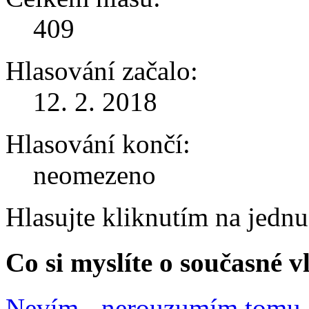
409
Hlasování začalo:
12. 2. 2018
Hlasování končí:
neomezeno
Hlasujte kliknutím na jedn
Co si myslíte o současné v
Nevím - nerouzumím tomu, 