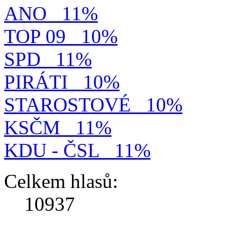
ANO
11%
TOP 09
10%
SPD
11%
PIRÁTI
10%
STAROSTOVÉ
10%
KSČM
11%
KDU - ČSL
11%
Celkem hlasů:
10937