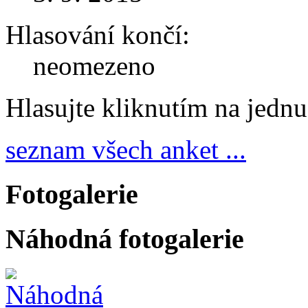
Hlasování končí:
neomezeno
Hlasujte kliknutím na jedn
seznam všech anket ...
Fotogalerie
Náhodná fotogalerie