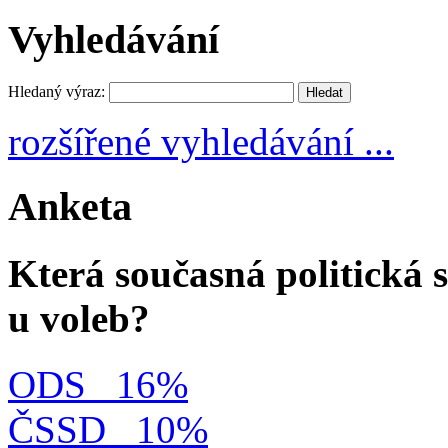
Vyhledávání
Hledaný výraz:
rozšířené vyhledávání ...
Anketa
Která současná politická s
u voleb?
ODS
16%
ČSSD
10%