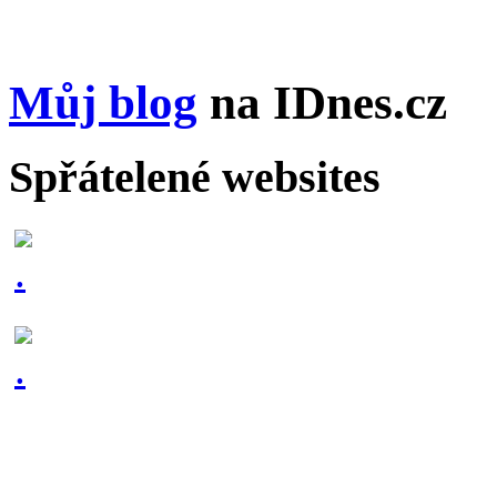
Můj blog
na IDnes.cz
Spřátelené websites