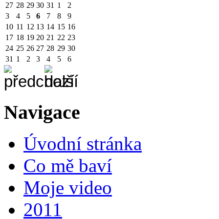
27
28
29
30
31
1
2
3
4
5
6
7
8
9
10
11
12
13
14
15
16
17
18
19
20
21
22
23
24
25
26
27
28
29
30
31
1
2
3
4
5
6
Navigace
Úvodní stránka
Co mě baví
Moje video
2011