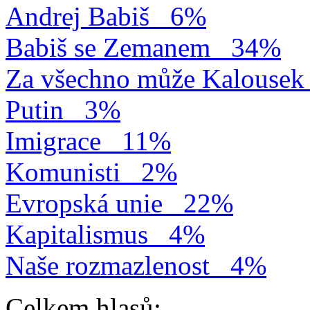
Andrej Babiš
6%
Babiš se Zemanem
34%
Za všechno může Kalousek
Putin
3%
Imigrace
11%
Komunisti
2%
Evropská unie
22%
Kapitalismus
4%
Naše rozmazlenost
4%
Celkem hlasů: