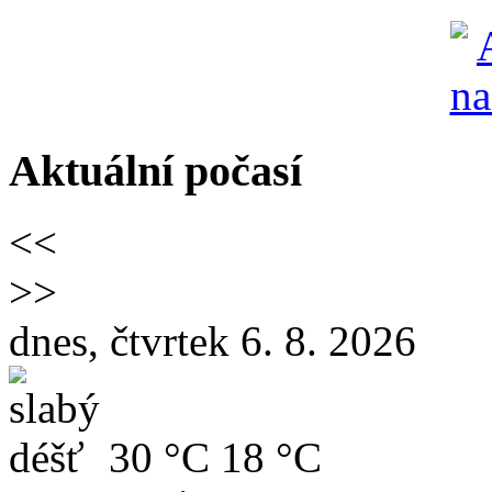
Aktuální počasí
<<
>>
dnes, čtvrtek 6. 8. 2026
30 °C
18 °C