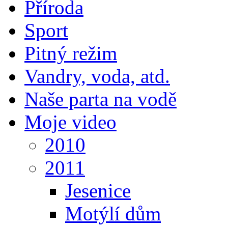
Příroda
Sport
Pitný režim
Vandry, voda, atd.
Naše parta na vodě
Moje video
2010
2011
Jesenice
Motýlí dům