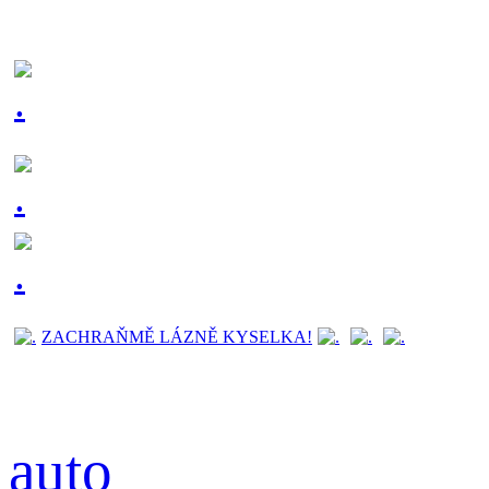
ZACHRAŇMĚ LÁZNĚ KYSELKA!
auto