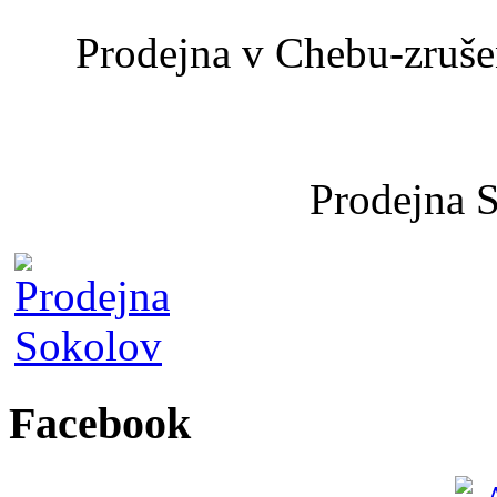
Prodejna v Chebu-zrušen
Prodejna 
Facebook