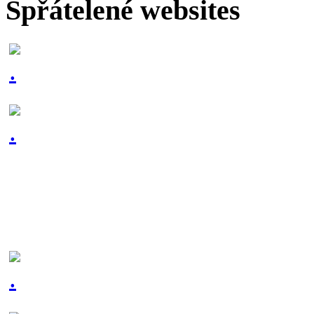
Spřátelené websites