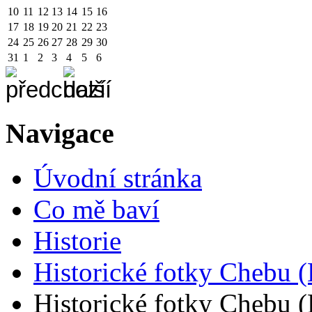
10
11
12
13
14
15
16
17
18
19
20
21
22
23
24
25
26
27
28
29
30
31
1
2
3
4
5
6
Navigace
Úvodní stránka
Co mě baví
Historie
Historické fotky Chebu (Hi
Historické fotky Chebu (Hi