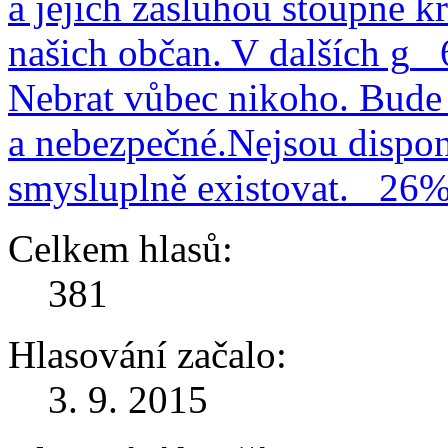
a jejich zásluhou stoupne kr
našich občan. V dalších g
Nebrat vůbec nikoho. Bude 
a nebezpečné.Nejsou dispo
smysluplně existovat.
26
Celkem hlasů:
381
Hlasování začalo:
3. 9. 2015