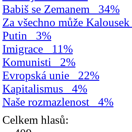
Babiš se Zemanem
34%
Za všechno může Kalousek
Putin
3%
Imigrace
11%
Komunisti
2%
Evropská unie
22%
Kapitalismus
4%
Naše rozmazlenost
4%
Celkem hlasů: