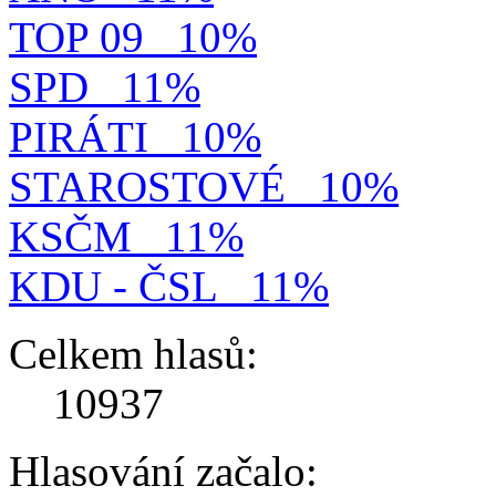
TOP 09
10%
SPD
11%
PIRÁTI
10%
STAROSTOVÉ
10%
KSČM
11%
KDU - ČSL
11%
Celkem hlasů:
10937
Hlasování začalo: