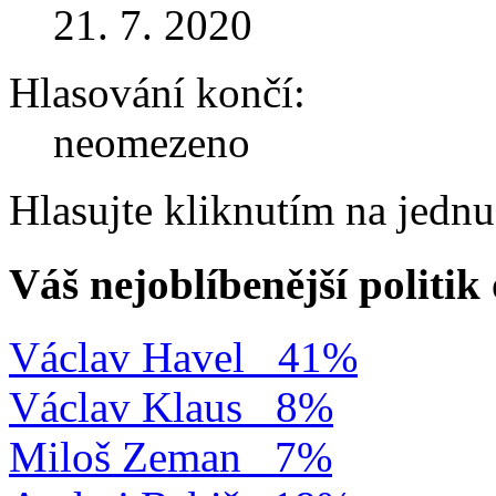
21. 7. 2020
Hlasování končí:
neomezeno
Hlasujte kliknutím na jedn
Váš nejoblíbenější politi
Václav Havel
41%
Václav Klaus
8%
Miloš Zeman
7%