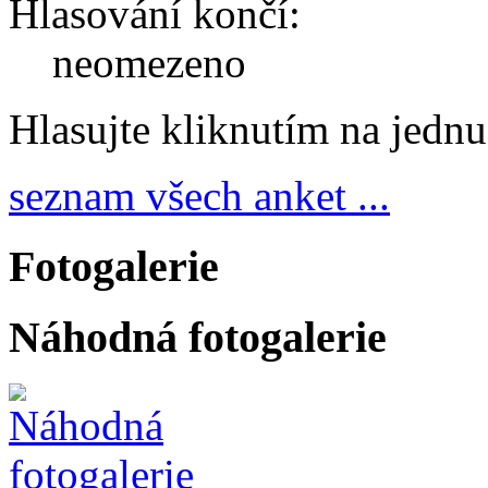
Hlasování končí:
neomezeno
Hlasujte kliknutím na jedn
seznam všech anket ...
Fotogalerie
Náhodná fotogalerie