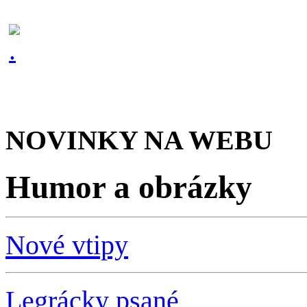
NOVINKY NA WEBU
Humor a obrázky
Nové vtipy
Legrácky psané