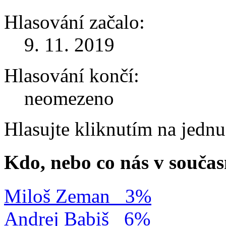
Hlasování začalo:
9. 11. 2019
Hlasování končí:
neomezeno
Hlasujte kliknutím na jedn
Kdo, nebo co nás v součas
Miloš Zeman
3%
Andrej Babiš
6%