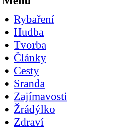
Menu
Rybaření
Hudba
Tvorba
Články
Cesty
Sranda
Zajímavosti
Žrádýlko
Zdraví