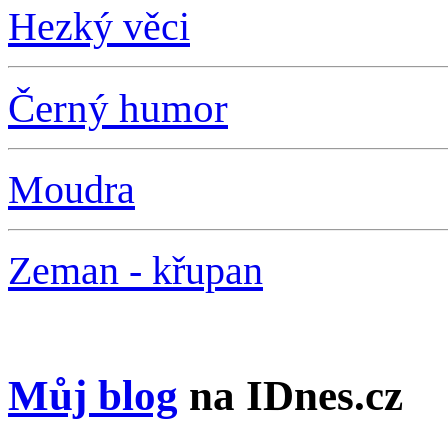
Hezký věci
Černý humor
Moudra
Zeman - křupan
Můj blog
na IDnes.cz