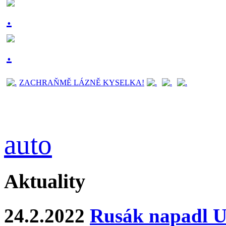
ZACHRAŇMĚ LÁZNĚ KYSELKA!
auto
Aktuality
24.2.2022
Rusák napadl Uk