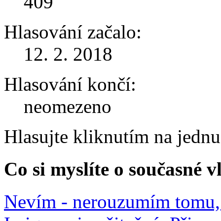
409
Hlasování začalo:
12. 2. 2018
Hlasování končí:
neomezeno
Hlasujte kliknutím na jedn
Co si myslíte o současné v
Nevím - nerouzumím tomu, 