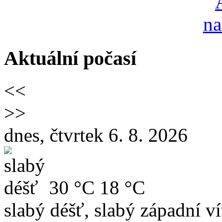
Aktuální počasí
<<
>>
dnes, čtvrtek 6. 8. 2026
30 °C
18 °C
slabý déšť, slabý západní ví