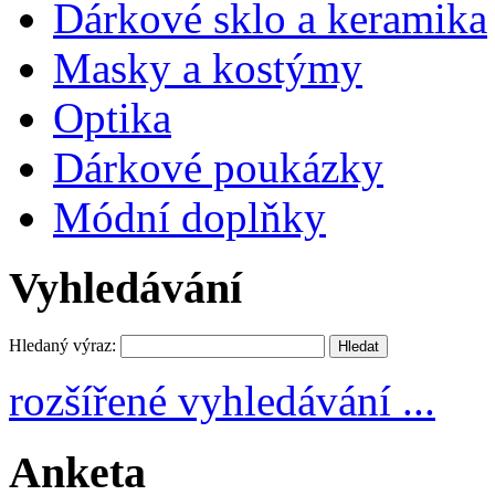
Dárkové sklo a keramika
Masky a kostýmy
Optika
Dárkové poukázky
Módní doplňky
Vyhledávání
Hledaný výraz:
rozšířené vyhledávání ...
Anketa