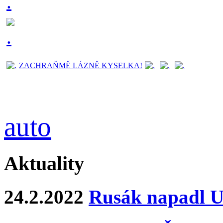
ZACHRAŇMĚ LÁZNĚ KYSELKA!
auto
Aktuality
24.2.2022
Rusák napadl Uk