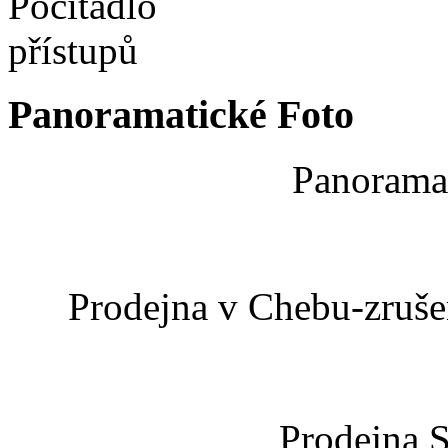
Panoramatické Foto
Panoramat
Prodejna v Chebu-zrušen
Prodejna 