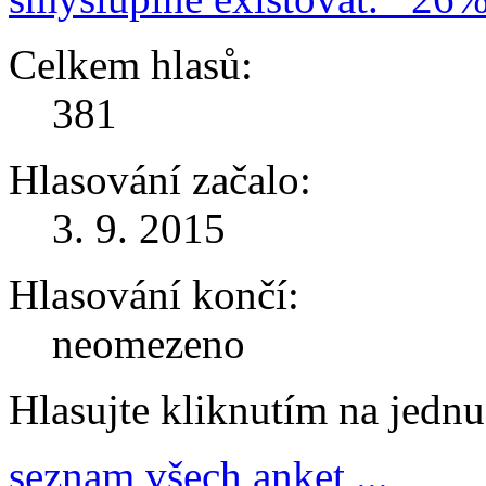
Celkem hlasů:
381
Hlasování začalo:
3. 9. 2015
Hlasování končí:
neomezeno
Hlasujte kliknutím na jedn
seznam všech anket ...