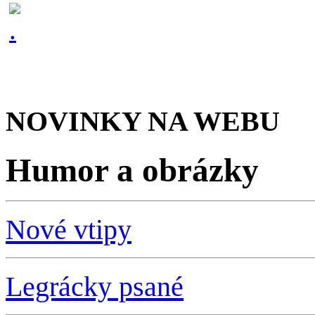
NOVINKY NA WEBU
Humor a obrázky
Nové vtipy
Legrácky psané