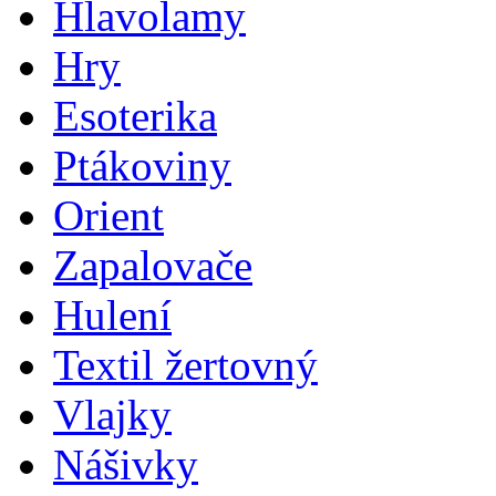
Hlavolamy
Hry
Esoterika
Ptákoviny
Orient
Zapalovače
Hulení
Textil žertovný
Vlajky
Nášivky