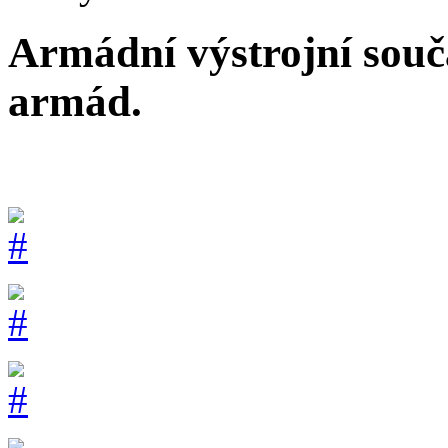
Armádní výstrojní sou
armád.