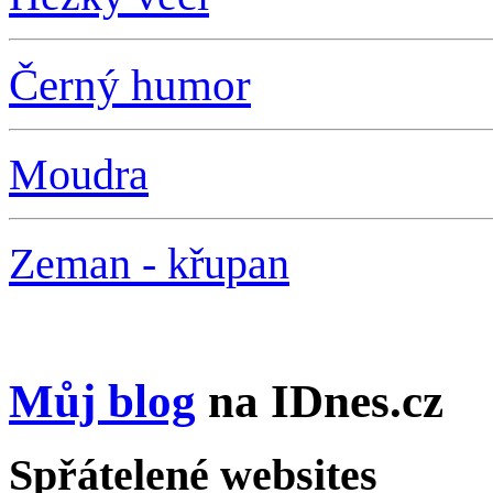
Černý humor
Moudra
Zeman - křupan
Můj blog
na IDnes.cz
Spřátelené websites