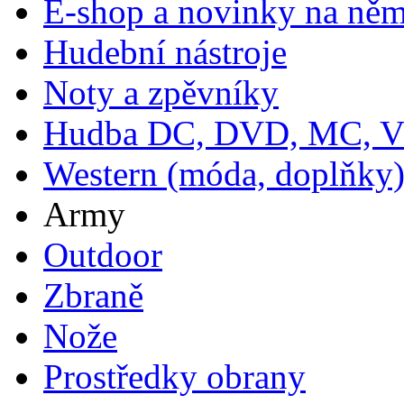
E-shop a novinky na ně
Hudební nástroje
Noty a zpěvníky
Hudba DC, DVD, MC, 
Western (móda, doplňky
Army
Outdoor
Zbraně
Nože
Prostředky obrany