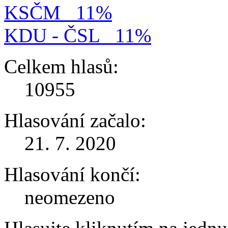
KSČM
11%
KDU - ČSL
11%
Celkem hlasů:
10955
Hlasování začalo:
21. 7. 2020
Hlasování končí:
neomezeno