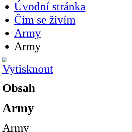
Úvodní stránka
Čím se živím
Army
Army
Obsah
Army
Army