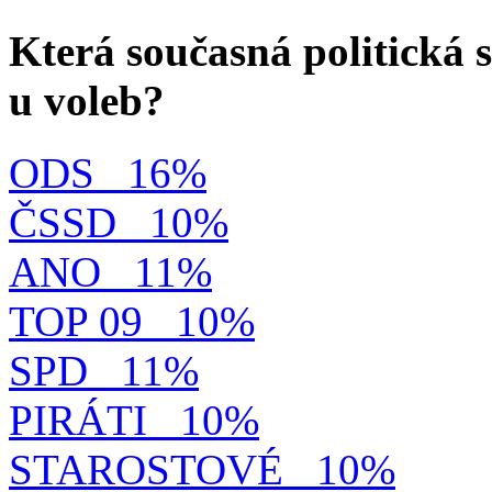
Která současná politická s
u voleb?
ODS
16%
ČSSD
10%
ANO
11%
TOP 09
10%
SPD
11%
PIRÁTI
10%
STAROSTOVÉ
10%