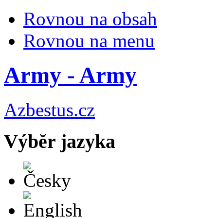
Rovnou na obsah
Rovnou na menu
Army - Army
Azbestus.cz
Výběr jazyka
Česky
English