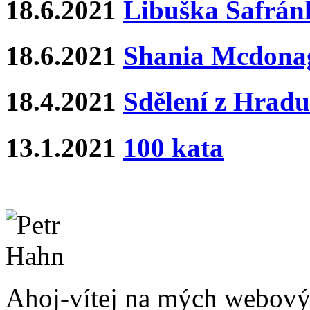
18.6.2021
Libuška Šafrán
18.6.2021
Shania Mcdona
18.4.2021
Sdělení z Hradu
13.1.2021
100 kata
Ahoj-vítej na mých webový