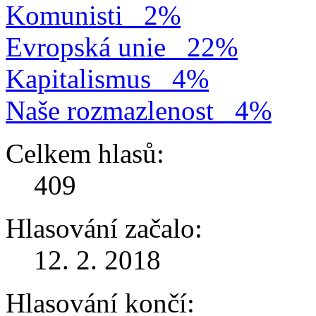
Komunisti
2%
Evropská unie
22%
Kapitalismus
4%
Naše rozmazlenost
4%
Celkem hlasů:
409
Hlasování začalo:
12. 2. 2018
Hlasování končí: