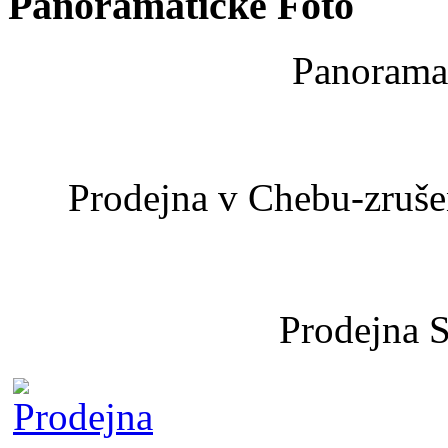
Panoramatické Foto
Panoramat
Prodejna v Chebu-zrušen
Prodejna 