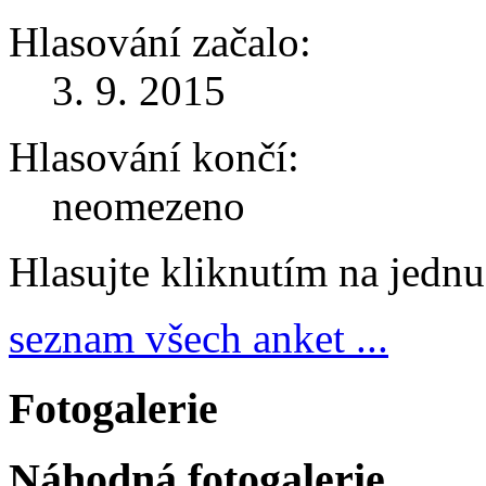
Hlasování začalo:
3. 9. 2015
Hlasování končí:
neomezeno
Hlasujte kliknutím na jedn
seznam všech anket ...
Fotogalerie
Náhodná fotogalerie