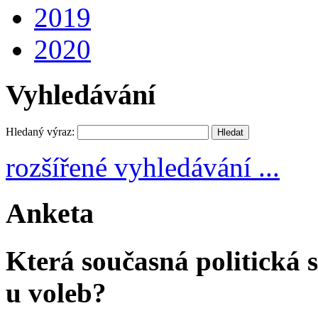
2019
2020
Vyhledávání
Hledaný výraz:
rozšířené vyhledávání ...
Anketa
Která současná politická s
u voleb?