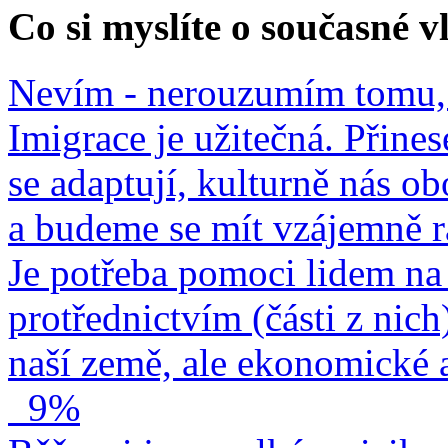
Co si myslíte o současné v
Nevím - nerouzumím tomu, 
Imigrace je užitečná. Přines
se adaptují, kulturně nás o
a budeme se mít vzájemně r
Je potřeba pomoci lidem na 
protřednictvím (části z nich
naší země, ale ekonomické a
9%