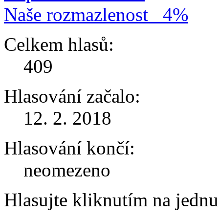
Naše rozmazlenost
4%
Celkem hlasů:
409
Hlasování začalo:
12. 2. 2018
Hlasování končí:
neomezeno
Hlasujte kliknutím na jedn