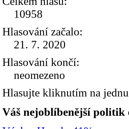
Celkem hlasů:
10958
Hlasování začalo:
21. 7. 2020
Hlasování končí:
neomezeno
Hlasujte kliknutím na jedn
Váš nejoblíbenější politi