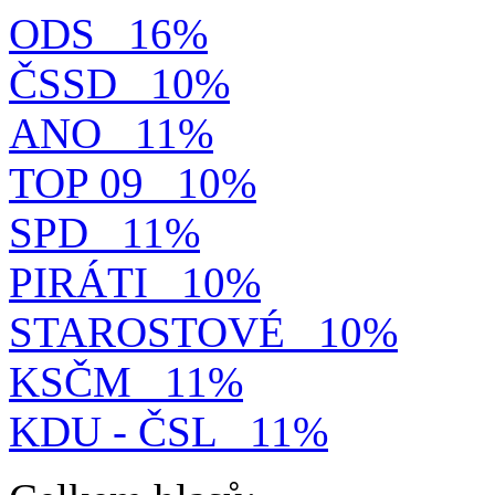
ODS
16%
ČSSD
10%
ANO
11%
TOP 09
10%
SPD
11%
PIRÁTI
10%
STAROSTOVÉ
10%
KSČM
11%
KDU - ČSL
11%