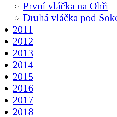
První vláčka na Ohři
Druhá vláčka pod So
2011
2012
2013
2014
2015
2016
2017
2018