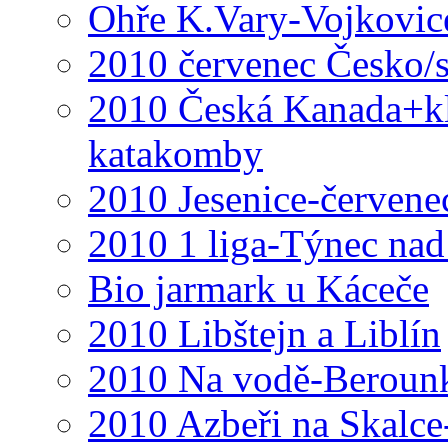
Ohře K.Vary-Vojkovic
2010 červenec Česko/
2010 Česká Kanada+klá
katakomby
2010 Jesenice-červene
2010 1 liga-Týnec na
Bio jarmark u Káceče
2010 Libštejn a Liblín
2010 Na vodě-Beroun
2010 Azbeři na Skalce