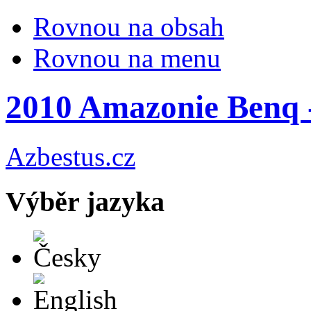
Rovnou na obsah
Rovnou na menu
2010 Amazonie Benq 
Azbestus.cz
Výběr jazyka
Česky
English