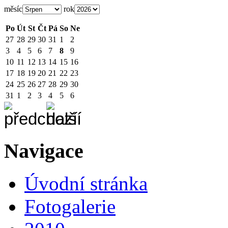
měsíc
rok
Po
Út
St
Čt
Pá
So
Ne
27
28
29
30
31
1
2
3
4
5
6
7
8
9
10
11
12
13
14
15
16
17
18
19
20
21
22
23
24
25
26
27
28
29
30
31
1
2
3
4
5
6
Navigace
Úvodní stránka
Fotogalerie