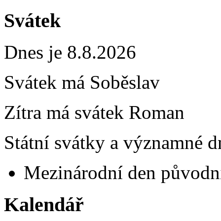
Svátek
Dnes je 8.8.2026
Svátek má
Soběslav
Zítra má svátek
Roman
Státní svátky a významné dn
Mezinárodní den původní
Kalendář