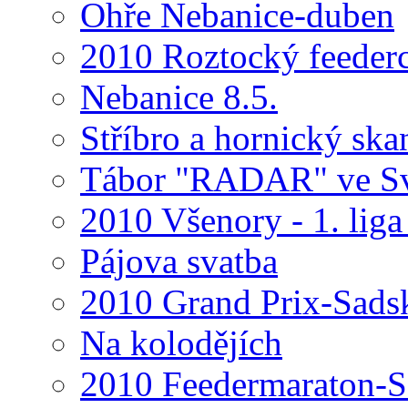
Ohře Nebanice-duben
2010 Roztocký feeder
Nebanice 8.5.
Stříbro a hornický ska
Tábor "RADAR" ve Sv
2010 Všenory - 1. liga
Pájova svatba
2010 Grand Prix-Sads
Na kolodějích
2010 Feedermaraton-Sa